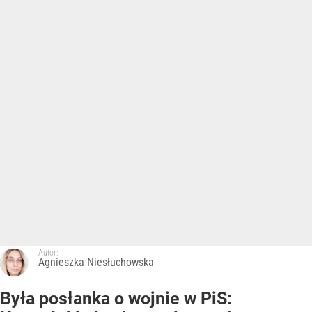
Autor:
Agnieszka Niesłuchowska
Była posłanka o wojnie w PiS: