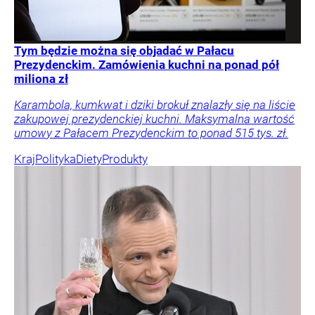
Tym będzie można się objadać w Pałacu
Prezydenckim. Zamówienia kuchni na ponad pół
miliona zł
Karambola, kumkwat i dziki brokuł znalazły się na liście
zakupowej prezydenckiej kuchni. Maksymalna wartość
umowy z Pałacem Prezydenckim to ponad 515 tys. zł.
Kraj
Polityka
Diety
Produkty