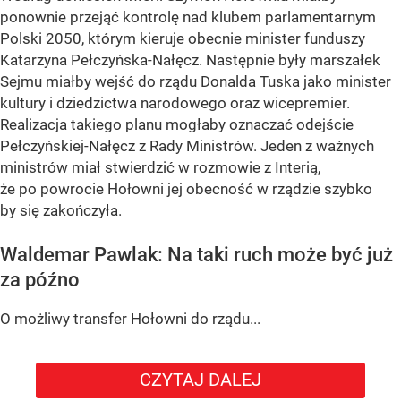
ponownie przejąć kontrolę nad klubem parlamentarnym
Polski 2050, którym kieruje obecnie minister funduszy
Katarzyna Pełczyńska-Nałęcz. Następnie były marszałek
Sejmu miałby wejść do rządu Donalda Tuska jako minister
kultury i dziedzictwa narodowego oraz wicepremier.
Realizacja takiego planu mogłaby oznaczać odejście
Pełczyńskiej-Nałęcz z Rady Ministrów. Jeden z ważnych
ministrów miał stwierdzić w rozmowie z Interią,
że po powrocie Hołowni jej obecność w rządzie szybko
by się zakończyła.
Waldemar Pawlak: Na taki ruch może być już
za późno
O możliwy transfer Hołowni do rządu...
CZYTAJ DALEJ