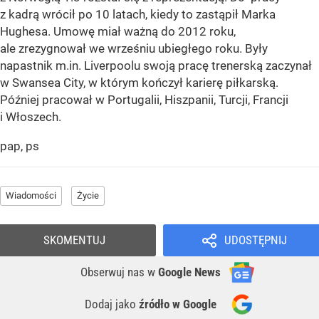
z kadrą wrócił po 10 latach, kiedy to zastąpił Marka
Hughesa. Umowę miał ważną do 2012 roku,
ale zrezygnował we wrześniu ubiegłego roku. Były
napastnik m.in. Liverpoolu swoją pracę trenerską zaczynał
w Swansea City, w którym kończył karierę piłkarską.
Później pracował w Portugalii, Hiszpanii, Turcji, Francji
i Włoszech.
pap, ps
Wiadomości
Życie
SKOMENTUJ
UDOSTĘPNIJ
Obserwuj nas
w
Google News
Dodaj jako
źródło w Google