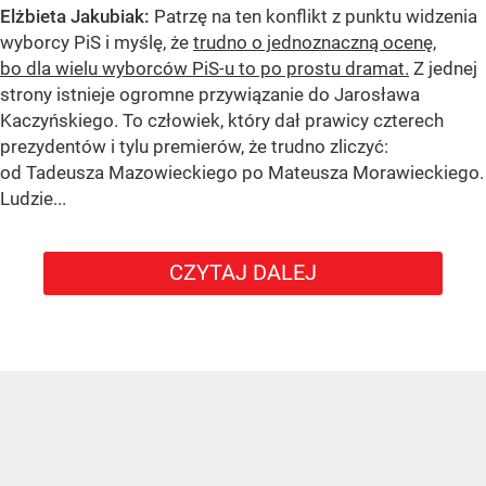
Elżbieta Jakubiak:
Patrzę na ten konflikt z punktu widzenia
wyborcy PiS i myślę, że
trudno o jednoznaczną ocenę,
bo dla wielu wyborców PiS-u to po prostu dramat.
Z jednej
strony istnieje ogromne przywiązanie do Jarosława
Kaczyńskiego. To człowiek, który dał prawicy czterech
prezydentów i tylu premierów, że trudno zliczyć:
od Tadeusza Mazowieckiego po Mateusza Morawieckiego.
Ludzie...
CZYTAJ DALEJ