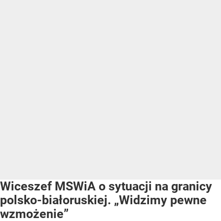
Wiceszef MSWiA o sytuacji na granicy
polsko-białoruskiej. „Widzimy pewne
wzmożenie”