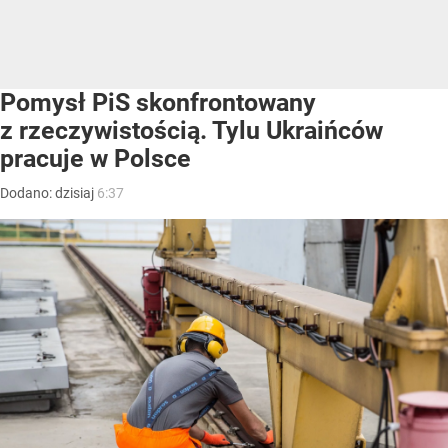
Pomysł PiS skonfrontowany
z rzeczywistością. Tylu Ukraińców
pracuje w Polsce
Dodano:
dzisiaj
6:37