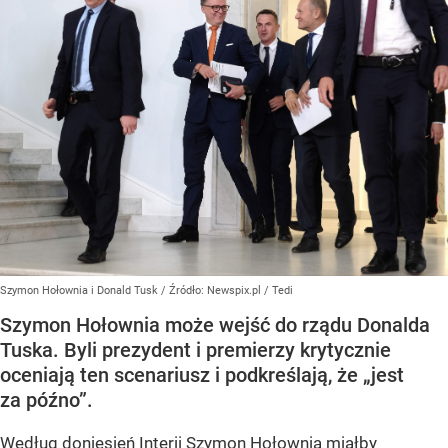
Szymon Hołownia i Donald Tusk
/ Źródło:
Newspix.pl
/
Tedi
Szymon Hołownia może wejść do rządu Donalda
Tuska. Byli prezydent i premierzy krytycznie
oceniają ten scenariusz i podkreślają, że „jest
za późno”.
Według doniesień Interii Szymon Hołownia miałby