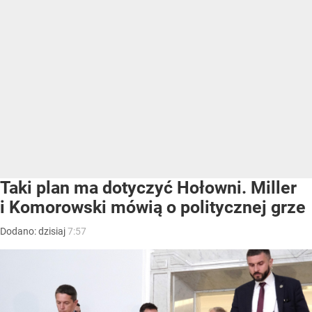
Taki plan ma dotyczyć Hołowni. Miller
i Komorowski mówią o politycznej grze
Dodano:
dzisiaj
7:57