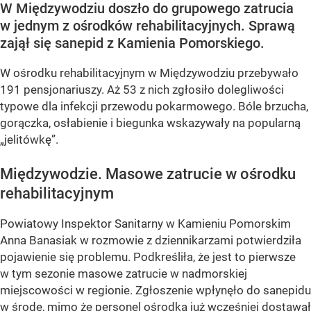
W Międzywodziu doszło do grupowego zatrucia
w jednym z ośrodków rehabilitacyjnych. Sprawą
zajął się sanepid z Kamienia Pomorskiego.
W ośrodku rehabilitacyjnym w Międzywodziu przebywało
191 pensjonariuszy. Aż 53 z nich zgłosiło dolegliwości
typowe dla infekcji przewodu pokarmowego. Bóle brzucha,
gorączka, osłabienie i biegunka wskazywały na popularną
„jelitówkę”.
Międzywodzie. Masowe zatrucie w ośrodku
rehabilitacyjnym
Powiatowy Inspektor Sanitarny w Kamieniu Pomorskim
Anna Banasiak w rozmowie z dziennikarzami potwierdziła
pojawienie się problemu. Podkreśliła, że jest to pierwsze
w tym sezonie masowe zatrucie w nadmorskiej
miejscowości w regionie. Zgłoszenie wpłynęło do sanepidu
w środę, mimo że personel ośrodka już wcześniej dostawał