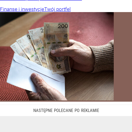
Finanse i inwestycje
Twój portfel