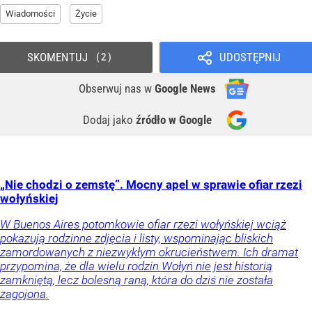
Wiadomości
Życie
SKOMENTUJ
UDOSTĘPNIJ
2
Obserwuj nas
w
Google News
Dodaj jako
źródło w Google
„Nie chodzi o zemstę”. Mocny apel w sprawie ofiar rzezi
wołyńskiej
W Buenos Aires potomkowie ofiar rzezi wołyńskiej wciąż
pokazują rodzinne zdjęcia i listy, wspominając bliskich
zamordowanych z niezwykłym okrucieństwem. Ich dramat
przypomina, że dla wielu rodzin Wołyń nie jest historią
zamkniętą, lecz bolesną raną, która do dziś nie została
zagojona.