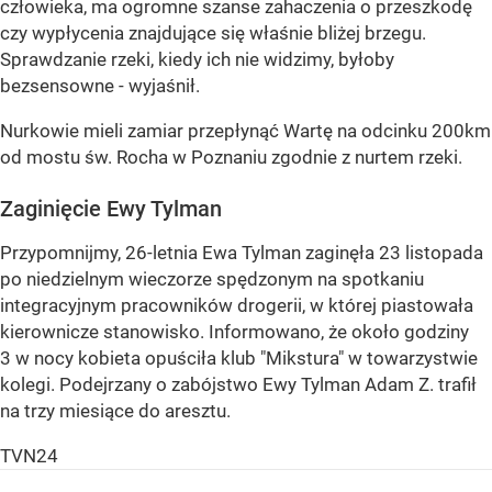
człowieka, ma ogromne szanse zahaczenia o przeszkodę
czy wypłycenia znajdujące się właśnie bliżej brzegu.
Sprawdzanie rzeki, kiedy ich nie widzimy, byłoby
bezsensowne - wyjaśnił.
Nurkowie mieli zamiar przepłynąć Wartę na odcinku 200km
od mostu św. Rocha w Poznaniu zgodnie z nurtem rzeki.
Zaginięcie Ewy Tylman
Przypomnijmy, 26-letnia Ewa Tylman zaginęła 23 listopada
po niedzielnym wieczorze spędzonym na spotkaniu
integracyjnym pracowników drogerii, w której piastowała
kierownicze stanowisko. Informowano, że około godziny
3 w nocy kobieta opuściła klub "Mikstura" w towarzystwie
kolegi. Podejrzany o zabójstwo Ewy Tylman Adam Z. trafił
na trzy miesiące do aresztu.
TVN24