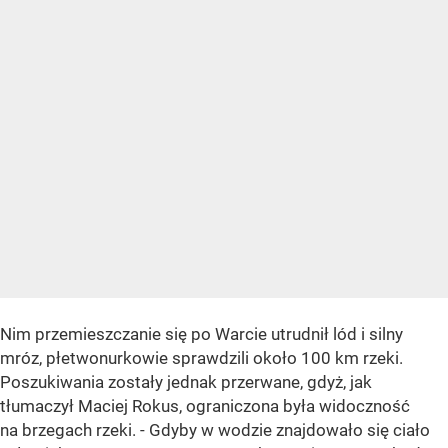
Nim przemieszczanie się po Warcie utrudnił lód i silny
mróz, płetwonurkowie sprawdzili około 100 km rzeki.
Poszukiwania zostały jednak przerwane, gdyż, jak
tłumaczył Maciej Rokus, ograniczona była widoczność
na brzegach rzeki. - Gdyby w wodzie znajdowało się ciało