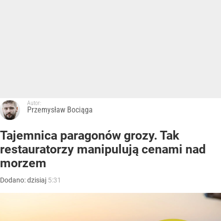
Autor:
Przemysław Bociąga
Tajemnica paragonów grozy. Tak
restauratorzy manipulują cenami nad
morzem
Dodano:
dzisiaj
5:31