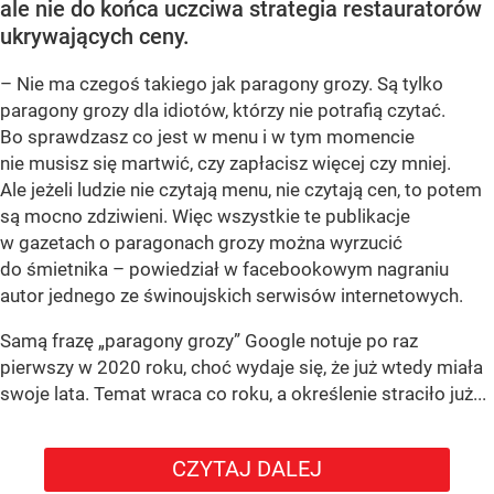
ale nie do końca uczciwa strategia restauratorów
ukrywających ceny.
– Nie ma czegoś takiego jak paragony grozy. Są tylko
paragony grozy dla idiotów, którzy nie potrafią czytać.
Bo sprawdzasz co jest w menu i w tym momencie
nie musisz się martwić, czy zapłacisz więcej czy mniej.
Ale jeżeli ludzie nie czytają menu, nie czytają cen, to potem
są mocno zdziwieni. Więc wszystkie te publikacje
w gazetach o paragonach grozy można wyrzucić
do śmietnika – powiedział w facebookowym nagraniu
autor jednego ze świnoujskich serwisów internetowych.
Samą frazę „paragony grozy” Google notuje po raz
pierwszy w 2020 roku, choć wydaje się, że już wtedy miała
swoje lata. Temat wraca co roku, a określenie straciło już...
CZYTAJ DALEJ