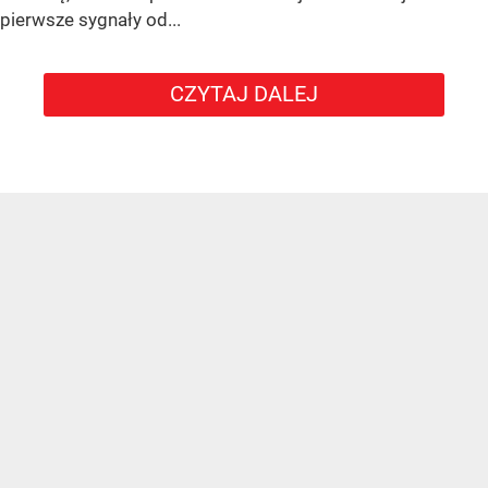
pierwsze sygnały od...
CZYTAJ DALEJ