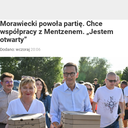
Morawiecki powoła partię. Chce
współpracy z Mentzenem. „Jestem
otwarty”
Dodano:
wczoraj
20:06