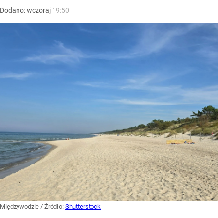
Dodano:
wczoraj
19:50
Międzywodzie
/ Źródło:
Shutterstock