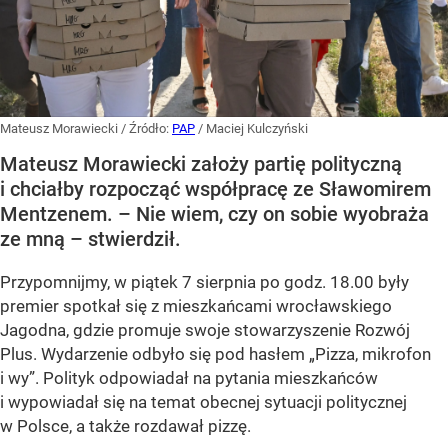
Mateusz Morawiecki
/ Źródło:
PAP
/
Maciej Kulczyński
Mateusz Morawiecki założy partię polityczną
i chciałby rozpocząć współpracę ze Sławomirem
Mentzenem. – Nie wiem, czy on sobie wyobraża
ze mną – stwierdził.
Przypomnijmy, w piątek 7 sierpnia po godz. 18.00 były
premier spotkał się z mieszkańcami wrocławskiego
Jagodna, gdzie promuje swoje stowarzyszenie Rozwój
Plus. Wydarzenie odbyło się pod hasłem
„Pizza, mikrofon
i wy”
. Polityk odpowiadał na pytania mieszkańców
i wypowiadał się na temat obecnej sytuacji politycznej
w Polsce, a także rozdawał pizzę.