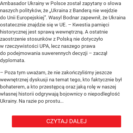
Ambasador Ukrainy w Polsce został zapytany o słowa
naszych polityków, że „Ukraina z Banderą nie wejdzie
do Unii Europejskiej”. Wasyl Bodnar zapewnił, że Ukraina
ostatecznie znajdzie się w UE. – Kwestia pamięci
historycznej jest sprawą wewnętrzną. A ostatnie
zaostrzenie stosunków z Polską nie dotyczyło
w rzeczywistości UPA, lecz naszego prawa
do podejmowania suwerennych decyzji – zaczął
dyplomata.
– Poza tym uważam, że nie zakończyliśmy jeszcze
wewnętrznej dyskusji na temat tego, kto faktycznie był
bohaterem, a kto przestępcą oraz jaką rolę w naszej
własnej historii odgrywają bojownicy o niepodległość
Ukrainy. Na razie po prostu...
CZYTAJ DALEJ