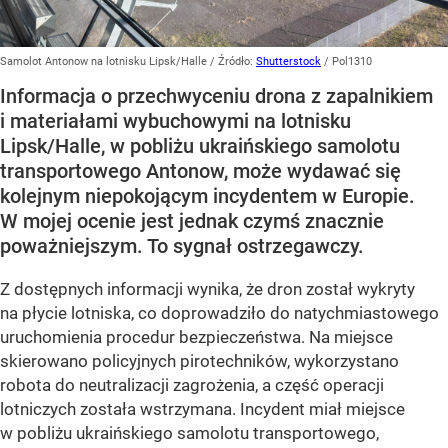
Samolot Antonow na lotnisku Lipsk/Halle
/ Źródło:
Shutterstock
/
Pol1310
Informacja o przechwyceniu drona z zapalnikiem
i materiałami wybuchowymi na lotnisku
Lipsk/Halle, w pobliżu ukraińskiego samolotu
transportowego Antonow, może wydawać się
kolejnym niepokojącym incydentem w Europie.
W mojej ocenie jest jednak czymś znacznie
poważniejszym. To sygnał ostrzegawczy.
Z dostępnych informacji wynika, że dron został wykryty
na płycie lotniska, co doprowadziło do natychmiastowego
uruchomienia procedur bezpieczeństwa. Na miejsce
skierowano policyjnych pirotechników, wykorzystano
robota do neutralizacji zagrożenia, a część operacji
lotniczych została wstrzymana. Incydent miał miejsce
w pobliżu ukraińskiego samolotu transportowego,