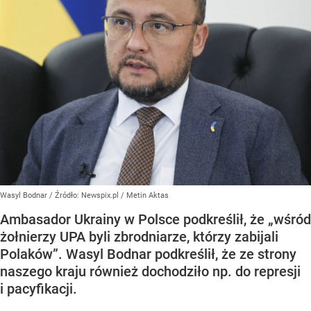
Wasyl Bodnar
/ Źródło:
Newspix.pl
/
Metin Aktas
Ambasador Ukrainy w Polsce podkreślił, że „wśród
żołnierzy UPA byli zbrodniarze, którzy zabijali
Polaków”. Wasyl Bodnar podkreślił, że ze strony
naszego kraju również dochodziło np. do represji
i pacyfikacji.