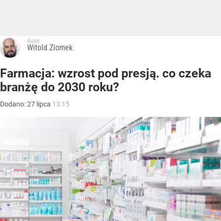
Autor:
Witold Ziomek
Farmacja: wzrost pod presją. co czeka
branżę do 2030 roku?
Dodano:
27
lipca
13:15