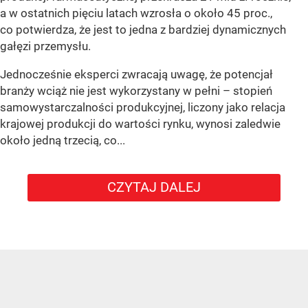
a w ostatnich pięciu latach wzrosła o około 45 proc.,
co potwierdza, że jest to jedna z bardziej dynamicznych
gałęzi przemysłu.
Jednocześnie eksperci zwracają uwagę, że potencjał
branży wciąż nie jest wykorzystany w pełni – stopień
samowystarczalności produkcyjnej, liczony jako relacja
krajowej produkcji do wartości rynku, wynosi zaledwie
około jedną trzecią, co...
CZYTAJ DALEJ