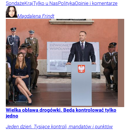
Sondaże
Kraj
Tylko u Nas
Polityka
Opinie i komentarze
Magdalena
Frindt
Wielka obława drogówki. Będą kontrolować tylko
jedno
Jeden dzień. Tysiące kontroli, mandatów i punktów