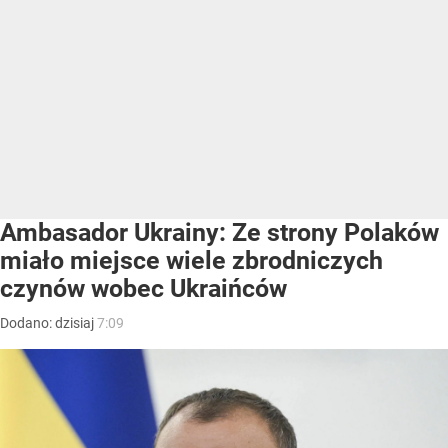
Ambasador Ukrainy: Ze strony Polaków
miało miejsce wiele zbrodniczych
czynów wobec Ukraińców
Dodano:
dzisiaj
7:09