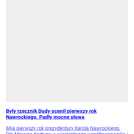
Były rzecznik Dudy ocenił pierwszy rok
Nawrockiego. Padły mocne słowa
Mija pierwszy rok prezydentury Karola Nawrockiego.