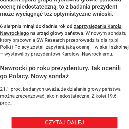
ocenę niedostateczną, to z badania prezydent
może wyciągnąć też optymistyczne wnioski.
6 sierpnia minął dokładnie rok od
zaprzysiężenia Karola
Nawrockiego
na urząd głowy państwa
. W nowym sondażu,
który pracownia SW Research przeprowadziła dla rp.pl,
Polki i Polacy zostali zapytani, jaką ocenę – w skali szkolnej
– wystawiliby prezydentowi Karolowi Nawrockiemu.
Nawrocki po roku prezydentury. Tak ocenili
go Polacy. Nowy sondaż
21,1 proc. badanych uważa, że działania głowy państwa
można zrecenzować jako niedostateczne. Z kolei 19,6
proc....
CZYTAJ DALEJ