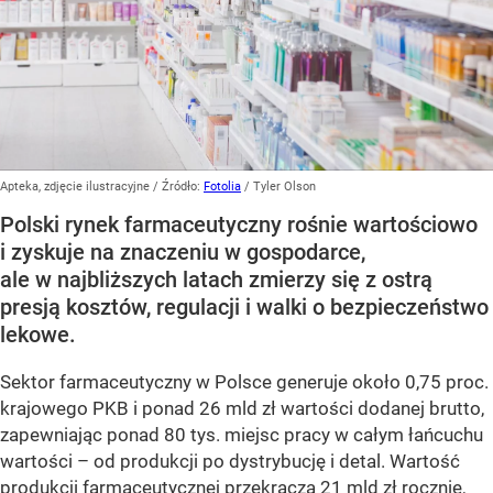
Apteka, zdjęcie ilustracyjne
/ Źródło:
Fotolia
/
Tyler Olson
Polski rynek farmaceutyczny rośnie wartościowo
i zyskuje na znaczeniu w gospodarce,
ale w najbliższych latach zmierzy się z ostrą
presją kosztów, regulacji i walki o bezpieczeństwo
lekowe.
Sektor farmaceutyczny w Polsce generuje około 0,75 proc.
krajowego PKB i ponad 26 mld zł wartości dodanej brutto,
zapewniając ponad 80 tys. miejsc pracy w całym łańcuchu
wartości – od produkcji po dystrybucję i detal. Wartość
produkcji farmaceutycznej przekracza 21 mld zł rocznie,