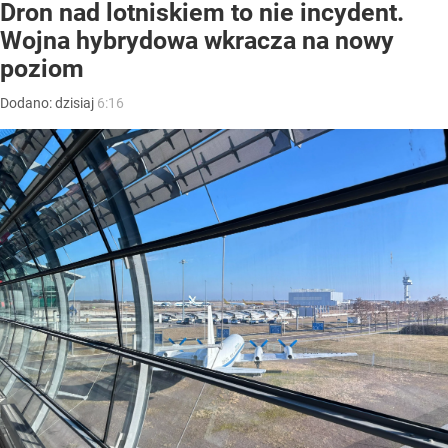
Dron nad lotniskiem to nie incydent.
Wojna hybrydowa wkracza na nowy
poziom
Dodano:
dzisiaj
6:16