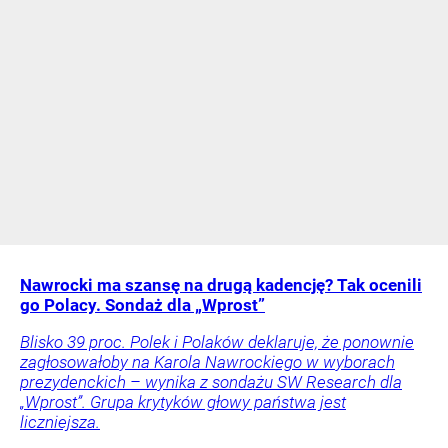
Nawrocki ma szansę na drugą kadencję? Tak ocenili
go Polacy. Sondaż dla „Wprost”
Blisko 39 proc. Polek i Polaków deklaruje, że ponownie
zagłosowałoby na Karola Nawrockiego w wyborach
prezydenckich – wynika z sondażu SW Research dla
„Wprost”. Grupa krytyków głowy państwa jest
liczniejsza.