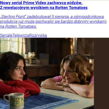
Nowy serial Prime Video zachwyca widzów.
Z rewelacyjnym wynikiem na Rotten Tomatoes
„Sterling Point” zadebiutował 5 sierpnia, a ośmioodcinkowa
produkcja już może pochwalić się bardzo dobrymi wynikami
na Rotten Tomatoes.
Seriale
Telewizja
Rozrywka