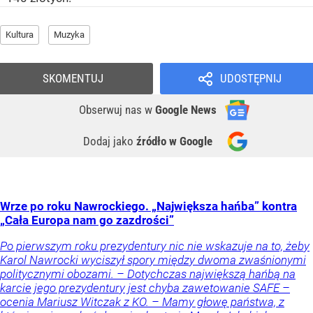
Kultura
Muzyka
SKOMENTUJ
UDOSTĘPNIJ
Obserwuj nas
w
Google News
Dodaj jako
źródło w Google
Wrze po roku Nawrockiego. „Największa hańba” kontra
„Cała Europa nam go zazdrości”
Po pierwszym roku prezydentury nic nie wskazuje na to, żeby
Karol Nawrocki wyciszył spory między dwoma zwaśnionymi
politycznymi obozami. – Dotychczas największą hańbą na
karcie jego prezydentury jest chyba zawetowanie SAFE –
ocenia Mariusz Witczak z KO. – Mamy głowę państwa, z