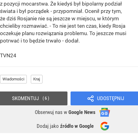
z pozycji mocarstwa. Że kiedyś był bipolarny podział
świata i był porządek - przypomniał. Ocenił przy tym,
że dziś Rosjanie nie są jeszcze w miejscu, w którym
chcieliby rozmawiać. - To nie jest ten czas, kiedy Rosja
oczekuje planu rozwiązania problemu. To jeszcze musi
potrwać i to będzie trwało - dodał.
TVN24
Wiadomości
Kraj
SKOMENTUJ
UDOSTĘPNIJ
6
Obserwuj nas
w
Google News
Dodaj jako
źródło w Google