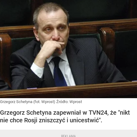
Grzegorz Schetyna (fot. Wprost)
Źródło:
Wprost
Grzegorz Schetyna zapewniał w TVN24, że "nikt
nie chce Rosji zniszczyć i unicestwić".