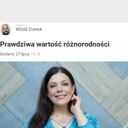
Autor:
Witold Ziomek
Prawdziwa wartość różnorodności
Dodano:
27
lipca
10:18