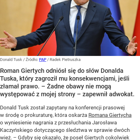
Donald Tusk
/ Źródło:
PAP
/
Radek Pietruszka
Roman Giertych odniósł się do słów Donalda
Tuska, który zagroził mu konsekwencjami, jeśli
złamał prawo. – Żadne obawy nie mogą
występować z mojej strony – zapewnił adwokat.
Donald Tusk został zapytany na konferencji prasowej
w środę o prokuraturę, która oskarża
Romana Giertycha
o wyniesienie nagrania z przesłuchania Jarosława
Kaczyńskiego dotyczącego śledztwa w sprawie dwóch
wież. – Gdyby się okazało, że poseł Giertych cokolwiek