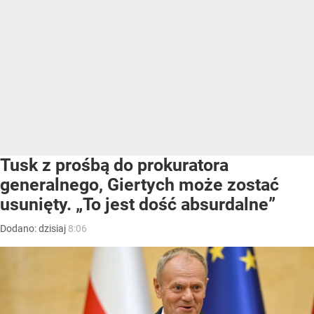
Tusk z prośbą do prokuratora
generalnego, Giertych może zostać
usunięty. „To jest dość absurdalne”
Dodano:
dzisiaj
8:06