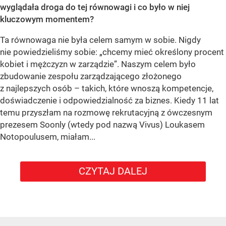
wyglądała droga do tej równowagi i co było w niej
kluczowym momentem?
Ta równowaga nie była celem samym w sobie. Nigdy
nie powiedzieliśmy sobie: „chcemy mieć określony procent
kobiet i mężczyzn w zarządzie”. Naszym celem było
zbudowanie zespołu zarządzającego złożonego
z najlepszych osób – takich, które wnoszą kompetencje,
doświadczenie i odpowiedzialność za biznes. Kiedy 11 lat
temu przyszłam na rozmowę rekrutacyjną z ówczesnym
prezesem Soonly (wtedy pod nazwą Vivus) Loukasem
Notopoulusem, miałam...
CZYTAJ DALEJ