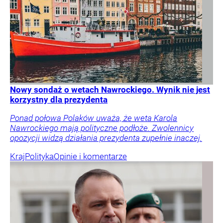
Nowy sondaż o wetach Nawrockiego. Wynik nie jest
korzystny dla prezydenta
Ponad połowa Polaków uważa, że weta Karola
Nawrockiego mają polityczne podłoże. Zwolennicy
opozycji widzą działania prezydenta zupełnie inaczej.
Kraj
Polityka
Opinie i komentarze