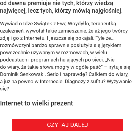
od dawna premiuje nie tych, którzy wiedzą
najwięcej, lecz tych, którzy mówią najgłośniej.
Wywiad o Idze Swiątek z Ewą Woydyłło, terapeutką
uzależnień, wywołał takie zamieszanie, że aż jego twórcy
zdjęli go z Internetu. I jeszcze się pokajali. Tyle że...
rozmówczyni bardzo sprawnie posłużyła się językiem
powszechnie używanym w rozmowach, w wielu
podcastach i programach hulających po sieci. „Nie
do wiary, że takie słowa mogły w ogóle paść” – irytuje się
Dominik Senkowski. Serio i naprawdę? Całkiem do wiary,
a już na pewno w Internecie. Diagnozy z sufitu? Wyżywanie
się?
Internet to wielki prezent
CZYTAJ DALEJ