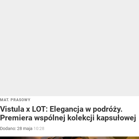
MAT. PRASOWY
Vistula x LOT: Elegancja w podróży.
Premiera wspólnej kolekcji kapsułowej
Dodano:
28
maja
10:28