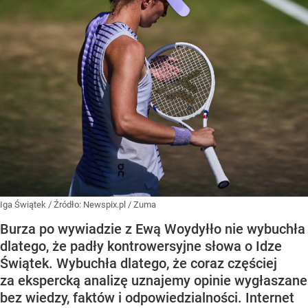
Iga Świątek
/ Źródło:
Newspix.pl
/
Zuma
Burza po wywiadzie z Ewą Woydyłło nie wybuchła
dlatego, że padły kontrowersyjne słowa o Idze
Świątek. Wybuchła dlatego, że coraz częściej
za ekspercką analizę uznajemy opinie wygłaszane
bez wiedzy, faktów i odpowiedzialności. Internet