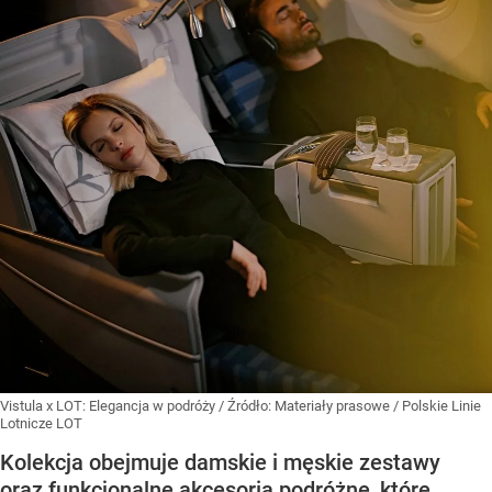
Vistula x LOT: Elegancja w podróży
/ Źródło:
Materiały prasowe
/
Polskie Linie
Lotnicze LOT
Kolekcja obejmuje damskie i męskie zestawy
oraz funkcjonalne akcesoria podróżne, które