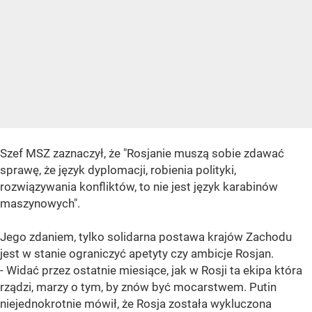
Szef MSZ zaznaczył, że "Rosjanie muszą sobie zdawać
sprawę, że język dyplomacji, robienia polityki,
rozwiązywania konfliktów, to nie jest język karabinów
maszynowych".
Jego zdaniem, tylko solidarna postawa krajów Zachodu
jest w stanie ograniczyć apetyty czy ambicje Rosjan.
- Widać przez ostatnie miesiące, jak w Rosji ta ekipa która
rządzi, marzy o tym, by znów być mocarstwem. Putin
niejednokrotnie mówił, że Rosja została wykluczona