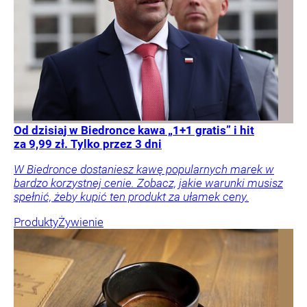
Od dzisiaj w Biedronce kawa „1+1 gratis” i hit
za 9,99 zł. Tylko przez 3 dni
W Biedronce dostaniesz kawę popularnych marek w
bardzo korzystnej cenie. Zobacz, jakie warunki musisz
spełnić, żeby kupić ten produkt za ułamek ceny.
Produkty
Żywienie