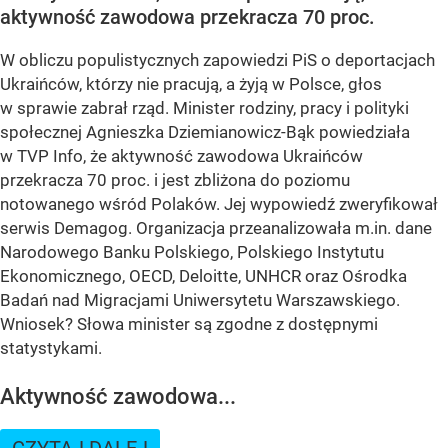
aktywność zawodowa przekracza 70 proc.
W obliczu populistycznych zapowiedzi PiS o deportacjach
Ukraińców, którzy nie pracują, a żyją w Polsce, głos
w sprawie zabrał rząd. Minister rodziny, pracy i polityki
społecznej Agnieszka Dziemianowicz-Bąk powiedziała
w TVP Info, że aktywność zawodowa Ukraińców
przekracza 70 proc. i jest zbliżona do poziomu
notowanego wśród Polaków. Jej wypowiedź zweryfikował
serwis Demagog. Organizacja przeanalizowała m.in. dane
Narodowego Banku Polskiego, Polskiego Instytutu
Ekonomicznego, OECD, Deloitte, UNHCR oraz Ośrodka
Badań nad Migracjami Uniwersytetu Warszawskiego.
Wniosek? Słowa minister są zgodne z dostępnymi
statystykami.
Aktywność zawodowa...
CZYTAJ DALEJ