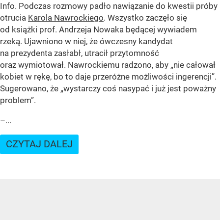
Info. Podczas rozmowy padło nawiązanie do kwestii próby
otrucia
Karola Nawrockiego
. Wszystko zaczęło się
od książki prof. Andrzeja Nowaka będącej wywiadem
rzeką. Ujawniono w niej, że ówczesny kandydat
na prezydenta zasłabł, utracił przytomność
oraz wymiotował. Nawrockiemu radzono, aby „nie całował
kobiet w rękę, bo to daje przeróżne możliwości ingerencji”.
Sugerowano, że „wystarczy coś nasypać i już jest poważny
problem”.
–...
CZYTAJ DALEJ