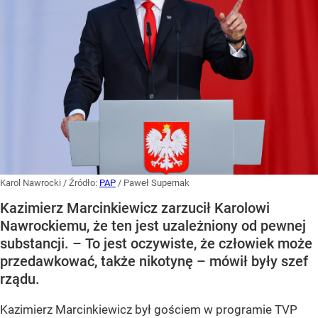
Karol Nawrocki
/ Źródło:
PAP
/
Paweł Supernak
Kazimierz Marcinkiewicz zarzucił Karolowi
Nawrockiemu, że ten jest uzależniony od pewnej
substancji. – To jest oczywiste, że człowiek może
przedawkować, także nikotynę – mówił były szef
rządu.
Kazimierz Marcinkiewicz był gościem w programie TVP