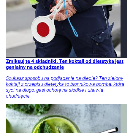
Zmiksuj te 4 składniki. Ten koktajl od dietetyka jest
genialny na odchudzanie
Szukasz sposobu na podjadanie na diecie? Ten zielony
koktajl z przepisu dietetyka to błonnikowa bomba, która
syci na długo, gasi ochotę na słodkie i ułatwia
chudnięcie.