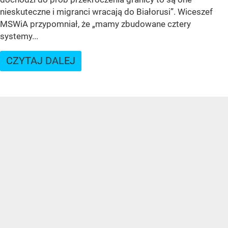
nieskuteczne i migranci wracają do Białorusi”. Wiceszef
MSWiA przypomniał, że „mamy zbudowane cztery
systemy...
CZYTAJ DALEJ