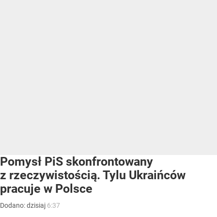
Pomysł PiS skonfrontowany
z rzeczywistością. Tylu Ukraińców
pracuje w Polsce
Dodano:
dzisiaj
6:37