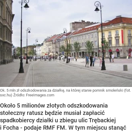
Ok. 5 mln zł odszkodowania za działkę, na której stanie pomnik smoleński (fot.
sxc.hu)
Źródło:
FreeImages.com
Około 5 milionów złotych odszkodowania
stołeczny ratusz będzie musiał zapłacić
spadkobiercy działki u zbiegu ulic Trębackiej
i Focha - podaje RMF FM. W tym miejscu stanąć