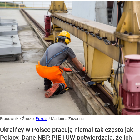
Pracownik
/ Źródło:
Pexels
/
Marianna Zuzanna
Ukraińcy w Polsce pracują niemal tak często jak
Polacy. Dane NBP, PIE i UW potwierdzają, że ich