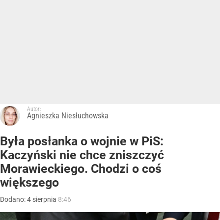
Autor:
Agnieszka Niesłuchowska
Była posłanka o wojnie w PiS:
Kaczyński nie chce zniszczyć
Morawieckiego. Chodzi o coś
większego
Dodano:
4
sierpnia
8:46