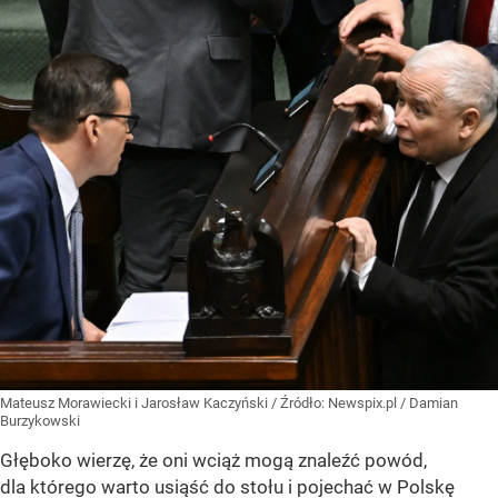
Mateusz Morawiecki i Jarosław Kaczyński
/ Źródło:
Newspix.pl
/
Damian
Burzykowski
Głęboko wierzę, że oni wciąż mogą znaleźć powód,
dla którego warto usiąść do stołu i pojechać w Polskę