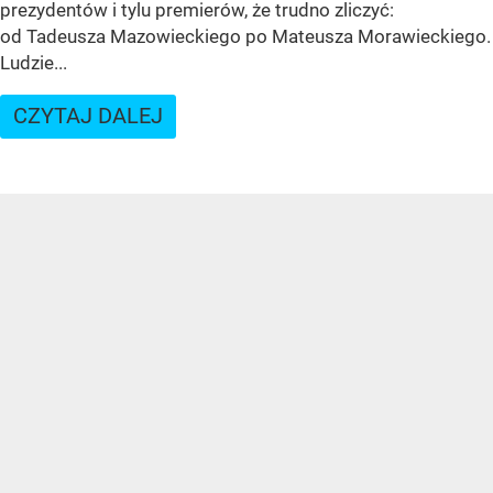
prezydentów i tylu premierów, że trudno zliczyć:
od Tadeusza Mazowieckiego po Mateusza Morawieckiego.
Ludzie...
CZYTAJ DALEJ