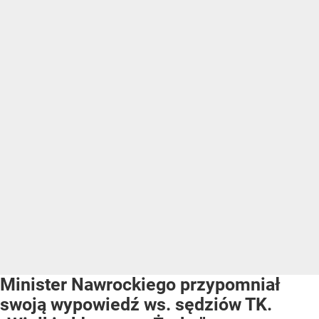
Minister Nawrockiego przypomniał
swoją wypowiedź ws. sędziów TK.