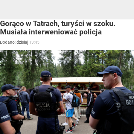
Gorąco w Tatrach, turyści w szoku.
Musiała interweniować policja
Dodano:
dzisiaj
13:45