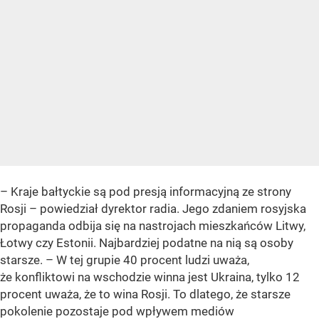
– Kraje bałtyckie są pod presją informacyjną ze strony
Rosji – powiedział dyrektor radia. Jego zdaniem rosyjska
propaganda odbija się na nastrojach mieszkańców Litwy,
Łotwy czy Estonii. Najbardziej podatne na nią są osoby
starsze. – W tej grupie 40 procent ludzi uważa,
że konfliktowi na wschodzie winna jest Ukraina, tylko 12
procent uważa, że to wina Rosji. To dlatego, że starsze
pokolenie pozostaje pod wpływem mediów