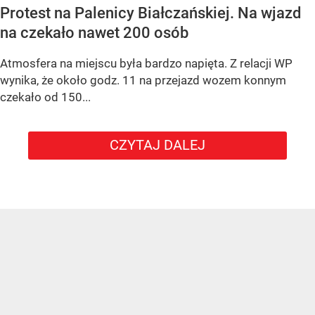
Protest na Palenicy Białczańskiej. Na wjazd
na czekało nawet 200 osób
Atmosfera na miejscu była bardzo napięta. Z relacji WP
wynika, że około godz. 11 na przejazd wozem konnym
czekało od 150...
CZYTAJ DALEJ