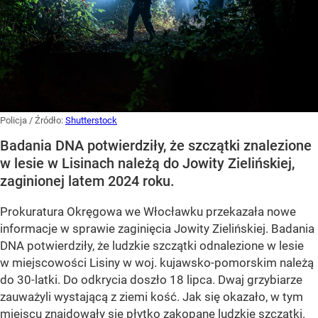
Policja
/ Źródło:
Shutterstock
Badania DNA potwierdziły, że szczątki znalezione
w lesie w Lisinach należą do Jowity Zielińskiej,
zaginionej latem 2024 roku.
Prokuratura Okręgowa we Włocławku przekazała nowe
informacje w sprawie zaginięcia Jowity Zielińskiej. Badania
DNA potwierdziły, że ludzkie szczątki odnalezione w lesie
w miejscowości Lisiny w woj. kujawsko-pomorskim należą
do 30-latki. Do odkrycia doszło 18 lipca. Dwaj grzybiarze
zauważyli wystającą z ziemi kość. Jak się okazało, w tym
miejscu znajdowały się płytko zakopane ludzkie szczątki.