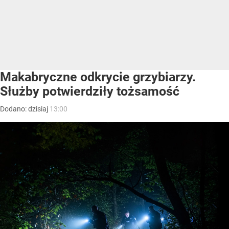
Makabryczne odkrycie grzybiarzy.
Służby potwierdziły tożsamość
Dodano:
dzisiaj
13:00