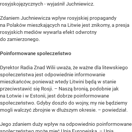
rosyjskojęzycznych - wyjaśnił Juchniewicz.
Zdaniem Juchniewicza wpływ rosyjskiej propagandy
na Polaków mieszkających na Litwie jest znikomy, a presja
rosyjskich mediów wywarła efekt odwrotny
do zamierzonego.
Poinformowane społeczeństwo
Dyrektor Radia Znad Wilii uważa, że ważne dla litewskiego
społeczeństwa jest odpowiednie informowanie
mieszkańców, ponieważ wtedy Litwini będą w stanie
przeciwstawić się Rosji. – Naszą bronią, podobnie jak
na Łotwie i w Estonii, jest dobrze poinformowane
społeczeństwo. Gdyby doszło do wojny, my nie będziemy
mogli walczyć zbrojnie w dłuższym okresie. – powiedział.
Jego zdaniem duży wpływ na odpowiednio poinformowane
społeczeństwo może mieć Unia Europejska. – Unia