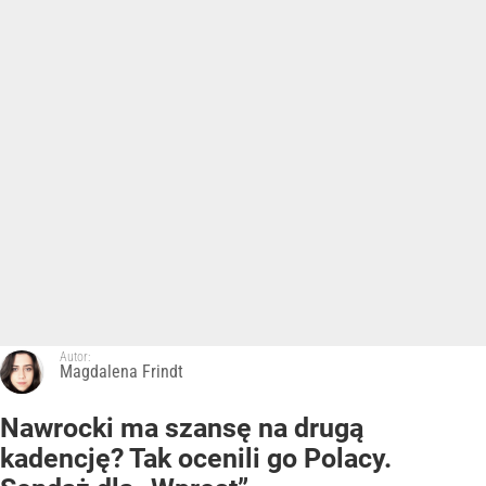
Autor:
Magdalena Frindt
Nawrocki ma szansę na drugą
kadencję? Tak ocenili go Polacy.