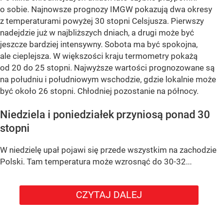
o sobie. Najnowsze prognozy IMGW pokazują dwa okresy
z temperaturami powyżej 30 stopni Celsjusza. Pierwszy
nadejdzie już w najbliższych dniach, a drugi może być
jeszcze bardziej intensywny. Sobota ma być spokojna,
ale cieplejsza. W większości kraju termometry pokażą
od 20 do 25 stopni. Najwyższe wartości prognozowane są
na południu i południowym wschodzie, gdzie lokalnie może
być około 26 stopni. Chłodniej pozostanie na północy.
Niedziela i poniedziałek przyniosą ponad 30
stopni
W niedzielę upał pojawi się przede wszystkim na zachodzie
Polski. Tam temperatura może wzrosnąć do 30-32...
CZYTAJ DALEJ