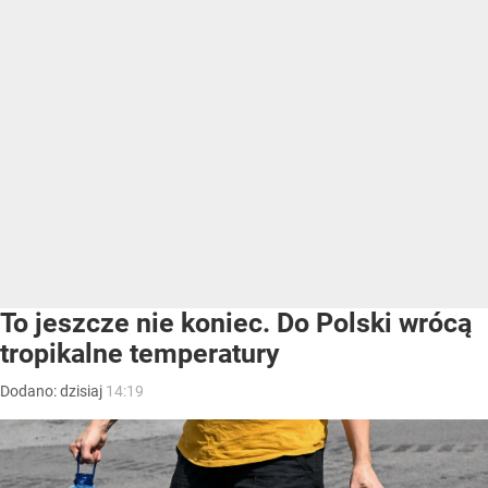
To jeszcze nie koniec. Do Polski wrócą
tropikalne temperatury
Dodano:
dzisiaj
14:19