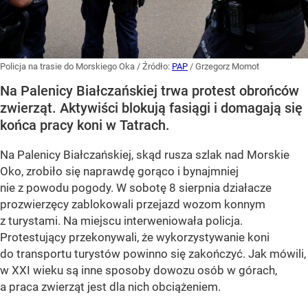
Policja na trasie do Morskiego Oka
/ Źródło:
PAP
/
Grzegorz Momot
Na Palenicy Białczańskiej trwa protest obrońców
zwierząt. Aktywiści blokują fasiągi i domagają się
końca pracy koni w Tatrach.
Na Palenicy Białczańskiej, skąd rusza szlak nad Morskie
Oko, zrobiło się naprawdę gorąco i bynajmniej
nie z powodu pogody. W sobotę 8 sierpnia działacze
prozwierzęcy zablokowali przejazd wozom konnym
z turystami. Na miejscu interweniowała policja.
Protestujący przekonywali, że wykorzystywanie koni
do transportu turystów powinno się zakończyć. Jak mówili,
w XXI wieku są inne sposoby dowozu osób w górach,
a praca zwierząt jest dla nich obciążeniem.