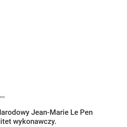
mons
t Narodowy Jean-Marie Le Pen
itet wykonawczy.