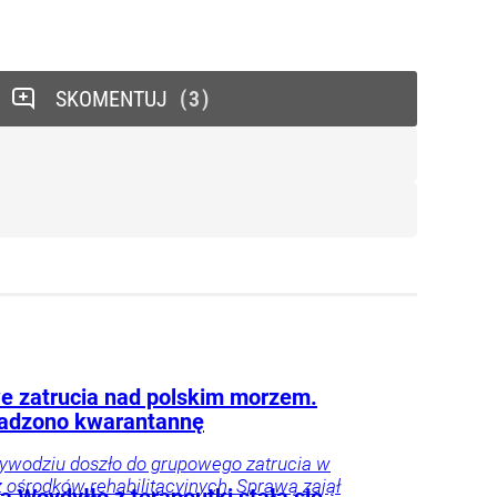
SKOMENTUJ
3
 zatrucia nad polskim morzem.
adzono kwarantannę
ywodziu doszło do grupowego zatrucia w
 ośrodków rehabilitacyjnych. Sprawą zajął