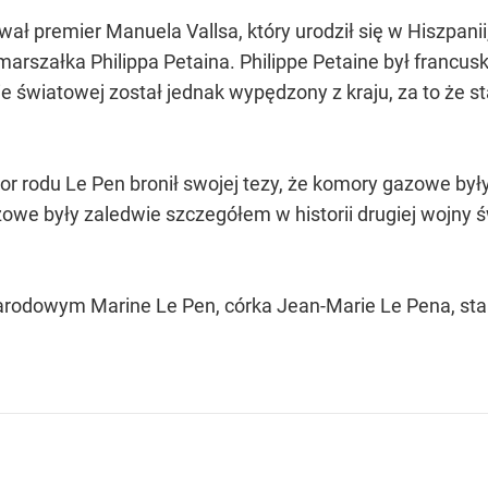
ał premier Manuela Vallsa, który urodził się w Hiszpani
 marszałka Philippa Petaina. Philippe Petaine był franc
ie światowej został jednak wypędzony z kraju, za to że s
 rodu Le Pen bronił swojej tezy, że komory gazowe były 
zowe były zaledwie szczegółem w historii drugiej wojny ś
arodowym Marine Le Pen, córka Jean-Marie Le Pena, star