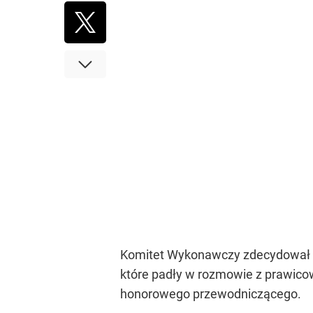
Komitet Wykonawczy zdecydował o 
które padły w rozmowie z prawicow
honorowego przewodniczącego.