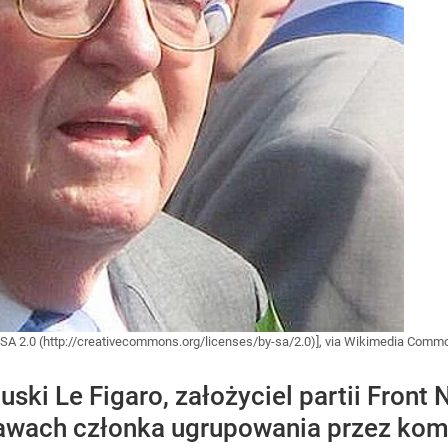
Y-SA 2.0 (http://creativecommons.org/licenses/by-sa/2.0)], via Wikimedia Com
ski Le Figaro, założyciel partii Fron
rawach członka ugrupowania przez kom