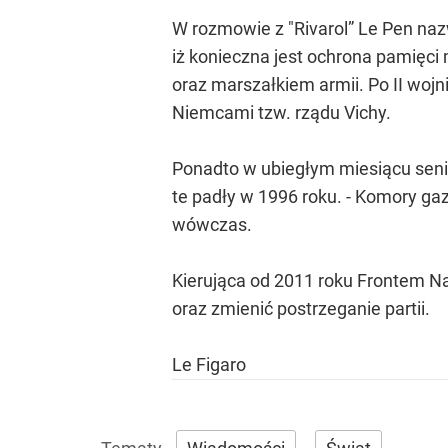
W rozmowie z "Rivarol” Le Pen nazw
iż konieczna jest ochrona pamięci
oraz marszałkiem armii. Po II wojn
Niemcami tzw. rządu Vichy.
Ponadto w ubiegłym miesiącu senior
te padły w 1996 roku. - Komory ga
wówczas.
Kierująca od 2011 roku Frontem N
oraz zmienić postrzeganie partii.
Le Figaro