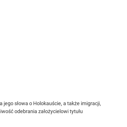
ego słowa o Holokauście, a także imigracji,
iwość odebrania założycielowi tytułu