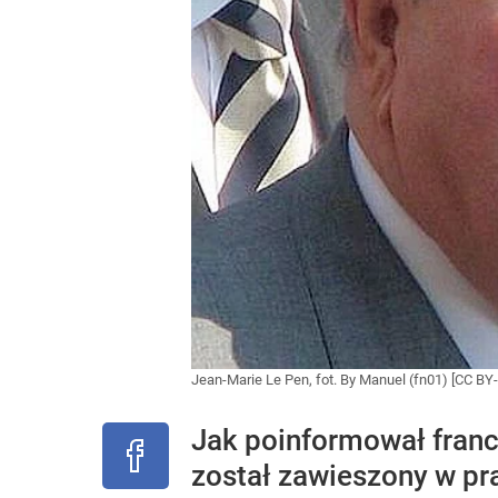
Jean-Marie Le Pen, fot. By Manuel (fn01) [CC B
Jak poinformował francu
został zawieszony w p