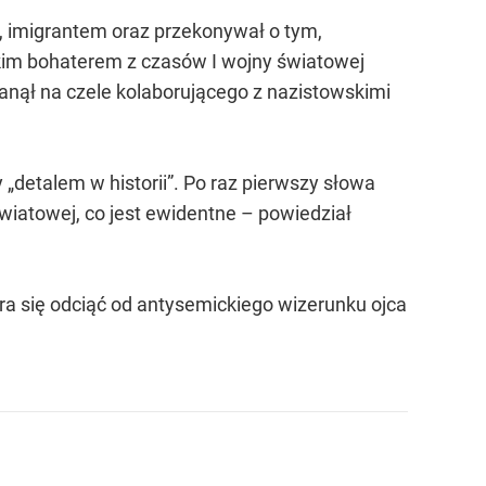
i, imigrantem oraz przekonywał o tym,
uskim bohaterem z czasów I wojny światowej
tanął na czele kolaborującego z nazistowskimi
„detalem w historii”. Po raz pierwszy słowa
wiatowej, co jest ewidentne – powiedział
a się odciąć od antysemickiego wizerunku ojca