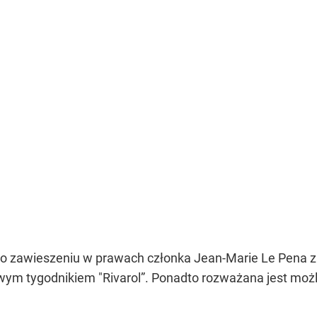
zawieszeniu w prawach członka Jean-Marie Le Pena za j
ym tygodnikiem "Rivarol”. Ponadto rozważana jest możl