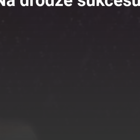
Na drodze sukces