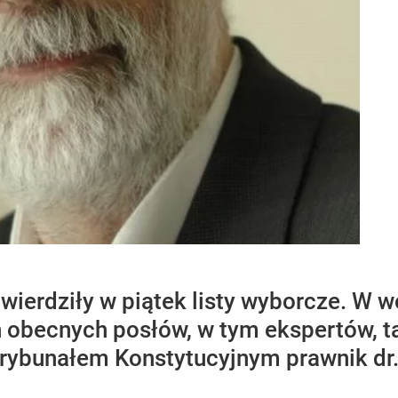
ierdziły w piątek listy wyborcze. W w
h obecnych posłów, w tym ekspertów, ta
Trybunałem Konstytucyjnym prawnik dr. 