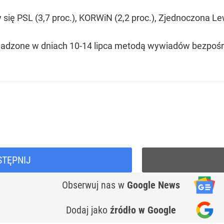
się PSL (3,7 proc.), KORWiN (2,2 proc.), Zjednoczona Lew
adzone w dniach 10-14 lipca metodą wywiadów bezpośre
STĘPNIJ
Obserwuj nas
w
Google News
Dodaj jako
źródło w Google