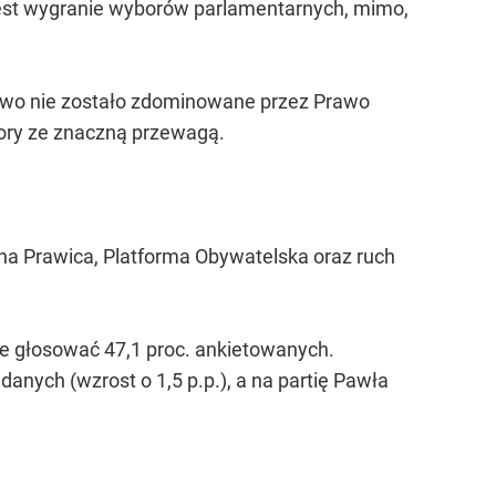
 jest wygranie wyborów parlamentarnych, mimo,
stwo nie zostało zdominowane przez Prawo
bory ze znaczną przewagą.
na Prawica, Platforma Obywatelska oraz ruch
ce głosować 47,1 proc. ankietowanych.
anych (wzrost o 1,5 p.p.), a na partię Pawła