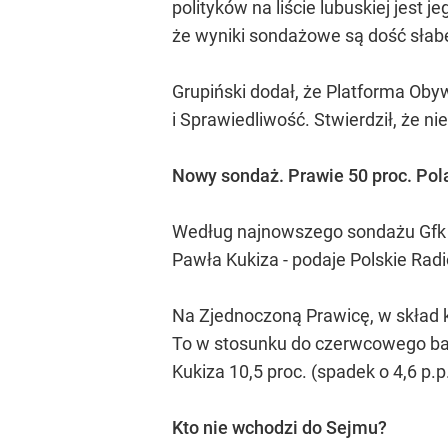
polityków na liście lubuskiej jes
że wyniki sondażowe są dość słab
Grupiński dodał, że Platforma Ob
i Sprawiedliwość. Stwierdził, że 
Nowy sondaż. Prawie 50 proc. Po
Według najnowszego sondażu Gfk P
Pawła Kukiza - podaje Polskie Radi
Na Zjednoczoną Prawicę, w skład k
To w stosunku do czerwcowego bada
Kukiza 10,5 proc. (spadek o 4,6 p.p.
Kto nie wchodzi do Sejmu?