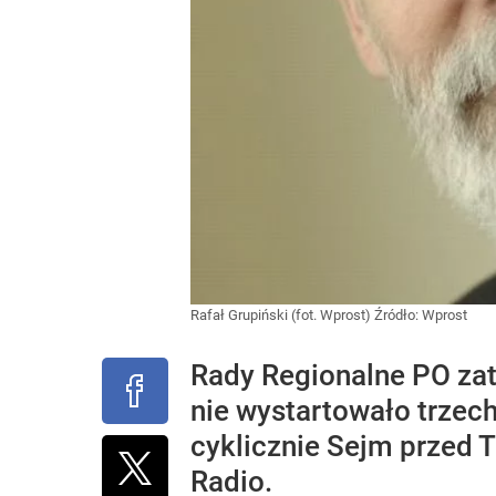
Rafał Grupiński (fot. Wprost)
Źródło:
Wprost
Rady Regionalne PO zatw
nie wystartowało trzec
cyklicznie Sejm przed 
Radio.