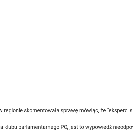
 regionie skomentowała sprawę mówiąc, że "eksperci są 
fa klubu parlamentarnego PO, jest to wypowiedź nieodpo