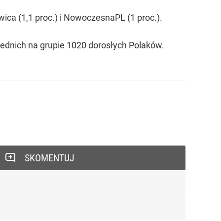
ica (1,1 proc.) i NowoczesnaPL (1 proc.).
dnich na grupie 1020 dorosłych Polaków.
SKOMENTUJ