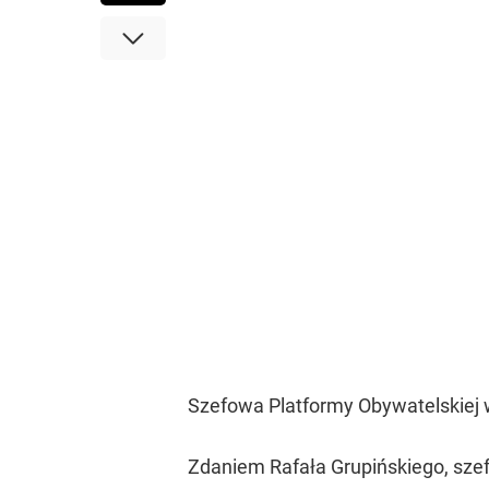
Szefowa Platformy Obywatelskiej w
Zdaniem Rafała Grupińskiego, sze