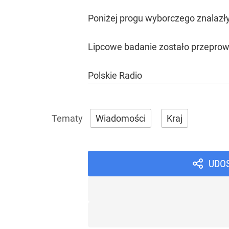
Poniżej progu wyborczego znalazły 
Lipcowe badanie zostało przeprow
Polskie Radio
Wiadomości
Kraj
UDO