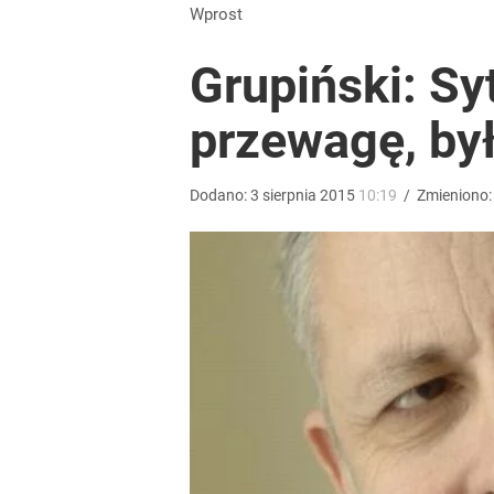
Wprost
Grupiński: Sy
przewagę, by
Dodano:
3
sierpnia
2015
10:19
/
Zmieniono