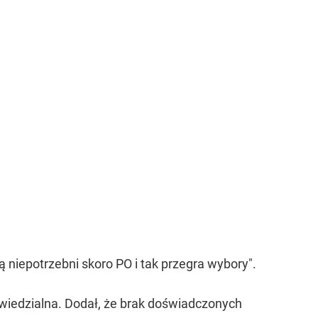
niepotrzebni skoro PO i tak przegra wybory".
wiedzialna. Dodał, że brak doświadczonych