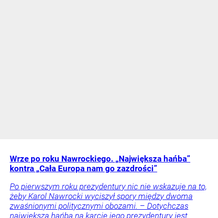
Wrze po roku Nawrockiego. „Największa hańba”
kontra „Cała Europa nam go zazdrości”
Po pierwszym roku prezydentury nic nie wskazuje na to,
żeby Karol Nawrocki wyciszył spory między dwoma
zwaśnionymi politycznymi obozami. – Dotychczas
największą hańbą na karcie jego prezydentury jest