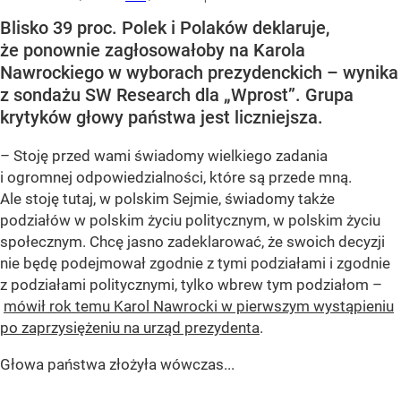
Blisko 39 proc. Polek i Polaków deklaruje,
że ponownie zagłosowałoby na Karola
Nawrockiego w wyborach prezydenckich – wynika
z sondażu SW Research dla „Wprost”. Grupa
krytyków głowy państwa jest liczniejsza.
– Stoję przed wami świadomy wielkiego zadania
i ogromnej odpowiedzialności, które są przede mną.
Ale stoję tutaj, w polskim Sejmie, świadomy także
podziałów w polskim życiu politycznym, w polskim życiu
społecznym. Chcę jasno zadeklarować, że swoich decyzji
nie będę podejmował zgodnie z tymi podziałami i zgodnie
z podziałami politycznymi, tylko wbrew tym podziałom –
mówił rok temu Karol Nawrocki w pierwszym wystąpieniu
po zaprzysiężeniu na urząd prezydenta
.
Głowa państwa złożyła wówczas...