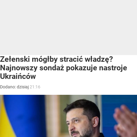
Zełenski mógłby stracić władzę?
Najnowszy sondaż pokazuje nastroje
Ukraińców
Dodano:
dzisiaj
21:16