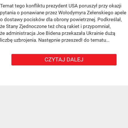
Temat tego konfliktu prezydent USA poruszył przy okazji
pytania o ponawiane przez Wołodymyra Zełenskiego apele
o dostawy pocisków dla obrony powietrznej. Podkreślał,
że Stany Zjednoczone też chcą rakiet i przypomniał,
że administracja Joe Bidena przekazała Ukrainie dużą
liczbę uzbrojenia. Następnie przeszedł do tematu...
CZYTAJ DALEJ