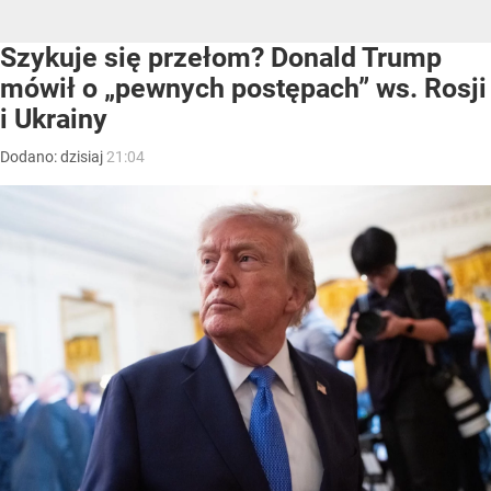
Szykuje się przełom? Donald Trump
mówił o „pewnych postępach” ws. Rosji
i Ukrainy
Dodano:
dzisiaj
21:04