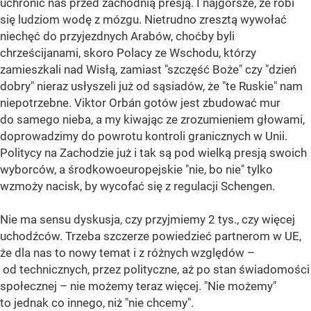
uchronić nas przed zachodnią presją. I najgorsze, że robi
się ludziom wodę z mózgu. Nietrudno zresztą wywołać
niechęć do przyjezdnych Arabów, choćby byli
chrześcijanami, skoro Polacy ze Wschodu, którzy
zamieszkali nad Wisłą, zamiast "szczęść Boże" czy "dzień
dobry" nieraz usłyszeli już od sąsiadów, że "te Ruskie" nam
niepotrzebne. Viktor Orbán gotów jest zbudować mur
do samego nieba, a my kiwając ze zrozumieniem głowami,
doprowadzimy do powrotu kontroli granicznych w Unii.
Politycy na Zachodzie już i tak są pod wielką presją swoich
wyborców, a środkowoeuropejskie "nie, bo nie" tylko
wzmoży nacisk, by wycofać się z regulacji Schengen.
Nie ma sensu dyskusja, czy przyjmiemy 2 tys., czy więcej
uchodźców. Trzeba szczerze powiedzieć partnerom w UE,
że dla nas to nowy temat i z różnych względów –
od technicznych, przez polityczne, aż po stan świadomości
społecznej – nie możemy teraz więcej. "Nie możemy"
to jednak co innego, niż "nie chcemy".