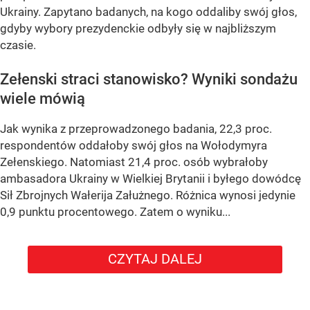
Ukrainy. Zapytano badanych, na kogo oddaliby swój głos,
gdyby wybory prezydenckie odbyły się w najbliższym
czasie.
Zełenski straci stanowisko? Wyniki sondażu
wiele mówią
Jak wynika z przeprowadzonego badania, 22,3 proc.
respondentów oddałoby swój głos na Wołodymyra
Zełenskiego. Natomiast 21,4 proc. osób wybrałoby
ambasadora Ukrainy w Wielkiej Brytanii i byłego dowódcę
Sił Zbrojnych Wałerija Załużnego. Różnica wynosi jedynie
0,9 punktu procentowego. Zatem o wyniku...
CZYTAJ DALEJ