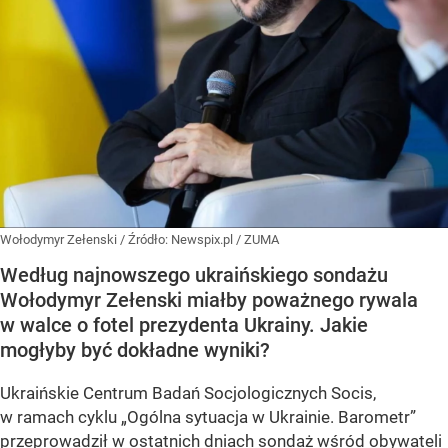
Wołodymyr Zełenski
/ Źródło:
Newspix.pl
/
ZUMA
Według najnowszego ukraińskiego sondażu
Wołodymyr Zełenski miałby poważnego rywala
w walce o fotel prezydenta Ukrainy. Jakie
mogłyby być dokładne wyniki?
Ukraińskie Centrum Badań Socjologicznych Socis,
w ramach cyklu
„Ogólna sytuacja w Ukrainie. Barometr”
przeprowadził w ostatnich dniach sondaż wśród obywateli