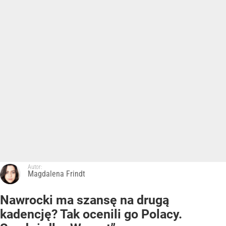
Autor:
Magdalena Frindt
Nawrocki ma szansę na drugą
kadencję? Tak ocenili go Polacy.