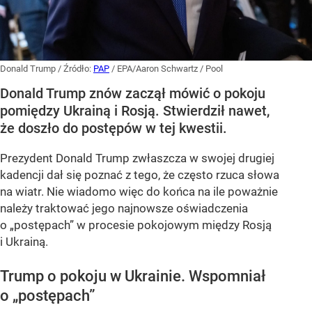
Donald Trump
/ Źródło:
PAP
/
EPA/Aaron Schwartz / Pool
Donald Trump znów zaczął mówić o pokoju
pomiędzy Ukrainą i Rosją. Stwierdził nawet,
że doszło do postępów w tej kwestii.
Prezydent Donald Trump zwłaszcza w swojej drugiej
kadencji dał się poznać z tego, że często rzuca słowa
na wiatr. Nie wiadomo więc do końca na ile poważnie
należy traktować jego najnowsze oświadczenia
o „postępach” w procesie pokojowym między Rosją
i Ukrainą.
Trump o pokoju w Ukrainie. Wspomniał
o „postępach”