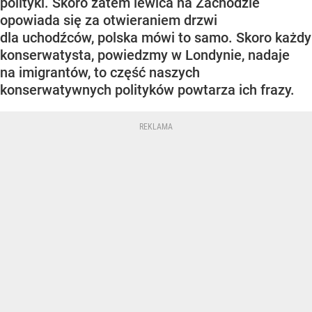
polityki. Skoro zatem lewica na Zachodzie
opowiada się za otwieraniem drzwi
dla uchodźców, polska mówi to samo. Skoro każdy
konserwatysta, powiedzmy w Londynie, nadaje
na imigrantów, to część naszych
konserwatywnych polityków powtarza ich frazy.