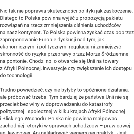
Nic tak nie poprawia skuteczności polityki jak zaskoczenie.
Dlatego to Polska powinna wyjść z propozycją pakietu
rozwiązań na rzecz zmniejszenia ciśnienia uchodźców
na nasz kontynent. To Polska powinna zyskać czas poprzez
zaproponowanie Europie dyskusji nad tym, jak
ekonomicznymi i politycznymi regulacjami zmniejszyć
skłonność do ryzyka przeprawy przez Morze Śródziemne
na pontonie. Chodzi np. o otwarcie się Unii na towary
z Afryki Północnej, inwestycje czy zwiększenie ich dostępu
do technologii.
Trudno powiedzieć, czy nie byłyby to spóźnione działania,
ale próbować trzeba. Tym bardziej że państwa Unii nie są
przecież bez winy w doprowadzeniu do katastrofy
politycznej i społecznej w kilku krajach Afryki Północnej
i Bliskiego Wschodu. Polska nie powinna małpować
zachodniej retoryki w sprawach uchodźców – prawicowej
ani lewicowej. Ani naśladować węgierskiej praktyki. Jest