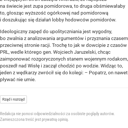
na świecie jest zupa pomidorowa, to druga obśmiewałaby
to, głosząc wyższość ogórkowej nad pomidorową
i doszukując się działań lobby hodowców pomidorów.
Ideologiczny zapęd do upolityczniania jest wygodny,
bo zwalnia z analizowania argumentów i przyznania czasem
przeciwnej stronie racji. Trochę to jak w dowcipie z czasów
PRL, wedle którego gen. Wojciech Jaruzelski, chcąc
zaimponować rozgoryczonych stanem wojennym rodakom,
poszedł nad Wisłę i zaczął chodzić po wodzie. Widząc to,
jeden z wędkarzy zwrócił się do kolegi: – Popatrz, on nawet
pływać nie umie.
Rząd i rozrząd
Redakcja nie ponosi odpowiedzialności za osobiste poglądy autorów.
Zamieszczona treść jest prywatną opinią.