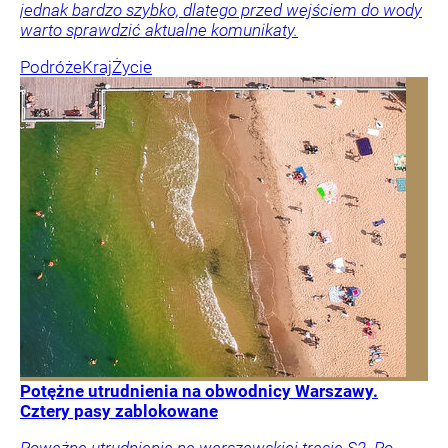
jednak bardzo szybko, dlatego przed wejściem do wody
warto sprawdzić aktualne komunikaty.
Podróże
Kraj
Życie
Potężne utrudnienia na obwodnicy Warszawy.
Cztery pasy zablokowane