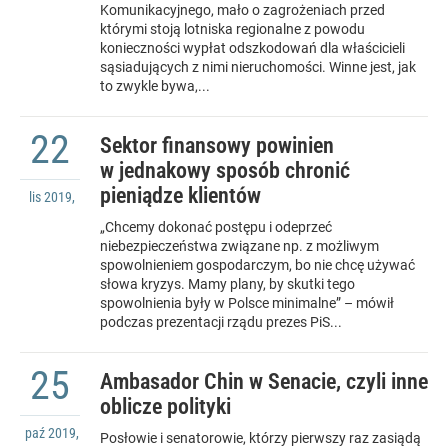
Komunikacyjnego, mało o zagrożeniach przed
którymi stoją lotniska regionalne z powodu
konieczności wypłat odszkodowań dla właścicieli
sąsiadujących z nimi nieruchomości. Winne jest, jak
to zwykle bywa,...
22
Sektor finansowy powinien
w jednakowy sposób chronić
pieniądze klientów
lis
2019
,
„Chcemy dokonać postępu i odeprzeć
niebezpieczeństwa związane np. z możliwym
spowolnieniem gospodarczym, bo nie chcę używać
słowa kryzys. Mamy plany, by skutki tego
spowolnienia były w Polsce minimalne” – mówił
podczas prezentacji rządu prezes PiS...
25
Ambasador Chin w Senacie, czyli inne
oblicze polityki
paź
2019
,
Posłowie i senatorowie, którzy pierwszy raz zasiądą