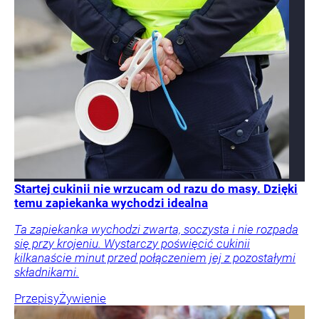
Startej cukinii nie wrzucam od razu do masy. Dzięki
temu zapiekanka wychodzi idealna
Ta zapiekanka wychodzi zwarta, soczysta i nie rozpada
się przy krojeniu. Wystarczy poświęcić cukinii
kilkanaście minut przed połączeniem jej z pozostałymi
składnikami.
Przepisy
Żywienie