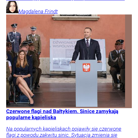
Magdalena
Frindt
Czerwone flagi nad Bałtykiem. Sinice zamykają
popularne kąpieliska
Na popularnych kąpieliskach pojawiły się czerwone
flagi z powodu zakwitu sinic. Sytuacja zmienia się