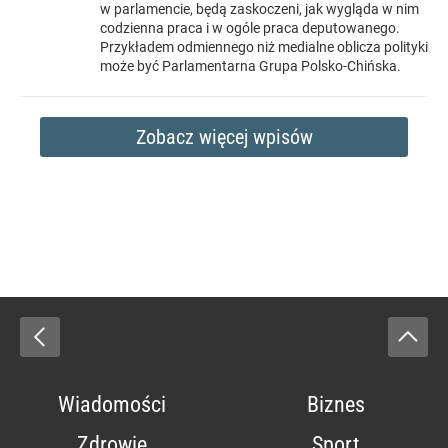
w parlamencie, będą zaskoczeni, jak wygląda w nim
codzienna praca i w ogóle praca deputowanego.
Przykładem odmiennego niż medialne oblicza polityki
może być Parlamentarna Grupa Polsko-Chińska.
Zobacz więcej wpisów
Wiadomości
Biznes
Zdrowie
Sport