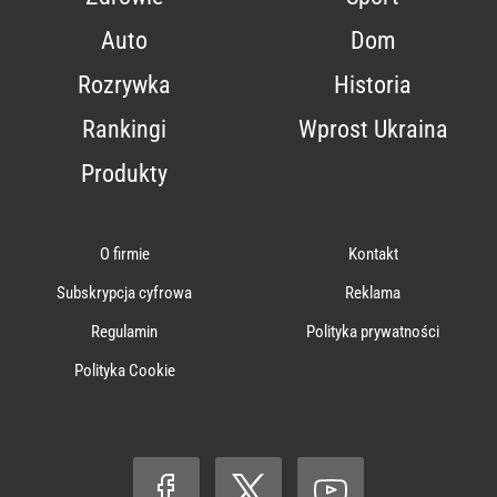
Auto
Dom
Rozrywka
Historia
Rankingi
Wprost Ukraina
Produkty
O firmie
Kontakt
Subskrypcja cyfrowa
Reklama
Regulamin
Polityka prywatności
Polityka Cookie