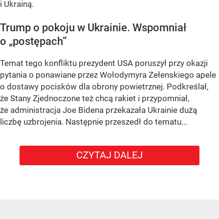
i Ukrainą.
Trump o pokoju w Ukrainie. Wspomniał
o „postępach”
Temat tego konfliktu prezydent USA poruszył przy okazji
pytania o ponawiane przez Wołodymyra Zełenskiego apele
o dostawy pocisków dla obrony powietrznej. Podkreślał,
że Stany Zjednoczone też chcą rakiet i przypomniał,
że administracja Joe Bidena przekazała Ukrainie dużą
liczbę uzbrojenia. Następnie przeszedł do tematu...
CZYTAJ DALEJ