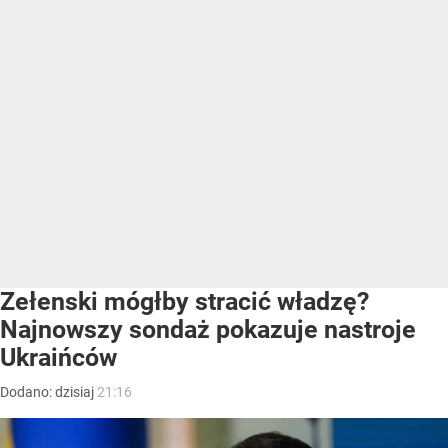
Zełenski mógłby stracić władzę?
Najnowszy sondaż pokazuje nastroje
Ukraińców
Dodano:
dzisiaj
21:16