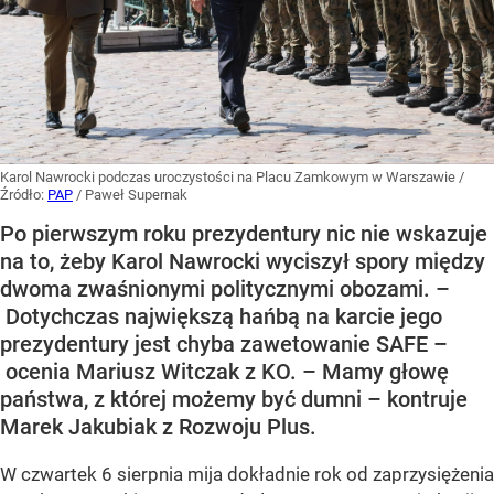
Karol Nawrocki podczas uroczystości na Placu Zamkowym w Warszawie
/
Źródło:
PAP
/
Paweł Supernak
Po pierwszym roku prezydentury nic nie wskazuje
na to, żeby Karol Nawrocki wyciszył spory między
dwoma zwaśnionymi politycznymi obozami. –
Dotychczas największą hańbą na karcie jego
prezydentury jest chyba zawetowanie SAFE –
ocenia Mariusz Witczak z KO. – Mamy głowę
państwa, z której możemy być dumni – kontruje
Marek Jakubiak z Rozwoju Plus.
W czwartek 6 sierpnia mija dokładnie rok od zaprzysiężenia