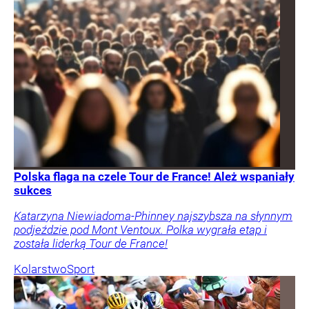
Polska flaga na czele Tour de France! Ależ wspaniały
sukces
Katarzyna Niewiadoma-Phinney najszybsza na słynnym
podjeździe pod Mont Ventoux. Polka wygrała etap i
została liderką Tour de France!
Kolarstwo
Sport