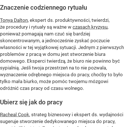
Znaczenie codziennego rytuału
Tonya Dalton
, ekspert ds. produktywności, twierdzi,
że procedury i rytuały są ważne w
czasach kryzysu
,
ponieważ pomagają nam czuć się bardziej
skoncentrowanym, a jednocześnie zyskać poczucie
własności w tej wyjątkowej sytuacji. Jednym z pierwszych
problemów z pracą w domu jest stworzenie biura
domowego. Eksperci twierdzą, że biuro nie powinno być
sypialnią. Jeśli twoja przestrzeń na to nie pozwala,
wyznaczenie odrębnego miejsca do pracy, choćby to było
tylko mała biurko, może pomóc twojemu mózgowi
odróżnić czas pracy od czasu wolnego.
Ubierz się jak do pracy
Racheal Cook
, strateg biznesowy i ekspert ds. wydajności
sugeruje stworzenie dedykowanego miejsca do pracy,