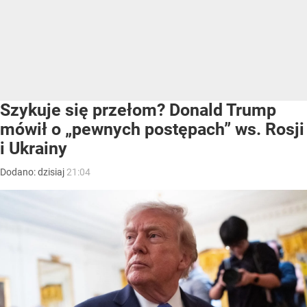
Szykuje się przełom? Donald Trump
mówił o „pewnych postępach” ws. Rosji
i Ukrainy
Dodano:
dzisiaj
21:04