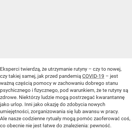
Eksperci twierdzą, że utrzymanie rutyny – czy to nowej,
czy takiej samej, jak przed pandemią
COVID-19
– jest
ważną częścią pomocy w zachowaniu dobrego stanu
psychicznego i fizycznego, pod warunkiem, że te rutyny są
zdrowe. Niektórzy ludzie mogą postrzegać kwarantannę
jako urlop. Inni jako okazję do zdobycia nowych
umiejętności, zorganizowania się lub awansu w pracy.
Ale nasze codzienne rytuały mogą pomóc zaoferować coś,
co obecnie nie jest łatwe do znalezienia: pewność.