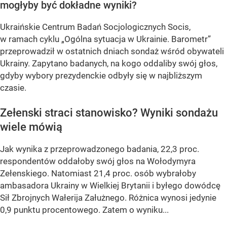
mogłyby być dokładne wyniki?
Ukraińskie Centrum Badań Socjologicznych Socis,
w ramach cyklu
„Ogólna sytuacja w Ukrainie. Barometr”
przeprowadził w ostatnich dniach sondaż wśród obywateli
Ukrainy. Zapytano badanych, na kogo oddaliby swój głos,
gdyby wybory prezydenckie odbyły się w najbliższym
czasie.
Zełenski straci stanowisko? Wyniki sondażu
wiele mówią
Jak wynika z przeprowadzonego badania, 22,3 proc.
respondentów oddałoby swój głos na Wołodymyra
Zełenskiego. Natomiast 21,4 proc. osób wybrałoby
ambasadora Ukrainy w Wielkiej Brytanii i byłego dowódcę
Sił Zbrojnych Wałerija Załużnego. Różnica wynosi jedynie
0,9 punktu procentowego. Zatem o wyniku...