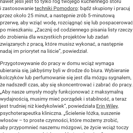
nawet jeśli jest to tylko róg twojego kuchennego stołu
i zastosowanie
techniki Pomodoro
: bądź skupiony i pracuj
przez około 25 minut, a następnie zrób 5-minutową
przerwę, aby wziąć wodę, rozciągnąć się lub pospacerować
po mieszkaniu. „Zacznij od codziennego pisania listy rzeczy
do zrobienia dla wszystkich projektów lub zadań
związanych z pracą, które musisz wykonać, a następnie
nadaj im priorytet na liście”, powiedział.
Przygotowywanie do pracy w domu wciąż wymaga
ubierania się, jakbyśmy byli w drodze do biura. Wybieranie
kolczyków lub perfumowanie się jest dla mózgu sygnałem,
że nadszedł czas, aby się skoncentrować i zabrać do pracy.
„Aby nasze umysły mogły funkcjonować z maksymalną
wydajnością, musimy mieć porządek i stabilność, a teraz
jest trudniej niż kiedykolwiek”, powiedziała
Erin Wiley
,
psychoterapeutka kliniczna. „Ścielenie łóżka, suszenie
włosów – to proste czynności, które możemy zrobić,
aby przypomnieć naszemu mózgowi, że życie wciąż toczy