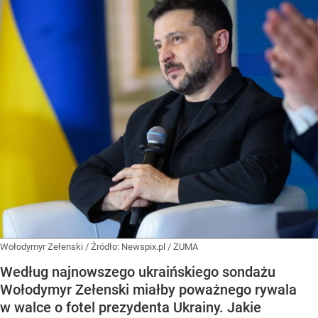
Wołodymyr Zełenski
/ Źródło:
Newspix.pl
/
ZUMA
Według najnowszego ukraińskiego sondażu
Wołodymyr Zełenski miałby poważnego rywala
w walce o fotel prezydenta Ukrainy. Jakie