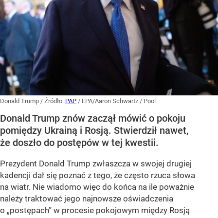
Donald Trump
/ Źródło:
PAP
/
EPA/Aaron Schwartz / Pool
Donald Trump znów zaczął mówić o pokoju
pomiędzy Ukrainą i Rosją. Stwierdził nawet,
że doszło do postępów w tej kwestii.
Prezydent Donald Trump zwłaszcza w swojej drugiej
kadencji dał się poznać z tego, że często rzuca słowa
na wiatr. Nie wiadomo więc do końca na ile poważnie
należy traktować jego najnowsze oświadczenia
o „postępach” w procesie pokojowym między Rosją