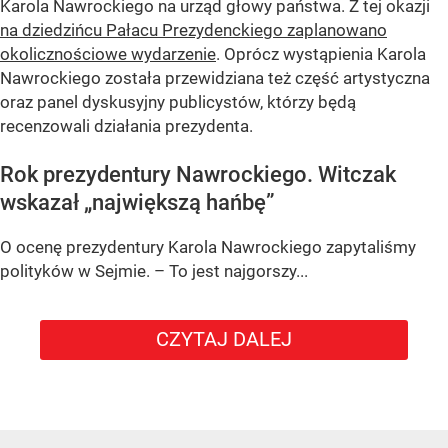
Karola Nawrockiego na urząd głowy państwa. Z tej okazji
na dziedzińcu Pałacu Prezydenckiego zaplanowano
okolicznościowe wydarzenie
. Oprócz wystąpienia Karola
Nawrockiego została przewidziana też część artystyczna
oraz panel dyskusyjny publicystów, którzy będą
recenzowali działania prezydenta.
Rok prezydentury Nawrockiego. Witczak
wskazał „największą hańbę”
O ocenę prezydentury Karola Nawrockiego zapytaliśmy
polityków w Sejmie. – To jest najgorszy...
CZYTAJ DALEJ