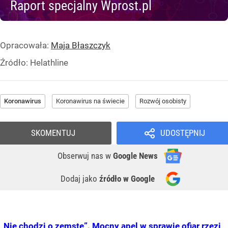
Raport specjalny Wprost.pl
Opracowała:
Maja Błaszczyk
Źródło:
Helathline
Koronawirus
Koronawirus na świecie
Rozwój osobisty
SKOMENTUJ
UDOSTĘPNIJ
Obserwuj nas
w
Google News
Dodaj jako
źródło w Google
„Nie chodzi o zemstę”. Mocny apel w sprawie ofiar rzezi