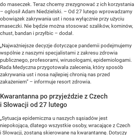
do maseczek. Teraz chcemy zrezygnować z ich korzystania
– ogłosił Adam Niedzielski. –
Od 27 lutego wprowadzamy
obowiązek zakrywania ust i nosa wyłącznie przy użyciu
maseczki. Nie będzie można stosować szalików, kominów,
chust, bandan i przyłbic
– dodał.
„Najważniejsze decyzje dotyczące pandemii podejmujemy
wspólnie z naszymi specjalistami z zakresu zdrowia
publicznego, profesorami, wirusologami, epidemiologami.
Rada Medyczna przygotowała zalecenia, który sposób
zakrywania ust i nosa najlepiej chronią nas przed
zakażeniem” – informuje resort zdrowia.
Kwarantanna po przyjeździe z Czech
i Słowacji od 27 lutego
„Sytuacja epidemiczna u naszych sąsiadów jest
niepokojąca, dlatego wszystkie osoby, wracające z Czech
i Słowacji, zostaną skierowane na kwarantannę. Dotyczy