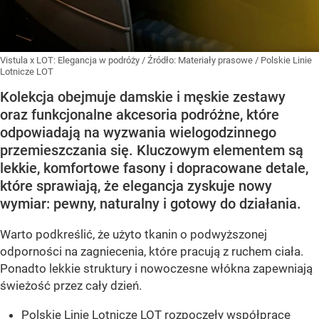
Vistula x LOT: Elegancja w podróży
/ Źródło:
Materiały prasowe
/
Polskie Linie
Lotnicze LOT
Kolekcja obejmuje damskie i męskie zestawy
oraz funkcjonalne akcesoria podróżne, które
odpowiadają na wyzwania wielogodzinnego
przemieszczania się. Kluczowym elementem są
lekkie, komfortowe fasony i dopracowane detale,
które sprawiają, że elegancja zyskuje nowy
wymiar: pewny, naturalny i gotowy do działania.
Warto podkreślić, że użyto tkanin o podwyższonej
odporności na zagniecenia, które pracują z ruchem ciała.
Ponadto lekkie struktury i nowoczesne włókna zapewniają
świeżość przez cały dzień.
Polskie Linie Lotnicze LOT rozpoczęły współpracę