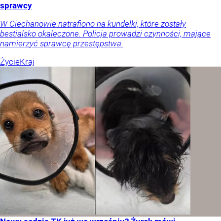
sprawcy
W Ciechanowie natrafiono na kundelki, które zostały
bestialsko okaleczone. Policja prowadzi czynności, mające
namierzyć sprawcę przestępstwa.
Życie
Kraj