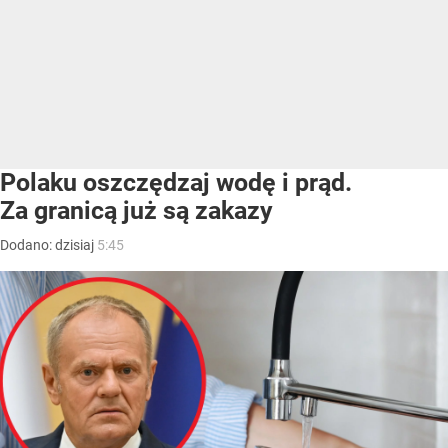
Polaku oszczędzaj wodę i prąd.
Za granicą już są zakazy
Dodano:
dzisiaj
5:45