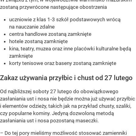
zostaną przywrócone następujące obostrzenia
uczniowie z klas 1-3 szkół podstawowych wrócą
na nauczanie zdalne
centra handlowe zostaną zamknięte
hotele zostaną zamknięte
kina, teatry, muzea oraz inne placówki kulturalne będą
zamknięte
korty tenisowe oraz baseny zostaną zamknięte
Zakaz używania przyłbic i chust od 27 lutego
Od najbliższej soboty 27 lutego do obowiązkowego
zasłaniania ust i nosa nie będzie można już używać przyłbic
i elementów odzieży, takich jak na przykład chusty, szaliki,
czy popularne kominy. Jedyną dozwoloną metodą
zasłaniania ust i nosa pozostaną maseczki.
–
Do tej pory mieliśmy możliwość stosować zamienniki