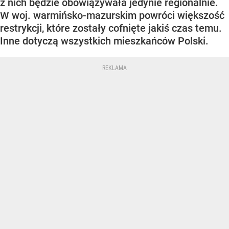
z nich będzie obowiązywała jedynie regionalnie.
W woj. warmińsko-mazurskim powróci większość
restrykcji, które zostały cofnięte jakiś czas temu.
Inne dotyczą wszystkich mieszkańców Polski.