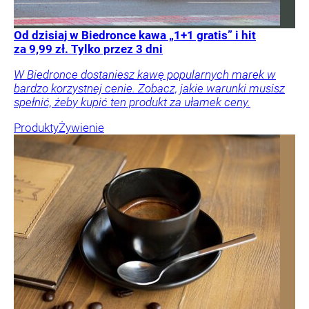
Od dzisiaj w Biedronce kawa „1+1 gratis” i hit
za 9,99 zł. Tylko przez 3 dni
W Biedronce dostaniesz kawę popularnych marek w
bardzo korzystnej cenie. Zobacz, jakie warunki musisz
spełnić, żeby kupić ten produkt za ułamek ceny.
Produkty
Żywienie