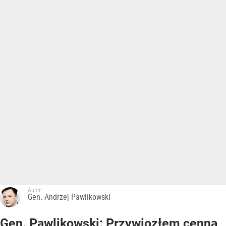
Autor:
Gen. Andrzej Pawlikowski
Gen. Pawlikowski: Przywiozłem cenną