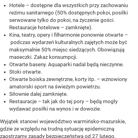
Hotele – dostępne dla wszystkich przy zachowaniu
reżimu sanitarnego (50% dostępnych pokoi, posiłki
serwowane tylko do pokoi, na życzenie gości.
Restauracje hotelowe – zamknięte).
Kina, teatry, opery i filharmonie ponownie otwarte –
podczas wydarzeń kulturalnych zajętych może być
maksymalnie 50% miejsc siedzących. Obowiązują
maseczki. Zakaz konsumpcji.
Otwarte baseny. Aquaparki nadal będą nieczynne.
Stoki otwarte.
Otwarte boiska zewnętrzne, korty itp. – wznowiony
amatorski sport na świeżym powietrzu.
Siłownie dalej zamknięte.
Restauracje – tak jak do tej pory – będą mogły
wydawać posiłki na wynos i w dowozie.
Wyjątek stanowi województwo warmińsko-mazurskie,
gdzie ze względu na trudną sytuację epidemiczną
zaostrzamy zasady bezpieczeństwa od 27 lutego.