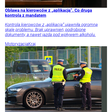
Obława na kierowców z „aplikacją”. Co druga
kontrola z mandatem
Kontrola kierowców z „aplikacją” ujawniła ogromną
skalę problemu. Brak uprawnień, podrobione
dokumenty, a nawet jazda pod wpływem alkoholu.
Motoryzacja
Kraj