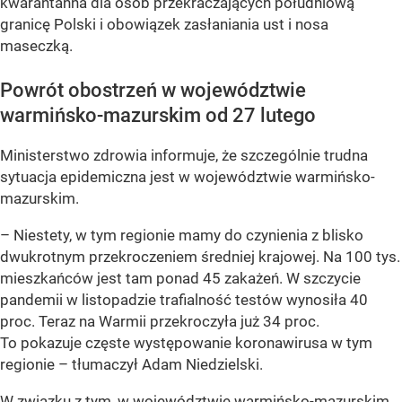
kwarantanna dla osób przekraczających południową
granicę Polski i obowiązek zasłaniania ust i nosa
maseczką.
Powrót obostrzeń w województwie
warmińsko-mazurskim od 27 lutego
Ministerstwo zdrowia informuje, że szczególnie trudna
sytuacja epidemiczna jest w województwie warmińsko-
mazurskim.
– Niestety, w tym regionie mamy do czynienia z blisko
dwukrotnym przekroczeniem średniej krajowej. Na 100 tys.
mieszkańców jest tam ponad 45 zakażeń. W szczycie
pandemii w listopadzie trafialność testów wynosiła 40
proc. Teraz na Warmii przekroczyła już 34 proc.
To pokazuje częste występowanie koronawirusa w tym
regionie – tłumaczył Adam Niedzielski.
W związku z tym, w województwie warmińsko-mazurskim