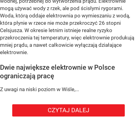
wodnej, potrzebnej do wytworzenia prądu. Elektrownie
mogą używać wody z rzek, ale pod ścisłymi rygorami.
Woda, którą oddaje elektrownia po wymieszaniu z wodą,
która płynie w rzece nie może przekroczyć 26 stopni
Celsjusza. W okresie letnim istnieje realne ryzyko
przekroczenia tej temperatury, więc elektrownie produkują
mniej prądu, a nawet całkowicie wyłączają działające
elektrownie.
Dwie największe elektrownie w Polsce
ograniczają pracę
Z uwagi na niski poziom w Wiśle,...
CZYTAJ DALEJ