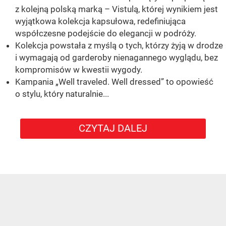
z kolejną polską marką – Vistulą, której wynikiem jest
wyjątkowa kolekcja kapsułowa, redefiniująca
współczesne podejście do elegancji w podróży.
Kolekcja powstała z myślą o tych, którzy żyją w drodze
i wymagają od garderoby nienagannego wyglądu, bez
kompromisów w kwestii wygody.
Kampania „Well traveled. Well dressed” to opowieść
o stylu, który naturalnie...
CZYTAJ DALEJ