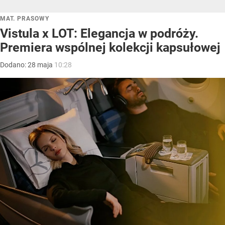
MAT. PRASOWY
Vistula x LOT: Elegancja w podróży.
Premiera wspólnej kolekcji kapsułowej
Dodano:
28
maja
10:28