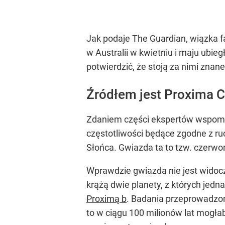
Jak podaje The Guardian, wiązka 
w Australii w kwietniu i maju ubie
potwierdzić, że stoją za nimi znane
Źródłem jest Proxima C
Zdaniem części ekspertów wspomni
częstotliwości będące zgodne z ruc
Słońca. Gwiazda ta to tzw. czerwony
Wprawdzie gwiazda nie jest widocz
krążą dwie planety, z których jedn
Proximą b
. Badania przeprowadzon
to w ciągu 100 milionów lat mogła