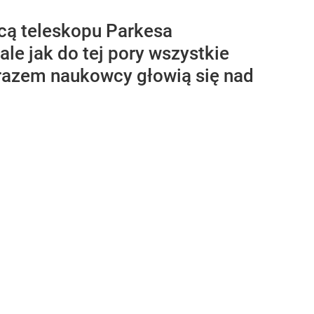
cą teleskopu Parkesa
le jak do tej pory wszystkie
 razem naukowcy głowią się nad