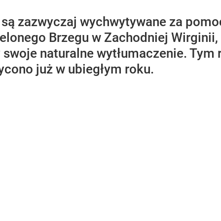
e są zazwyczaj wychwytywane za pomo
lonego Brzegu w Zachodniej Wirginii, a
y swoje naturalne wytłumaczenie. Tym
ycono już w ubiegłym roku.