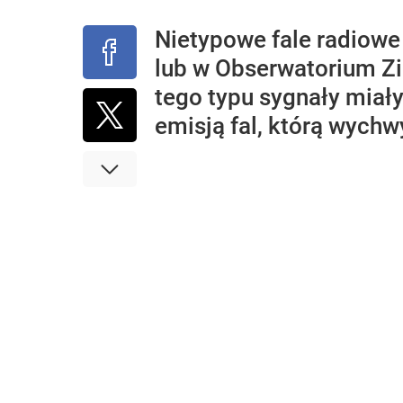
Nietypowe fale radiow
lub w Obserwatorium Zie
tego typu sygnały miał
emisją fal, którą wychw