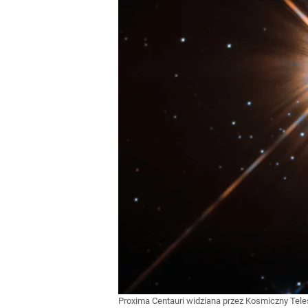
Proxima Centauri widziana przez Kosmiczny Tel