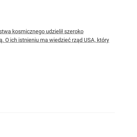
ństwa kosmicznego udzielił szeroko
 O ich istnieniu ma wiedzieć rząd USA, który