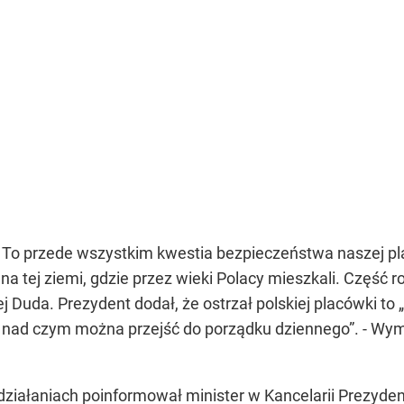
. To przede wszystkim kwestia bezpieczeństwa naszej pl
 tej ziemi, gdzie przez wieki Polacy mieszkali. Część 
Duda. Prezydent dodał, że ostrzał polskiej placówki to 
coś nad czym można przejść do porządku dziennego”. - W
ziałaniach poinformował minister w Kancelarii Prezydent