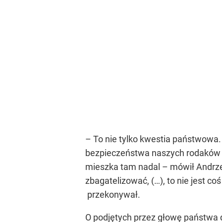
– To nie tylko kwestia państwowa
bezpieczeństwa naszych rodaków na
mieszka tam nadal – mówił Andrzej 
zbagatelizować, (…), to nie jest 
przekonywał.
O podjętych przez głowę państwa d