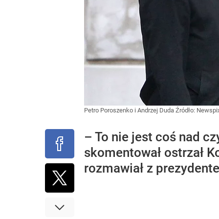
Petro Poroszenko i Andrzej Duda
Źródło:
Newspix
– To nie jest coś nad 
skomentował ostrzał Ko
rozmawiał z prezydent