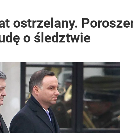
at ostrzelany. Porosz
udę o śledztwie