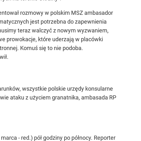
komentował rozmowy w polskim MSZ ambasador
omatycznych jest potrzebna do zapewnienia
e musimy teraz walczyć z nowym wyzwaniem,
we prowokacje, które uderzają w placówki
onnej. Komuś się to nie podoba.
wił.
runków, wszystkie polskie urzędy konsularne
awie ataku z użyciem granatnika, ambasada RP
marca - red.) pół godziny po północy. Reporter