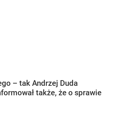
ego – tak Andrzej Duda
formował także, że o sprawie