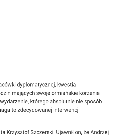
acówki dyplomatycznej, kwestia
rodzin mających swoje ormiańskie korzenie
„wydarzenie, którego absolutnie nie sposób
ymaga to zdecydowanej interwencji –
a Krzysztof Szczerski. Ujawnił on, że Andrzej