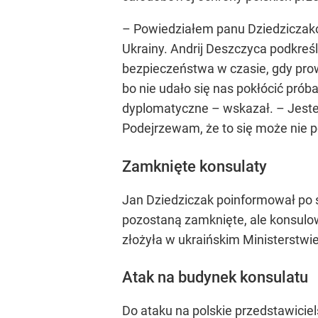
– Powiedziałem panu Dziedziczak
Ukrainy. Andrij Deszczyca podkreś
bezpieczeństwa w czasie, gdy pro
bo nie udało się nas pokłócić pró
dyplomatyczne – wskazał. – Jeste
Podejrzewam, że to się może nie p
Zamknięte konsulaty
Jan Dziedziczak poinformował po 
pozostaną zamknięte, ale konsulo
złożyła w ukraińskim Ministerstw
Atak na budynek konsulatu
Do ataku na polskie przedstawiciel