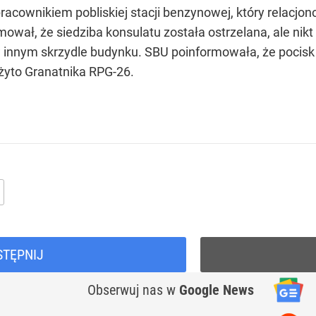
racownikiem pobliskiej stacji benzynowej, który relacjon
ował, że siedziba konsulatu została ostrzelana, ale nikt
innym skrzydle budynku. SBU poinformowała, że pocisk t
użyto Granatnika RPG-26.
STĘPNIJ
Obserwuj nas
w
Google News