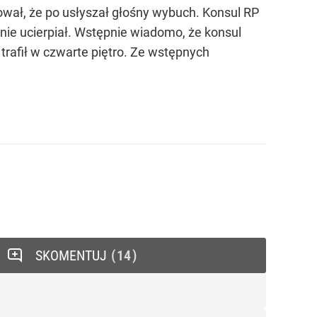
ował, że po usłyszał głośny wybuch. Konsul RP
 nie ucierpiał. Wstępnie wiadomo, że konsul
rafił w czwarte piętro. Ze wstępnych
SKOMENTUJ
14