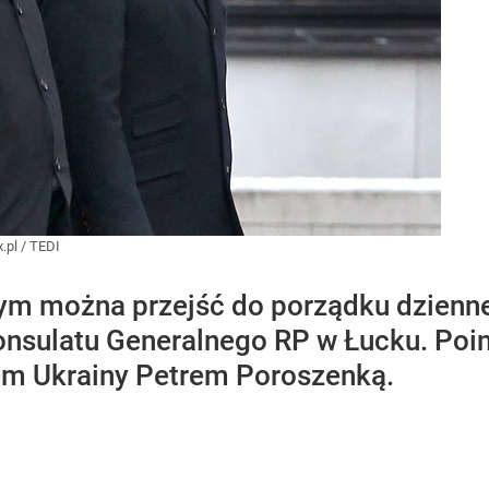
.pl
/
TEDI
czym można przejść do porządku dzienn
nsulatu Generalnego RP w Łucku. Poin
em Ukrainy Petrem Poroszenką.