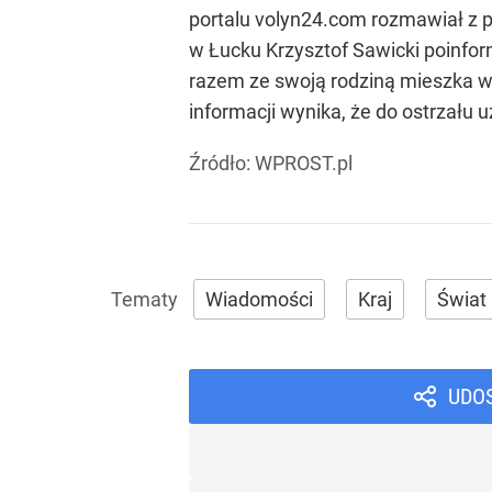
portalu volyn24.com rozmawiał z p
w Łucku Krzysztof Sawicki poinform
razem ze swoją rodziną mieszka w 
informacji wynika, że do ostrzału 
Źródło:
WPROST.pl
Wiadomości
Kraj
Świat
UDO