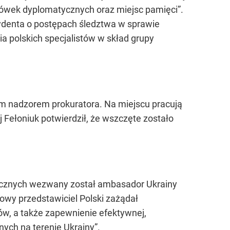
cówek dyplomatycznych oraz miejsc pamięci”.
zydenta o postępach śledztwa w sprawie
a polskich specjalistów w skład grupy
m nadzorem prokuratora. Na miejscu pracują
j Fełoniuk potwierdził, że wszczęte zostało
icznych wezwany został ambasador Ukrainy
owy przedstawiciel Polski zażądał
w, a także zapewnienie efektywnej,
ych na terenie Ukrainy”.