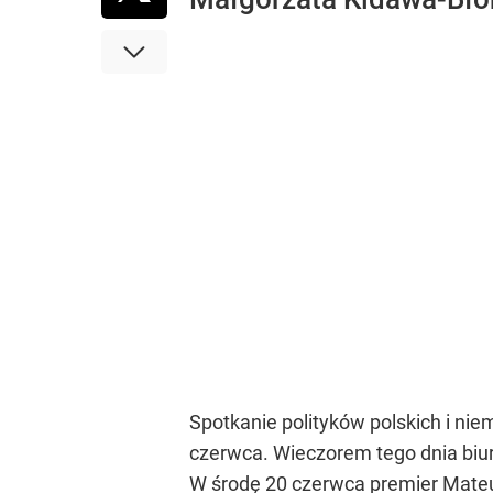
Spotkanie polityków polskich i n
czerwca. Wieczorem tego dnia biu
W środę 20 czerwca premier Mateu