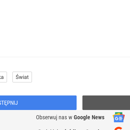
ka
Świat
STĘPNIJ
Obserwuj nas
w
Google News