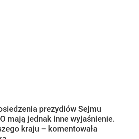
osiedzenia prezydiów Sejmu
O mają jednak inne wyjaśnienie.
naszego kraju – komentowała
ka.