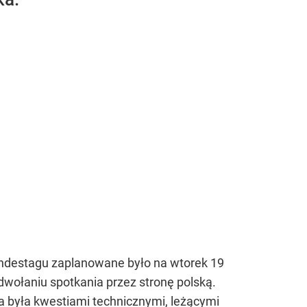
undestagu zaplanowane było na wtorek 19
wołaniu spotkania przez stronę polską.
 była kwestiami technicznymi, leżącymi