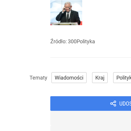
Źródło:
300Polityka
Wiadomości
Kraj
Polity
UDO