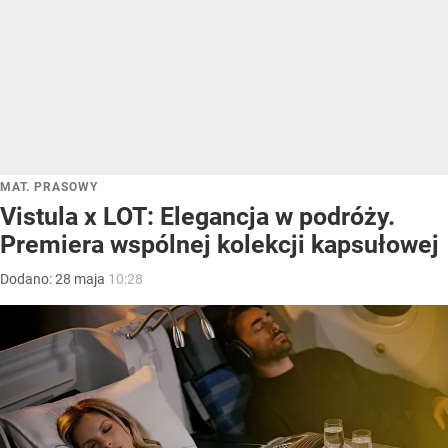
MAT. PRASOWY
Vistula x LOT: Elegancja w podróży.
Premiera wspólnej kolekcji kapsułowej
Dodano:
28
maja
10:28