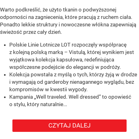
Warto podkreślić, że użyto tkanin o podwyższonej
odporności na zagniecenia, które pracują z ruchem ciała.
Ponadto lekkie struktury i nowoczesne włókna zapewniają
świeżość przez cały dzień.
Polskie Linie Lotnicze LOT rozpoczęły współpracę
z kolejną polską marką – Vistulą, której wynikiem jest
wyjątkowa kolekcja kapsułowa, redefiniująca
współczesne podejście do elegancji w podróży.
Kolekcja powstała z myślą o tych, którzy żyją w drodze
i wymagają od garderoby nienagannego wyglądu, bez
kompromisów w kwestii wygody.
Kampania „Well traveled. Well dressed” to opowieść
o stylu, który naturalnie...
CZYTAJ DALEJ