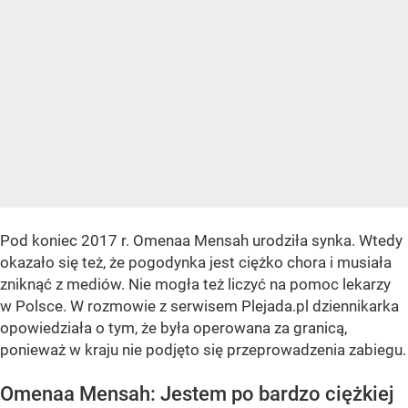
Pod koniec 2017 r. Omenaa Mensah urodziła synka. Wtedy
okazało się też, że pogodynka jest ciężko chora i musiała
zniknąć z mediów. Nie mogła też liczyć na pomoc lekarzy
w Polsce. W rozmowie z serwisem Plejada.pl dziennikarka
opowiedziała o tym, że była operowana za granicą,
ponieważ w kraju nie podjęto się przeprowadzenia zabiegu.
Omenaa Mensah: Jestem po bardzo ciężkiej