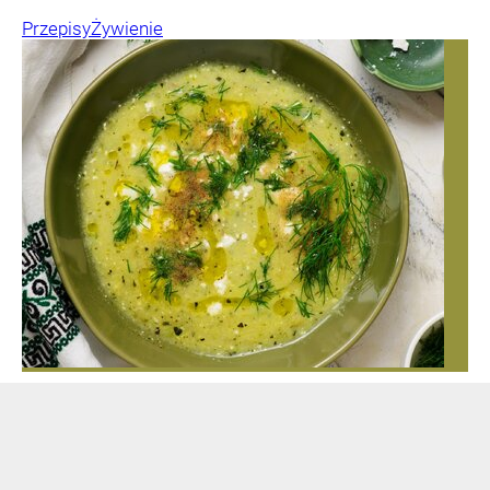
Przepisy
Żywienie