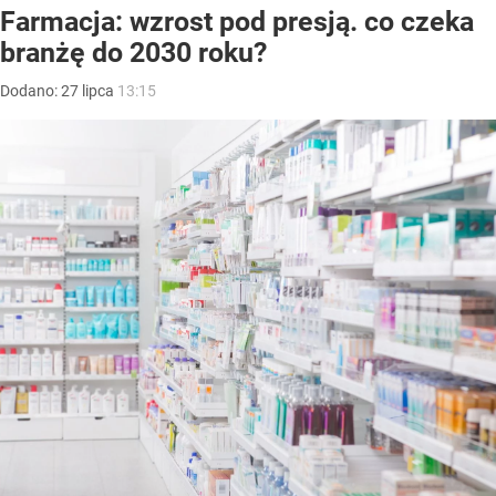
Farmacja: wzrost pod presją. co czeka
branżę do 2030 roku?
Dodano:
27
lipca
13:15