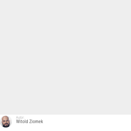
Autor:
Witold Ziomek