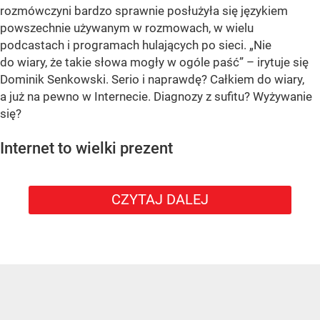
rozmówczyni bardzo sprawnie posłużyła się językiem
powszechnie używanym w rozmowach, w wielu
podcastach i programach hulających po sieci. „Nie
do wiary, że takie słowa mogły w ogóle paść” – irytuje się
Dominik Senkowski. Serio i naprawdę? Całkiem do wiary,
a już na pewno w Internecie. Diagnozy z sufitu? Wyżywanie
się?
Internet to wielki prezent
CZYTAJ DALEJ