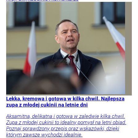
Lekka, kremowa i gotowa w kilka chwil. Najlepsza
zupa z młodej cukinii na letnie dni
Aksamitna, delikatna i gotowa w zaledwie kilka chwil.
Zupa z młodej cukinii to idealny pomysł na letni obiad.
Poznaj sprawdzony przepis oraz wskazówki, dzięki
którym zawsze wychodzi idealnie.