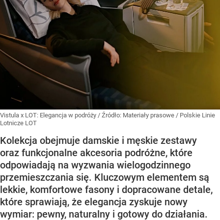
Vistula x LOT: Elegancja w podróży
/ Źródło:
Materiały prasowe
/
Polskie Linie
Lotnicze LOT
Kolekcja obejmuje damskie i męskie zestawy
oraz funkcjonalne akcesoria podróżne, które
odpowiadają na wyzwania wielogodzinnego
przemieszczania się. Kluczowym elementem są
lekkie, komfortowe fasony i dopracowane detale,
które sprawiają, że elegancja zyskuje nowy
wymiar: pewny, naturalny i gotowy do działania.