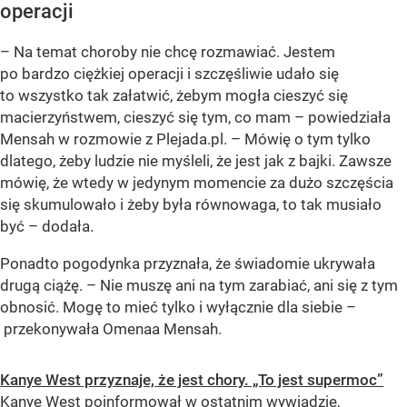
operacji
– Na temat choroby nie chcę rozmawiać. Jestem
po bardzo ciężkiej operacji i szczęśliwie udało się
to wszystko tak załatwić, żebym mogła cieszyć się
macierzyństwem, cieszyć się tym, co mam – powiedziała
Mensah w rozmowie z Plejada.pl. – Mówię o tym tylko
dlatego, żeby ludzie nie myśleli, że jest jak z bajki. Zawsze
mówię, że wtedy w jedynym momencie za dużo szczęścia
się skumulowało i żeby była równowaga, to tak musiało
być – dodała.
Ponadto pogodynka przyznała, że świadomie ukrywała
drugą ciążę. – Nie muszę ani na tym zarabiać, ani się z tym
obnosić. Mogę to mieć tylko i wyłącznie dla siebie –
przekonywała Omenaa Mensah.
Kanye West przyznaje, że jest chory. „To jest supermoc”
Kanye West poinformował w ostatnim wywiadzie,