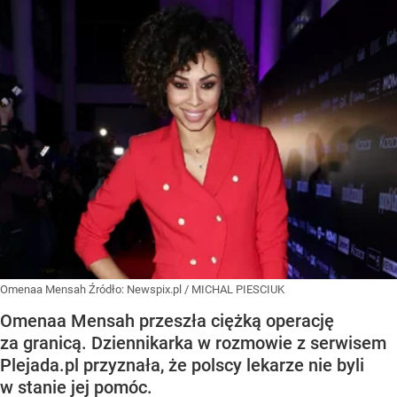
Omenaa Mensah
Źródło:
Newspix.pl
/
MICHAL PIESCIUK
Omenaa Mensah przeszła ciężką operację
za granicą. Dziennikarka w rozmowie z serwisem
Plejada.pl przyznała, że polscy lekarze nie byli
w stanie jej pomóc.