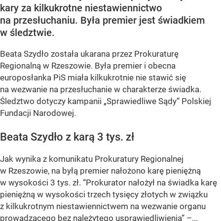
kary za kilkukrotne niestawiennictwo
na przesłuchaniu. Była premier jest świadkiem
w śledztwie.
Beata Szydło została ukarana przez Prokuraturę
Regionalną w Rzeszowie. Była premier i obecna
europosłanka PiS miała kilkukrotnie nie stawić się
na wezwanie na przesłuchanie w charakterze świadka.
Śledztwo dotyczy kampanii „Sprawiedliwe Sądy” Polskiej
Fundacji Narodowej.
Beata Szydło z karą 3 tys. zł
Jak wynika z komunikatu Prokuratury Regionalnej
w Rzeszowie, na byłą premier nałożono karę pieniężną
w wysokości 3 tys. zł. “Prokurator nałożył na świadka karę
pieniężną w wysokości trzech tysięcy złotych w związku
z kilkukrotnym niestawiennictwem na wezwanie organu
prowadzącego bez należytego usprawiedliwienia” –...