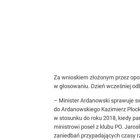
Za wnioskiem złożonym przez opozy
w głosowaniu. Dzień wcześniej odb
– Minister Ardanowski sprawuje sw
do Ardanowskiego Kazimierz Plocke
w stosunku do roku 2018, kiedy pa
ministrowi poseł z klubu PO. Jaros
zaniedbań przypadających czasy 