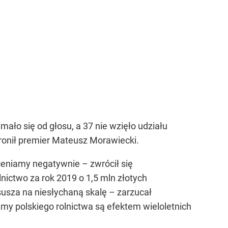
ło się od głosu, a 37 nie wzięło udziału
bronił premier Mateusz Morawiecki.
ceniamy negatywnie – zwrócił się
nictwo za rok 2019 o 1,5 mln złotych
susza na niesłychaną skalę – zarzucał
lemy polskiego rolnictwa są efektem wieloletnich