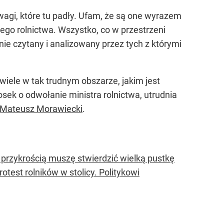
agi, które tu padły. Ufam, że są one wyrazem
kiego rolnictwa. Wszystko, co w przestrzeni
nie czytany i analizowany przez tych z którymi
iele w tak trudnym obszarze, jakim jest
osek o odwołanie ministra rolnictwa, utrudnia
Mateusz Morawiecki
.
 przykrością muszę stwierdzić wielką pustkę
test rolników w stolicy. Politykowi