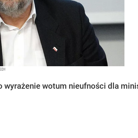
EDI
o wyrażenie wotum nieufności dla minis