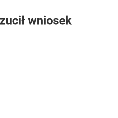
rzucił wniosek