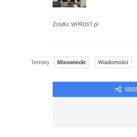
Źródło:
WPROST.pl
Morawiecki
Wiadomości
UDO