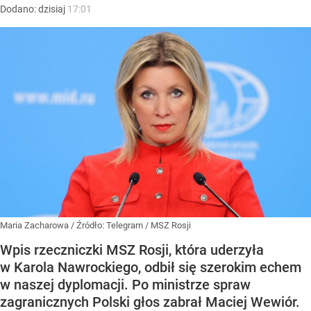
Dodano:
dzisiaj
17:01
Maria Zacharowa
/ Źródło:
Telegram
/
MSZ Rosji
Wpis rzeczniczki MSZ Rosji, która uderzyła
w Karola Nawrockiego, odbił się szerokim echem
w naszej dyplomacji. Po ministrze spraw
zagranicznych Polski głos zabrał Maciej Wewiór.