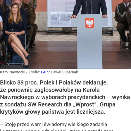
Karol Nawrocki
/ Źródło:
PAP
/
Paweł Supernak
Blisko 39 proc. Polek i Polaków deklaruje,
że ponownie zagłosowałoby na Karola
Nawrockiego w wyborach prezydenckich – wynika
z sondażu SW Research dla „Wprost”. Grupa
krytyków głowy państwa jest liczniejsza.
– Stoję przed wami świadomy wielkiego zadania