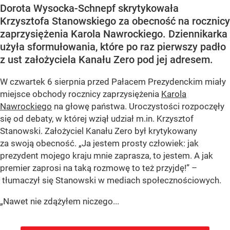
Dorota Wysocka-Schnepf skrytykowała
Krzysztofa Stanowskiego za obecność na rocznicy
zaprzysiężenia Karola Nawrockiego. Dziennikarka
użyła sformułowania, które po raz pierwszy padło
z ust założyciela Kanału Zero pod jej adresem.
W czwartek 6 sierpnia przed Pałacem Prezydenckim miały
miejsce obchody rocznicy zaprzysiężenia
Karola
Nawrockiego
na głowę państwa. Uroczystości rozpoczęły
się od debaty, w której wziął udział m.in. Krzysztof
Stanowski. Założyciel Kanału Zero był krytykowany
za swoją obecność. „Ja jestem prosty człowiek: jak
prezydent mojego kraju mnie zaprasza, to jestem. A jak
premier zaprosi na taką rozmowę to też przyjdę!” –
tłumaczył się Stanowski w mediach społecznościowych.
„Nawet nie zdążyłem niczego...