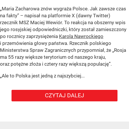
„Maria Zacharowa znów wygraża Polsce. Jak zawsze czas
na fakty” – napisał na platformie X (dawny Twitter)
rzecznik MSZ Maciej Wewiór. To reakcja na obszerny wpis
jego rosyjskiej odpowiedniczki, który został zamieszczony
po rocznicy zaprzysiężenia
Karola Nawrockiego
i przemówienia głowy państwa. Rzecznik polskiego
Ministerstwa Spraw Zagranicznych przypomniał, że „Rosja
ma 55 razy większe terytorium od naszego kraju,
oraz potężne złoża i cztery razy większą populację”.
„Ale to Polska jest jedną z najszybciej...
CZYTAJ DALEJ