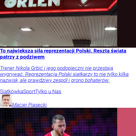
To największa siła reprezentacji Polski. Reszta świata
patrzy z podziwem
Trener Nikola Grbić i jego podopieczni nie przestają
wygrywać. Reprezentacja Polski siatkarzy to nie tylko kilka
nazwisk, ale prawdziwy zespół i grono bohaterów.
Siatkówka
Sport
Tylko u Nas
Maciej
Piasecki