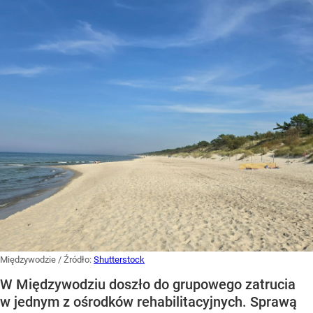
Międzywodzie
/ Źródło:
Shutterstock
W Międzywodziu doszło do grupowego zatrucia
w jednym z ośrodków rehabilitacyjnych. Sprawą