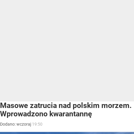
Masowe zatrucia nad polskim morzem.
Wprowadzono kwarantannę
Dodano:
wczoraj
19:50