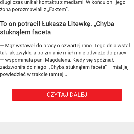
długi czas unikał kontaktu z mediami. W końcu on i jego
żona porozmawiali z „Faktem”.
To on potrącił Łukasza Litewkę. „Chyba
stuknąłem faceta
— Mąż wstawał do pracy o czwartej rano. Tego dnia wstał
tak jak zwykle, a po zmianie miał mnie odwieźć do pracy
— wspominała pani Magdalena. Kiedy się spóźniał,
zadzwoniła do niego. „Chyba stuknąłem faceta” – miał jej
powiedzieć w trakcie tamtej...
CZYTAJ DALEJ