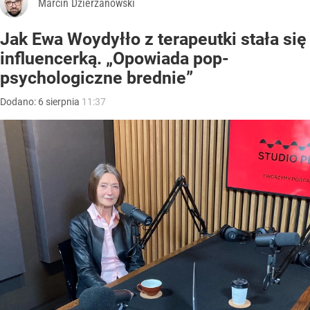
Marcin Dzierżanowski
Jak Ewa Woydyłło z terapeutki stała się
influencerką. „Opowiada pop-
psychologiczne brednie”
Dodano:
6
sierpnia
11:37