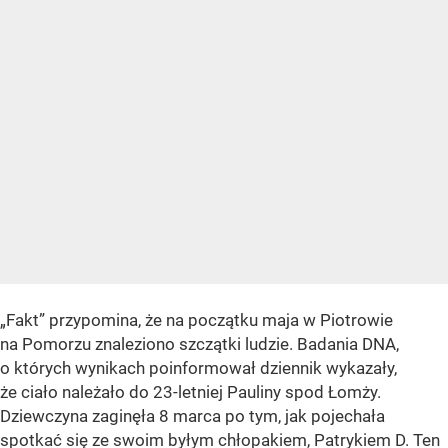
„Fakt” przypomina, że na początku maja w Piotrowie
na Pomorzu znaleziono szczątki ludzie. Badania DNA,
o których wynikach poinformował dziennik wykazały,
że ciało należało do 23-letniej Pauliny spod Łomży.
Dziewczyna zaginęła 8 marca po tym, jak pojechała
spotkać się ze swoim byłym chłopakiem, Patrykiem D. Ten