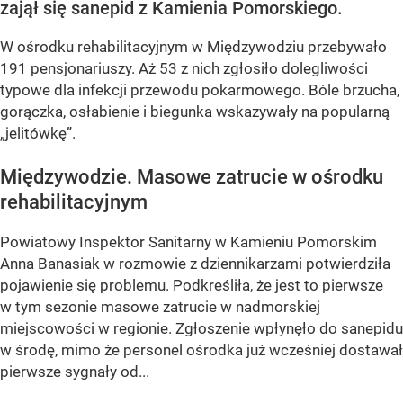
zajął się sanepid z Kamienia Pomorskiego.
W ośrodku rehabilitacyjnym w Międzywodziu przebywało
191 pensjonariuszy. Aż 53 z nich zgłosiło dolegliwości
typowe dla infekcji przewodu pokarmowego. Bóle brzucha,
gorączka, osłabienie i biegunka wskazywały na popularną
„jelitówkę”.
Międzywodzie. Masowe zatrucie w ośrodku
rehabilitacyjnym
Powiatowy Inspektor Sanitarny w Kamieniu Pomorskim
Anna Banasiak w rozmowie z dziennikarzami potwierdziła
pojawienie się problemu. Podkreśliła, że jest to pierwsze
w tym sezonie masowe zatrucie w nadmorskiej
miejscowości w regionie. Zgłoszenie wpłynęło do sanepidu
w środę, mimo że personel ośrodka już wcześniej dostawał
pierwsze sygnały od...