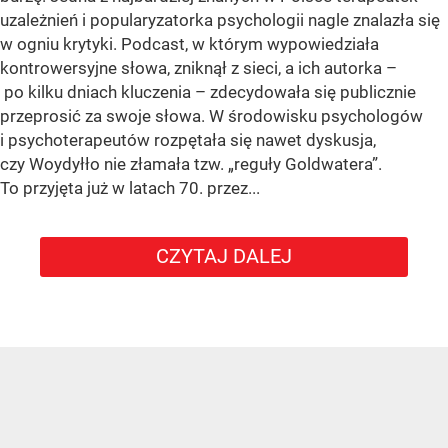
uzależnień i popularyzatorka psychologii nagle znalazła się
w ogniu krytyki. Podcast, w którym wypowiedziała
kontrowersyjne słowa, zniknął z sieci, a ich autorka –
po kilku dniach kluczenia – zdecydowała się publicznie
przeprosić za swoje słowa. W środowisku psychologów
i psychoterapeutów rozpętała się nawet dyskusja,
czy Woydyłło nie złamała tzw. „reguły Goldwatera”.
To przyjęta już w latach 70. przez...
CZYTAJ DALEJ