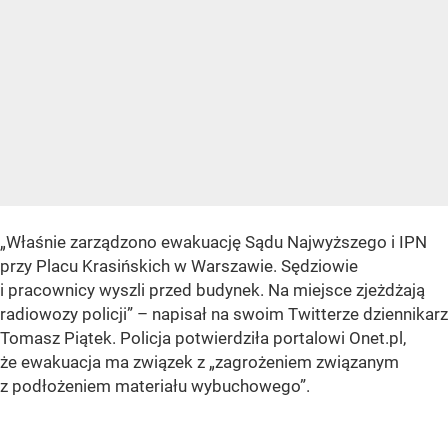
„Właśnie zarządzono ewakuację Sądu Najwyższego i IPN
przy Placu Krasińskich w Warszawie. Sędziowie
i pracownicy wyszli przed budynek. Na miejsce zjeżdżają
radiowozy policji” – napisał na swoim Twitterze dziennikarz
Tomasz Piątek. Policja potwierdziła portalowi Onet.pl,
że ewakuacja ma związek z „zagrożeniem związanym
z podłożeniem materiału wybuchowego”.
Właśnie zarządzono ewakuację Sądu Najwyższego i IPN