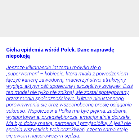
spełnia wszystkich tych oczekiwań, często sama staje
się swoim najsurowszym sędzią.
Opinie i komentarze
Życie
Psychologia
Tylko u Nas
Wielka obława drogówki. Będą kontrolować tylko
jedno