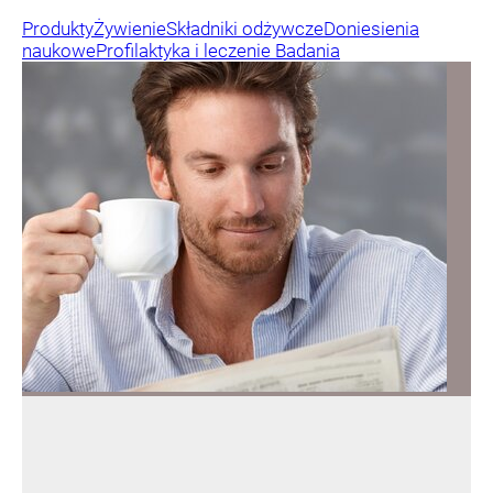
Były rzecznik Dudy ocenił pierwszy rok
Nawrockiego. Padły mocne słowa
Mija pierwszy rok prezydentury Karola Nawrockiego.