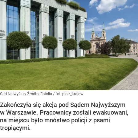
Sąd Najwyższy
Źródło:
Fotolia
/
fot. piotr_krajew
Zakończyła się akcja pod Sądem Najwyższym
w Warszawie. Pracownicy zostali ewakuowani,
na miejscu było mnóstwo policji z psami
tropiącymi.