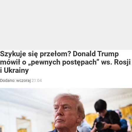
Szykuje się przełom? Donald Trump
mówił o „pewnych postępach” ws. Rosji
i Ukrainy
Dodano:
wczoraj
21:04