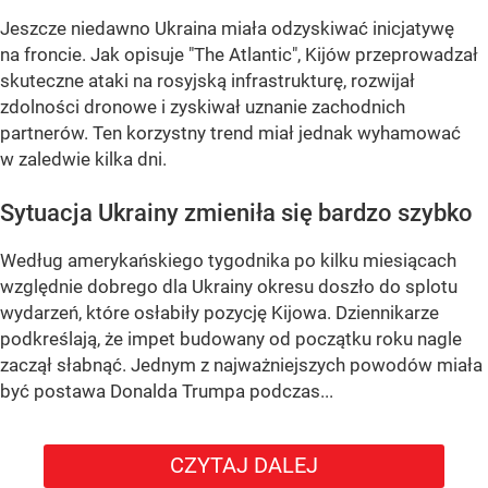
Jeszcze niedawno Ukraina miała odzyskiwać inicjatywę
na froncie. Jak opisuje "The Atlantic", Kijów przeprowadzał
skuteczne ataki na rosyjską infrastrukturę, rozwijał
zdolności dronowe i zyskiwał uznanie zachodnich
partnerów. Ten korzystny trend miał jednak wyhamować
w zaledwie kilka dni.
Sytuacja Ukrainy zmieniła się bardzo szybko
Według amerykańskiego tygodnika po kilku miesiącach
względnie dobrego dla Ukrainy okresu doszło do splotu
wydarzeń, które osłabiły pozycję Kijowa. Dziennikarze
podkreślają, że impet budowany od początku roku nagle
zaczął słabnąć. Jednym z najważniejszych powodów miała
być postawa Donalda Trumpa podczas...
CZYTAJ DALEJ