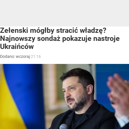
Zełenski mógłby stracić władzę?
Najnowszy sondaż pokazuje nastroje
Ukraińców
Dodano:
wczoraj
21:16