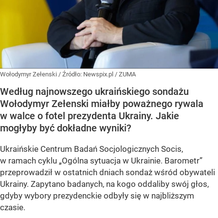
Wołodymyr Zełenski
/ Źródło:
Newspix.pl
/
ZUMA
Według najnowszego ukraińskiego sondażu
Wołodymyr Zełenski miałby poważnego rywala
w walce o fotel prezydenta Ukrainy. Jakie
mogłyby być dokładne wyniki?
Ukraińskie Centrum Badań Socjologicznych Socis,
w ramach cyklu
„Ogólna sytuacja w Ukrainie. Barometr”
przeprowadził w ostatnich dniach sondaż wśród obywateli
Ukrainy. Zapytano badanych, na kogo oddaliby swój głos,
gdyby wybory prezydenckie odbyły się w najbliższym
czasie.