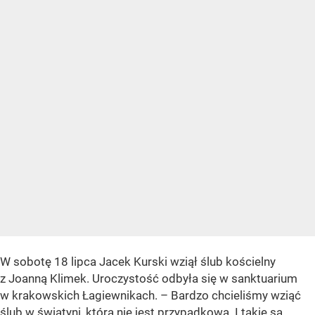
W sobotę 18 lipca Jacek Kurski wziął ślub kościelny
z Joanną Klimek. Uroczystość odbyła się w sanktuarium
w krakowskich Łagiewnikach. – Bardzo chcieliśmy wziąć
ślub w świątyni, która nie jest przypadkowa. I takie są