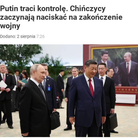
Putin traci kontrolę. Chińczycy
zaczynają naciskać na zakończenie
wojny
Dodano:
2
sierpnia
7:26