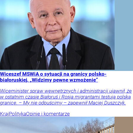
Wiceszef MSWiA o sytuacji na granicy polsko-
białoruskiej. „Widzimy pewne wzmożenie”
Wiceminister spraw wewnętrznych i administracji ujawnił, że
w ostatnim czasie Białoruś i Rosja migrantami testują polską
granicę. – My nie odpuścimy – zapewnił Maciej Duszczyk.
Kraj
Polityka
Opinie i komentarze