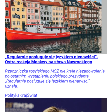
„Regularnie posługuje się językiem nienawiści”.
Ostra reakcja Moskwy na słowa Nawrockiego
Rzeczniczka rosyjskiego MSZ nie kryje niezadowolenia
po ostatnim wystąpieniu polskiego prezydenta.
„Regularnie posługuje się językiem nienawiści” –
uznała.
Polityka
Kraj
Świat