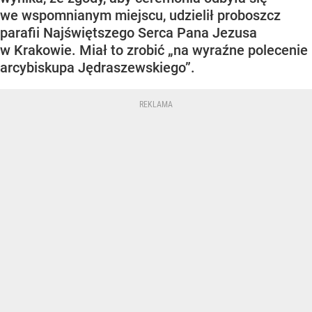
we wspomnianym miejscu, udzielił proboszcz
parafii Najświętszego Serca Pana Jezusa
w Krakowie. Miał to zrobić „na wyraźne polecenie
arcybiskupa Jędraszewskiego”.