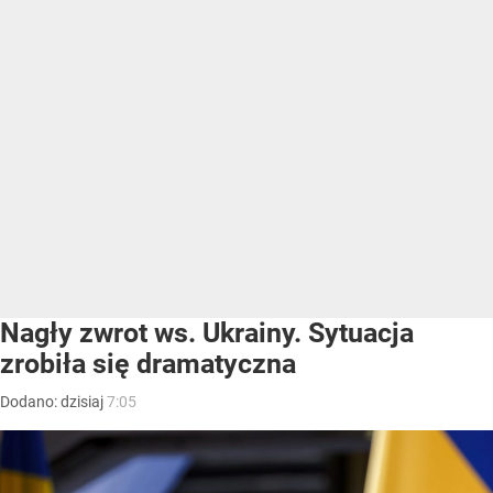
Nagły zwrot ws. Ukrainy. Sytuacja
zrobiła się dramatyczna
Dodano:
dzisiaj
7:05