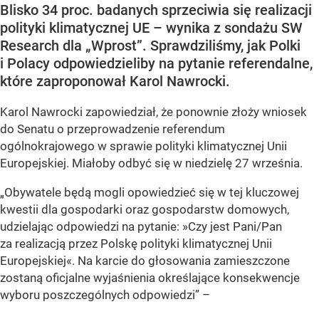
Blisko 34 proc. badanych sprzeciwia się realizacji
polityki klimatycznej UE – wynika z sondażu SW
Research dla „Wprost”. Sprawdziliśmy, jak Polki
i Polacy odpowiedzieliby na pytanie referendalne,
które zaproponował Karol Nawrocki.
Karol Nawrocki zapowiedział, że ponownie złoży wniosek
do Senatu o przeprowadzenie referendum
ogólnokrajowego w sprawie polityki klimatycznej Unii
Europejskiej. Miałoby odbyć się w niedzielę 27 września.
„Obywatele będą mogli opowiedzieć się w tej kluczowej
kwestii dla gospodarki oraz gospodarstw domowych,
udzielając odpowiedzi na pytanie: »Czy jest Pani/Pan
za realizacją przez Polskę polityki klimatycznej Unii
Europejskiej«. Na karcie do głosowania zamieszczone
zostaną oficjalne wyjaśnienia określające konsekwencje
wyboru poszczególnych odpowiedzi”
–