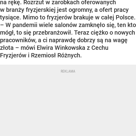
na rękę. Rozrzut w zarobkach oferowanych
w branży fryzjerskiej jest ogromny, a ofert pracy
tysiące. Mimo to fryzjerów brakuje w całej Polsce.
– W pandemii wiele salonów zamknęło się, ten kto
mógł, to się przebranżowił. Teraz ciężko o nowych
pracowników, a ci naprawdę dobrzy są na wagę
złota – mówi Elwira Winkowska z Cechu
Fryzjerów i Rzemiosł Różnych.