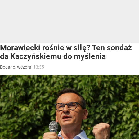
Morawiecki rośnie w siłę? Ten sondaż
da Kaczyńskiemu do myślenia
Dodano:
wczoraj
13:35