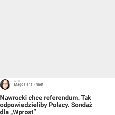
Autor:
Magdalena Frindt
Nawrocki chce referendum. Tak
odpowiedzieliby Polacy. Sondaż
dla „Wprost”