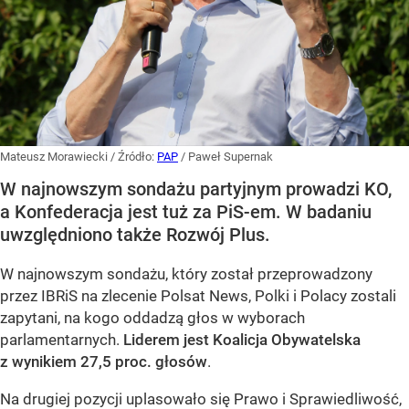
Mateusz Morawiecki
/ Źródło:
PAP
/
Paweł Supernak
W najnowszym sondażu partyjnym prowadzi KO,
a Konfederacja jest tuż za PiS-em. W badaniu
uwzględniono także Rozwój Plus.
W najnowszym sondażu, który został przeprowadzony
przez IBRiS na zlecenie Polsat News, Polki i Polacy zostali
zapytani, na kogo oddadzą głos w wyborach
parlamentarnych.
Liderem jest Koalicja Obywatelska
z wynikiem 27,5 proc. głosów
.
Na drugiej pozycji uplasowało się Prawo i Sprawiedliwość,