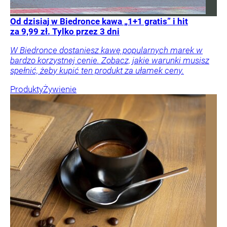
Od dzisiaj w Biedronce kawa „1+1 gratis” i hit
za 9,99 zł. Tylko przez 3 dni
W Biedronce dostaniesz kawę popularnych marek w
bardzo korzystnej cenie. Zobacz, jakie warunki musisz
spełnić, żeby kupić ten produkt za ułamek ceny.
Produkty
Żywienie