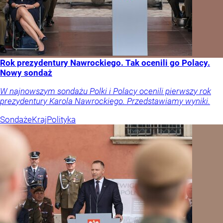
Rok prezydentury Nawrockiego. Tak ocenili go Polacy.
Nowy sondaż
W najnowszym sondażu Polki i Polacy ocenili pierwszy rok
prezydentury Karola Nawrockiego. Przedstawiamy wyniki.
Sondaże
Kraj
Polityka