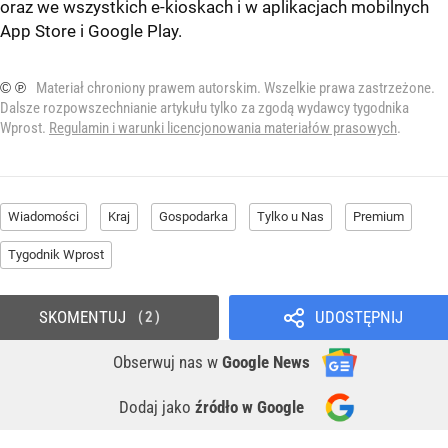
oraz we wszystkich e-kioskach i w aplikacjach mobilnych
App Store
i
Google Play
.
© ℗
Materiał chroniony prawem autorskim. Wszelkie prawa zastrzeżone.
Dalsze rozpowszechnianie artykułu tylko za zgodą wydawcy tygodnika
Wprost.
Regulamin i warunki licencjonowania materiałów prasowych
.
Wiadomości
Kraj
Gospodarka
Tylko u Nas
Premium
Tygodnik Wprost
SKOMENTUJ
UDOSTĘPNIJ
2
Obserwuj nas
w
Google News
Dodaj jako
źródło w Google