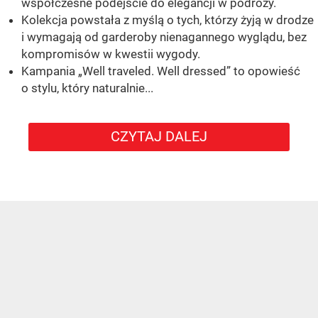
współczesne podejście do elegancji w podróży.
Kolekcja powstała z myślą o tych, którzy żyją w drodze
i wymagają od garderoby nienagannego wyglądu, bez
kompromisów w kwestii wygody.
Kampania „Well traveled. Well dressed” to opowieść
o stylu, który naturalnie...
CZYTAJ DALEJ