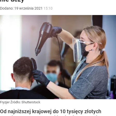
Dodano:
19
września
2021
15:10
Fryzjer
Źródło:
Shutterstock
Od najniższej krajowej do 10 tysięcy złotych