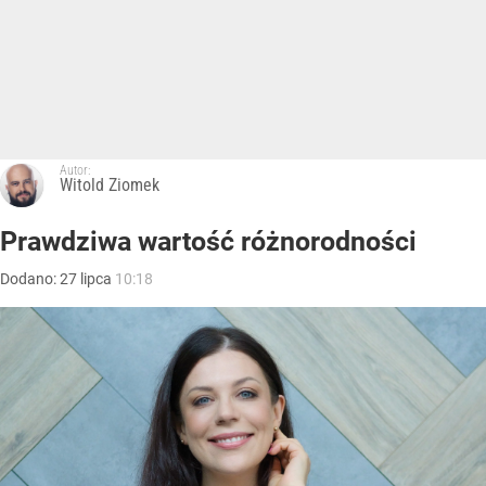
Autor:
Witold Ziomek
Prawdziwa wartość różnorodności
Dodano:
27
lipca
10:18