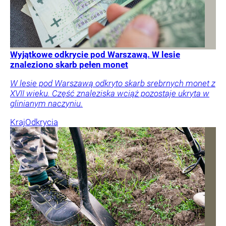
Wyjątkowe odkrycie pod Warszawą. W lesie
znaleziono skarb pełen monet
W lesie pod Warszawą odkryto skarb srebrnych monet z
XVII wieku. Część znaleziska wciąż pozostaje ukryta w
glinianym naczyniu.
Kraj
Odkrycia