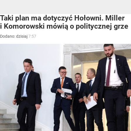
Taki plan ma dotyczyć Hołowni. Miller
i Komorowski mówią o politycznej grze
Dodano:
dzisiaj
7:57