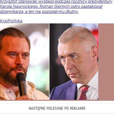
Krzysztof Stanowski wystąpił podczas rocznicy prezydentury
Karola Nawrockiego. Roman Giertych ostro zaatakował
dziennikarza, a ten nie pozostał mu dłużny.
Kraj
Polityka