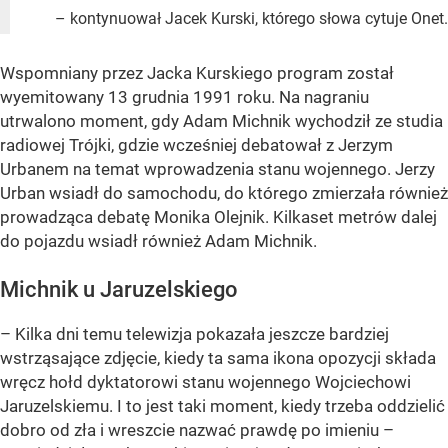
– kontynuował Jacek Kurski, którego słowa cytuje Onet.
Wspomniany przez Jacka Kurskiego program został
wyemitowany 13 grudnia 1991 roku. Na nagraniu
utrwalono moment, gdy Adam Michnik wychodził ze studia
radiowej Trójki, gdzie wcześniej debatował z Jerzym
Urbanem na temat wprowadzenia stanu wojennego. Jerzy
Urban wsiadł do samochodu, do którego zmierzała również
prowadząca debatę Monika Olejnik. Kilkaset metrów dalej
do pojazdu wsiadł również Adam Michnik.
Michnik u Jaruzelskiego
– Kilka dni temu telewizja pokazała jeszcze bardziej
wstrząsające zdjęcie, kiedy ta sama ikona opozycji składa
wręcz hołd dyktatorowi stanu wojennego Wojciechowi
Jaruzelskiemu. I to jest taki moment, kiedy trzeba oddzielić
dobro od zła i wreszcie nazwać prawdę po imieniu –