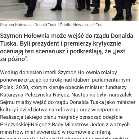
Szymon Hołownia i Donald Tusk
/ Źródło:
Newspix.pl
/
Tedi
Szymon Hołownia może wejść do rządu Donalda
Tuska. Byli prezydent i premierzy krytycznie
oceniają ten scenariusz i podkreślają, że „jest
za późno”.
Według doniesień Interii Szymon Hołownia miałby
ponownie przejąć kontrolę nad klubem parlamentarnym
Polski 2050, którym kieruje obecnie minister funduszy
Katarzyna Pełczyńska-Nałęcz. Następnie były marszałek
Sejmu miałby wejść do rządu Donalda Tuska jako minister
kultury i dziedzictwa narodowego oraz wicepremier.
Realizacja takiego planu mogłaby oznaczać odejście
Pełczyńskiej-Nałęcz z Rady Ministrów. Jeden z ważnych
ministrów miał stwierdzić w rozmowie z Interią,