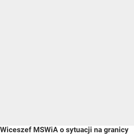
Wiceszef MSWiA o sytuacji na granicy