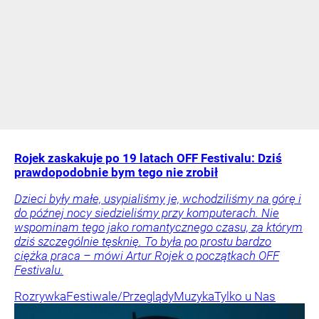
Rojek zaskakuje po 19 latach OFF Festivalu: Dziś
prawdopodobnie bym tego nie zrobił
Dzieci były małe, usypialiśmy je, wchodziliśmy na górę i
do późnej nocy siedzieliśmy przy komputerach. Nie
wspominam tego jako romantycznego czasu, za którym
dziś szczególnie tęsknię. To była po prostu bardzo
ciężka praca – mówi Artur Rojek o początkach OFF
Festivalu.
Rozrywka
Festiwale/Przeglądy
Muzyka
Tylko u Nas