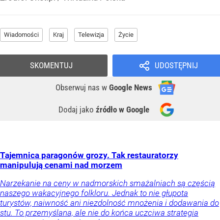
Wiadomości
Kraj
Telewizja
Życie
SKOMENTUJ
UDOSTĘPNIJ
Obserwuj nas
w
Google News
Dodaj jako
źródło w Google
Tajemnica paragonów grozy. Tak restauratorzy
manipulują cenami nad morzem
Narzekanie na ceny w nadmorskich smażalniach są częścią
naszego wakacyjnego folkloru. Jednak to nie głupota
turystów, naiwność ani niezdolność mnożenia i dodawania do
stu. To przemyślana, ale nie do końca uczciwa strategia