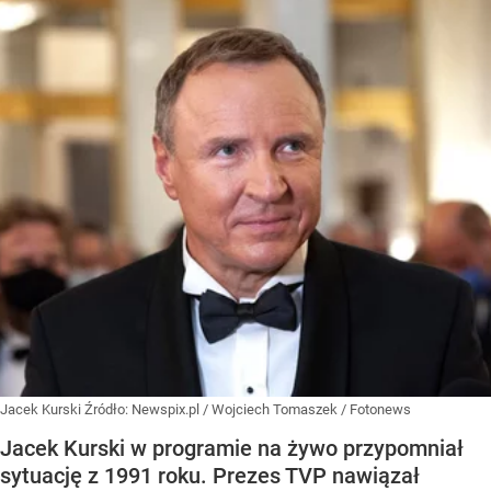
Jacek Kurski
Źródło:
Newspix.pl
/
Wojciech Tomaszek / Fotonews
Jacek Kurski w programie na żywo przypomniał
sytuację z 1991 roku. Prezes TVP nawiązał