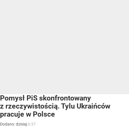
Pomysł PiS skonfrontowany
z rzeczywistością. Tylu Ukraińców
pracuje w Polsce
Dodano:
dzisiaj
6:37