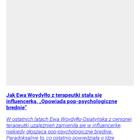
Jak Ewa Woydyłło z terapeutki stała się
influencerką. „Opowiada pop-psychologiczne
brednie”
W ostatnich latach Ewa Woydyłło-Osiatyńska z cenionej
terapeutki uzależnień zamieniła się w influencerkę,
niekiedy głoszącą pop-psychologiczne brednie.
Paradoksalnie to, co ostatnio powiedziała o Idze