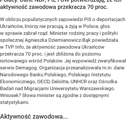
aktywność zawodowa przekracza 70 proc.
W obliczu populistycznych zapowiedzi PiS o deportacjach
Ukraińców, którzy nie pracują, a żyją w Polsce, głos
w sprawie zabrał rząd. Minister rodziny, pracy i polityki
społecznej Agnieszka Dziemianowicz-Bąk powiedziała
w TVP Info, że aktywność zawodowa Ukraińców
przekracza 70 proc. i jest zbliżona do poziomu
notowanego wśród Polaków. Jej wypowiedź zweryfikował
serwis Demagog. Organizacja przeanalizowała m.in. dane
Narodowego Banku Polskiego, Polskiego Instytutu
Ekonomicznego, OECD, Deloitte, UNHCR oraz Ośrodka
Badań nad Migracjami Uniwersytetu Warszawskiego.
Wniosek? Słowa minister są zgodne z dostępnymi
statystykami.
Aktywność zawodowa...