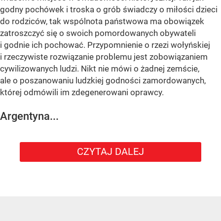
godny pochówek i troska o grób świadczy o miłości dzieci
do rodziców, tak wspólnota państwowa ma obowiązek
zatroszczyć się o swoich pomordowanych obywateli
i godnie ich pochować. Przypomnienie o rzezi wołyńskiej
i rzeczywiste rozwiązanie problemu jest zobowiązaniem
cywilizowanych ludzi. Nikt nie mówi o żadnej zemście,
ale o poszanowaniu ludzkiej godności zamordowanych,
której odmówili im zdegenerowani oprawcy.
Argentyna...
CZYTAJ DALEJ