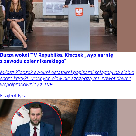
Burza wokół TV Republika. Kłeczek „wypisał się
z zawodu dziennikarskiego”
Miłosz Kłeczek swoimi ostatnimi popisami ściągnął na siebie
sporo krytyki. Mocnych słów nie szczędzą mu nawet dawno
współpracownicy z TVP.
Kraj
Polityka