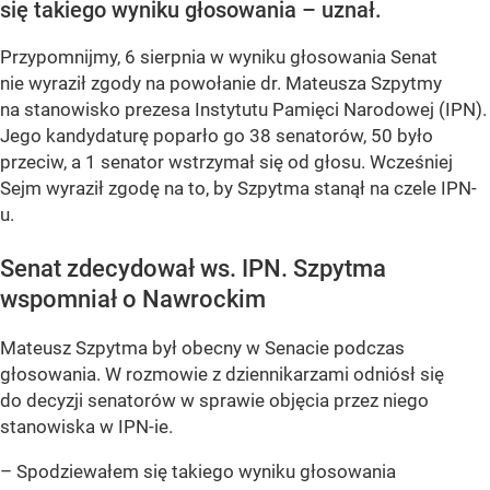
się takiego wyniku głosowania – uznał.
Przypomnijmy, 6 sierpnia w wyniku głosowania Senat
nie wyraził zgody na powołanie dr. Mateusza Szpytmy
na stanowisko prezesa Instytutu Pamięci Narodowej (IPN).
Jego kandydaturę poparło go 38 senatorów, 50 było
przeciw, a 1 senator wstrzymał się od głosu. Wcześniej
Sejm wyraził zgodę na to, by Szpytma stanął na czele IPN-
u.
Senat zdecydował ws. IPN. Szpytma
wspomniał o Nawrockim
Mateusz Szpytma był obecny w Senacie podczas
głosowania. W rozmowie z dziennikarzami odniósł się
do decyzji senatorów w sprawie objęcia przez niego
stanowiska w IPN-ie.
– Spodziewałem się takiego wyniku głosowania