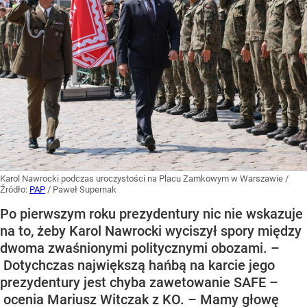
Karol Nawrocki podczas uroczystości na Placu Zamkowym w Warszawie
/
Źródło:
PAP
/
Paweł Supernak
Po pierwszym roku prezydentury nic nie wskazuje
na to, żeby Karol Nawrocki wyciszył spory między
dwoma zwaśnionymi politycznymi obozami. –
Dotychczas największą hańbą na karcie jego
prezydentury jest chyba zawetowanie SAFE –
ocenia Mariusz Witczak z KO. – Mamy głowę