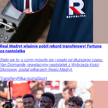
Real Madryt właśnie pobił rekord transferowy! Fortuna
za nastolatka
Stało się to, o czym mówiło się i pisało od dłuższego czasu.
Yan Diomande, rewelacyjny nastolatek z Wybrzeża Kości
Słoniowej, został piłkarzem Realu Madryt.
Transfery
Piłka nożna
Sport