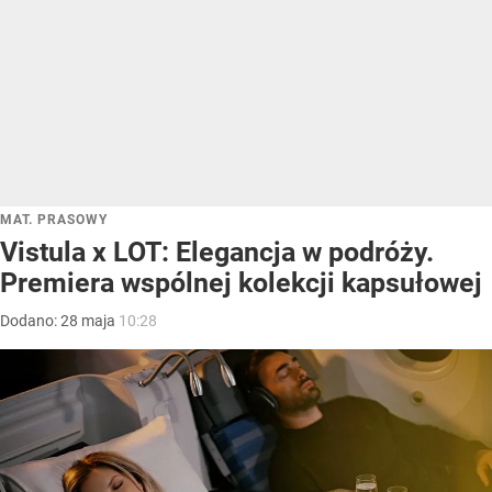
MAT. PRASOWY
Vistula x LOT: Elegancja w podróży.
Premiera wspólnej kolekcji kapsułowej
Dodano:
28
maja
10:28