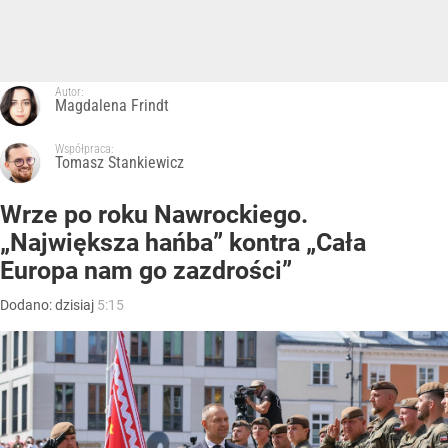
Autor:
Magdalena Frindt
Współpraca:
Tomasz Stankiewicz
Wrze po roku Nawrockiego.
„Największa hańba” kontra „Cała
Europa nam go zazdrości”
Dodano:
dzisiaj
5:15