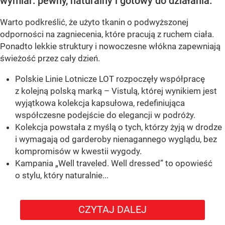
wymiar: pewny, naturalny i gotowy do działania.
Warto podkreślić, że użyto tkanin o podwyższonej
odporności na zagniecenia, które pracują z ruchem ciała.
Ponadto lekkie struktury i nowoczesne włókna zapewniają
świeżość przez cały dzień.
Polskie Linie Lotnicze LOT rozpoczęły współpracę
z kolejną polską marką – Vistulą, której wynikiem jest
wyjątkowa kolekcja kapsułowa, redefiniująca
współczesne podejście do elegancji w podróży.
Kolekcja powstała z myślą o tych, którzy żyją w drodze
i wymagają od garderoby nienagannego wyglądu, bez
kompromisów w kwestii wygody.
Kampania „Well traveled. Well dressed” to opowieść
o stylu, który naturalnie...
CZYTAJ DALEJ