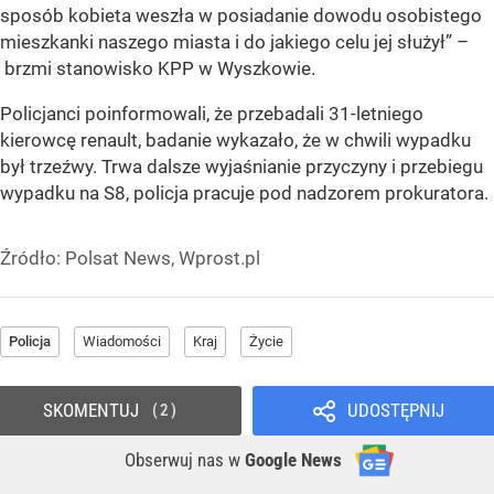
sposób kobieta weszła w posiadanie dowodu osobistego
mieszkanki naszego miasta i do jakiego celu jej służył” –
brzmi stanowisko KPP w Wyszkowie.
Policjanci poinformowali, że przebadali 31-letniego
kierowcę renault, badanie wykazało, że w chwili wypadku
był trzeźwy. Trwa dalsze wyjaśnianie przyczyny i przebiegu
wypadku na S8, policja pracuje pod nadzorem prokuratora.
Źródło:
Polsat News, Wprost.pl
Policja
Wiadomości
Kraj
Życie
SKOMENTUJ
UDOSTĘPNIJ
2
Obserwuj nas
w
Google News