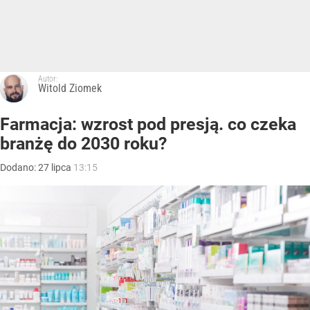
Autor:
Witold Ziomek
Farmacja: wzrost pod presją. co czeka
branżę do 2030 roku?
Dodano:
27
lipca
13:15