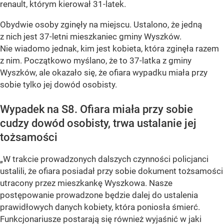
renault, którym kierował 31-latek.
Obydwie osoby zginęły na miejscu. Ustalono, że jedną
z nich jest 37-letni mieszkaniec gminy Wyszków.
Nie wiadomo jednak, kim jest kobieta, która zginęła razem
z nim. Początkowo myślano, że to 37-latka z gminy
Wyszków, ale okazało się, że ofiara wypadku miała przy
sobie tylko jej dowód osobisty.
Wypadek na S8. Ofiara miała przy sobie
cudzy dowód osobisty, trwa ustalanie jej
tożsamości
„W trakcie prowadzonych dalszych czynności policjanci
ustalili, że ofiara posiadał przy sobie dokument tożsamości
utracony przez mieszkankę Wyszkowa. Nasze
postępowanie prowadzone będzie dalej do ustalenia
prawidłowych danych kobiety, która poniosła śmierć.
Funkcjonariusze postarają się również wyjaśnić w jaki