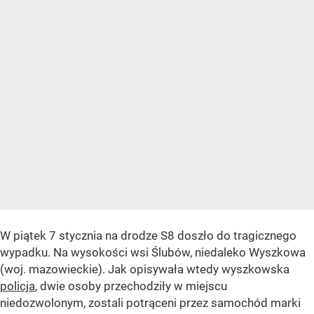
W piątek 7 stycznia na drodze S8 doszło do tragicznego
wypadku. Na wysokości wsi Ślubów, niedaleko Wyszkowa
(woj. mazowieckie). Jak opisywała wtedy wyszkowska
policja
, dwie osoby przechodziły w miejscu
niedozwolonym, zostali potrąceni przez samochód marki