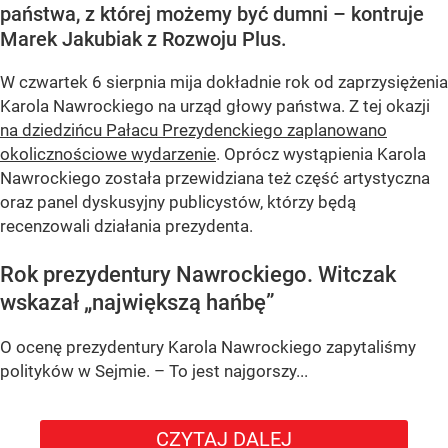
państwa, z której możemy być dumni – kontruje
Marek Jakubiak z Rozwoju Plus.
W czwartek 6 sierpnia mija dokładnie rok od zaprzysiężenia
Karola Nawrockiego na urząd głowy państwa. Z tej okazji
na dziedzińcu Pałacu Prezydenckiego zaplanowano
okolicznościowe wydarzenie
. Oprócz wystąpienia Karola
Nawrockiego została przewidziana też część artystyczna
oraz panel dyskusyjny publicystów, którzy będą
recenzowali działania prezydenta.
Rok prezydentury Nawrockiego. Witczak
wskazał „największą hańbę”
O ocenę prezydentury Karola Nawrockiego zapytaliśmy
polityków w Sejmie. – To jest najgorszy...
CZYTAJ DALEJ