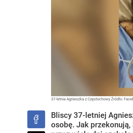
37-letnia Agnieszka z Częstochowy
Źródło:
Face
Bliscy 37-letniej Agnie
osobę. Jak przekonują, 