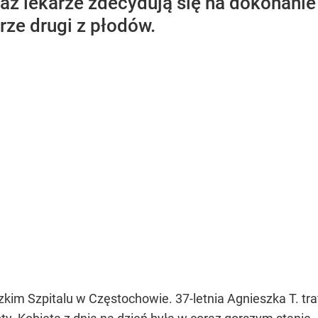
 aż lekarze zdecydują się na dokonanie 
ze drugi z płodów.
im Szpitalu w Częstochowie. 37-letnia Agnieszka T. traf