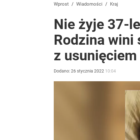
Wprost
/
Wiadomości
/
Kraj
Nie żyje 37-l
Rodzina wini 
z usunięciem
Dodano:
26
stycznia
2022
10:04