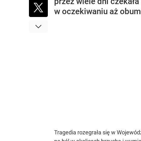
przez wiele dni czekała
w oczekiwaniu aż obumr
Tragedia rozegrała się w Wojewódzk