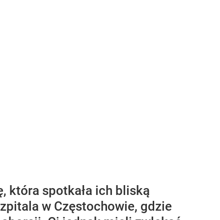
, która spotkała ich bliską
 szpitala w Częstochowie, gdzie