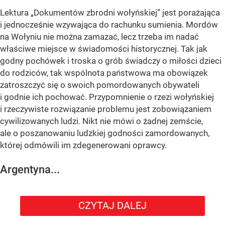
Lektura „Dokumentów zbrodni wołyńskiej” jest porażająca
i jednocześnie wzywająca do rachunku sumienia. Mordów
na Wołyniu nie można zamazać, lecz trzeba im nadać
właściwe miejsce w świadomości historycznej. Tak jak
godny pochówek i troska o grób świadczy o miłości dzieci
do rodziców, tak wspólnota państwowa ma obowiązek
zatroszczyć się o swoich pomordowanych obywateli
i godnie ich pochować. Przypomnienie o rzezi wołyńskiej
i rzeczywiste rozwiązanie problemu jest zobowiązaniem
cywilizowanych ludzi. Nikt nie mówi o żadnej zemście,
ale o poszanowaniu ludzkiej godności zamordowanych,
której odmówili im zdegenerowani oprawcy.
Argentyna...
CZYTAJ DALEJ