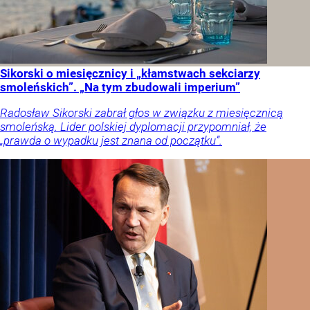
Sikorski o miesięcznicy i „kłamstwach sekciarzy
smoleńskich”. „Na tym zbudowali imperium”
Radosław Sikorski zabrał głos w związku z miesięcznicą
smoleńską. Lider polskiej dyplomacji przypomniał, że
„prawda o wypadku jest znana od początku”.