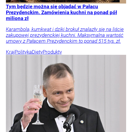
Tym będzie można się objadać w Pałacu
Prezydenckim. Zamówienia kuchni na ponad pół
miliona zł
Karambola, kumkwat i dziki brokuł znalazły się na liście
zakupowej prezydenckiej kuchni. Maksymalna wartość
umowy z Pałacem Prezydenckim to ponad 515 tys. zł.
Kraj
Polityka
Diety
Produkty