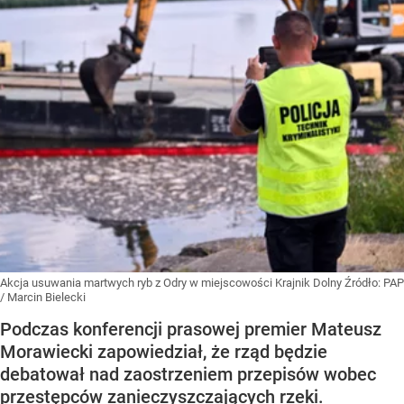
Akcja usuwania martwych ryb z Odry w miejscowości Krajnik Dolny
Źródło:
PAP
/
Marcin Bielecki
Podczas konferencji prasowej premier Mateusz
Morawiecki zapowiedział, że rząd będzie
debatował nad zaostrzeniem przepisów wobec
przestępców zanieczyszczających rzeki.