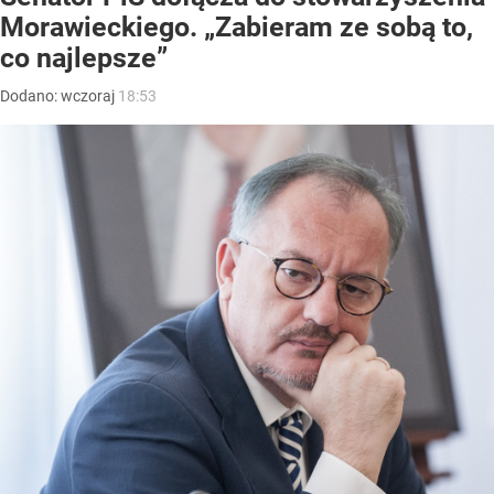
Morawieckiego. „Zabieram ze sobą to,
co najlepsze”
Dodano:
wczoraj
18:53