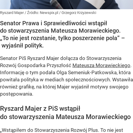
Ryszard Majer
/ Źródło:
Newspix.pl
/
Grzegorz Krzyzewski
Senator Prawa i Sprawiedliwości wstąpił
do stowarzyszenia Mateusza Morawieckiego.
„To nie jest rozstanie, tylko poszerzenie pola” –
wyjaśnił polityk.
Senator PiS Ryszard Majer dołącza do Stowarzyszenia
Rozwój Gospodarka Przyszłość
Mateusza Morawieckiego
.
Informację o tym podała Olga Semeniuk-Patkowska, która
powitała polityka w mediach społecznościowych. Wstawiła
również grafikę, na której Majer wyjaśnił motywy swojego
postępowania.
Ryszard Majer z PiS wstąpił
do stowarzyszenia Mateusza Morawieckiego
„Wstąpiłem do Stowarzyszenia Rozwój Plus. To nie jest