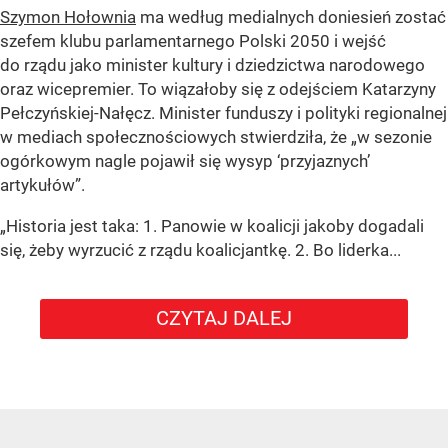
Szymon Hołownia
ma według medialnych doniesień zostać
szefem klubu parlamentarnego Polski 2050 i wejść
do rządu jako minister kultury i dziedzictwa narodowego
oraz wicepremier. To wiązałoby się z odejściem Katarzyny
Pełczyńskiej-Nałęcz. Minister funduszy i polityki regionalnej
w mediach społecznościowych stwierdziła, że „w sezonie
ogórkowym nagle pojawił się wysyp ‘przyjaznych’
artykułów”.
„Historia jest taka: 1. Panowie w koalicji jakoby dogadali
się, żeby wyrzucić z rządu koalicjantkę. 2. Bo liderka...
CZYTAJ DALEJ