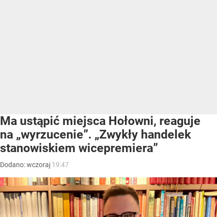
Ma ustąpić miejsca Hołowni, reaguje
na „wyrzucenie”. „Zwykły handelek
stanowiskiem wicepremiera”
Dodano:
wczoraj
19:47