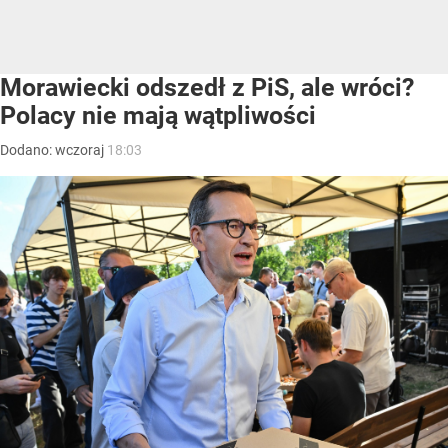
Morawiecki odszedł z PiS, ale wróci?
Polacy nie mają wątpliwości
Dodano:
wczoraj
18:03