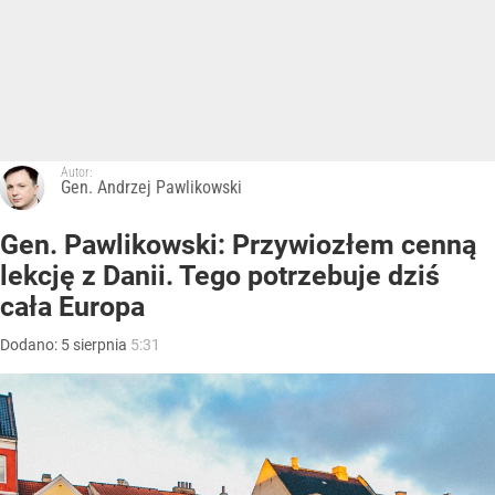
Autor:
Gen. Andrzej Pawlikowski
Gen. Pawlikowski: Przywiozłem cenną
lekcję z Danii. Tego potrzebuje dziś
cała Europa
Dodano:
5
sierpnia
5:31