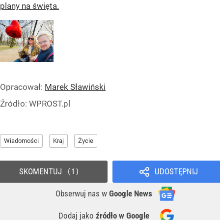
plany na święta.
Opracował:
Marek Sławiński
Źródło:
WPROST.pl
Wiadomości
Kraj
Życie
SKOMENTUJ
UDOSTĘPNIJ
1
Obserwuj nas
w
Google News
Dodaj jako
źródło w Google