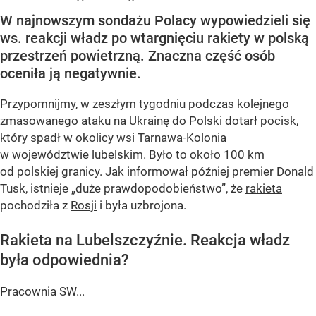
W najnowszym sondażu Polacy wypowiedzieli się
ws. reakcji władz po wtargnięciu rakiety w polską
przestrzeń powietrzną. Znaczna część osób
oceniła ją negatywnie.
Przypomnijmy, w zeszłym tygodniu podczas kolejnego
zmasowanego ataku na Ukrainę do Polski dotarł pocisk,
który spadł w okolicy wsi Tarnawa-Kolonia
w województwie lubelskim. Było to około 100 km
od polskiej granicy. Jak informował później premier Donald
Tusk, istnieje
„duże prawdopodobieństwo”
, że
rakieta
pochodziła z
Rosji
i była uzbrojona.
Rakieta na Lubelszczyźnie. Reakcja władz
była odpowiednia?
Pracownia SW...