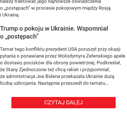
należy traktować jego najnowsze oświadczenia
o „postępach” w procesie pokojowym między Rosją
i Ukrainą.
Trump o pokoju w Ukrainie. Wspomniał
o „postępach”
Temat tego konfliktu prezydent USA poruszył przy okazji
pytania o ponawiane przez Wołodymyra Zełenskiego apele
o dostawy pocisków dla obrony powietrznej. Podkreślał,
że Stany Zjednoczone też chcą rakiet i przypomniał,
że administracja Joe Bidena przekazała Ukrainie dużą
liczbę uzbrojenia. Następnie przeszedł do tematu...
CZYTAJ DALEJ