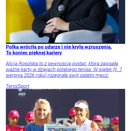
Polka wróciła po udarze i nie kryła wzruszenia.
To koniec pięknej kariery
Alicja Rosolska to z pewnością postać, która zapisała
ważne karty w dziejach polskiego tenisa. W piątek (tj. 7
sierpnia 2026 roku) rozegrała swój ostatni mecz.
Tenis
Sport