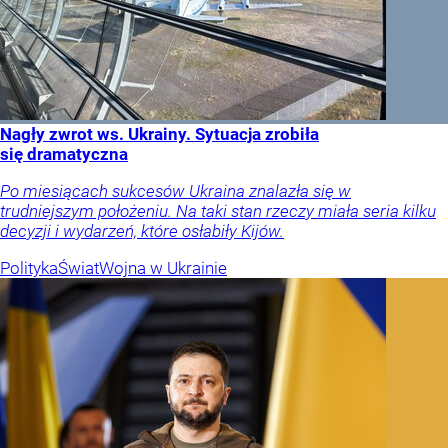
Nagły zwrot ws. Ukrainy. Sytuacja zrobiła
się dramatyczna
Po miesiącach sukcesów Ukraina znalazła się w
trudniejszym położeniu. Na taki stan rzeczy miała seria kilku
decyzji i wydarzeń, które osłabiły Kijów.
Polityka
Świat
Wojna w Ukrainie