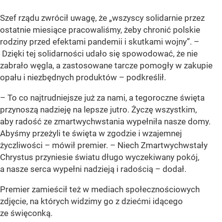
Szef rządu zwrócił uwagę, że „wszyscy solidarnie przez
ostatnie miesiące pracowaliśmy, żeby chronić polskie
rodziny przed efektami pandemii i skutkami wojny”. –
Dzięki tej solidarności udało się spowodować, że nie
zabrało węgla, a zastosowane tarcze pomogły w zakupie
opału i niezbędnych produktów – podkreślił.
– To co najtrudniejsze już za nami, a tegoroczne święta
przynoszą nadzieję na lepsze jutro. Życzę wszystkim,
aby radość ze zmartwychwstania wypełniła nasze domy.
Abyśmy przeżyli te święta w zgodzie i wzajemnej
życzliwości – mówił premier. – Niech Zmartwychwstały
Chrystus przyniesie światu długo wyczekiwany pokój,
a nasze serca wypełni nadzieją i radością – dodał.
Premier zamieścił też w mediach społecznościowych
zdjęcie, na których widzimy go z dziećmi idącego
ze święconką.