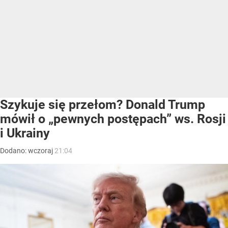
Szykuje się przełom? Donald Trump
mówił o „pewnych postępach” ws. Rosji
i Ukrainy
Dodano:
wczoraj
21:04