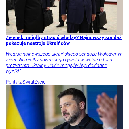
Zełenski mógłby stracić władzę? Najnowszy sondaż
pokazuje nastroje Ukraińców
Według najnowszego ukraińskiego sondażu Wołodymyr
Zełenski miałby poważnego rywala w walce o fotel
prezydenta Ukrainy. Jakie mogłyby być dokładne
wyniki?
Polityka
Świat
Życie