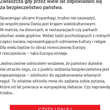
Zwłaszcza gdy przez wiele lat odpowiadało się
za bezpieczeństwo państwa.
Spacerując ulicami Kopenhagi, trudno nie zauważyć,
że współczesna Dania jest krajem wielokulturowym.
W metrze, na dworcach, w restauracjach czy parkach
słychać wiele języków. Widać ludzi pochodzących z różnych
części świata, reprezentujących odmienne kultury i religie.
Dla wielu będzie to obraz nowoczesnej Europy.
I rzeczywiście – taka Europa istnieje.
Jednocześnie odniosłem wrażenie, że państwo duńskie
nie utraciło tego, co z punktu widzenia bezpieczeństwa jest
najważniejsze – zdolności do egzekwowania własnych
reguł. To właśnie skłoniło mnie do zadania sobie pytania,
które od lat powraca w europejskiej debacie: Czy naprawdę
trzeba...
CZYTAJ DALEJ