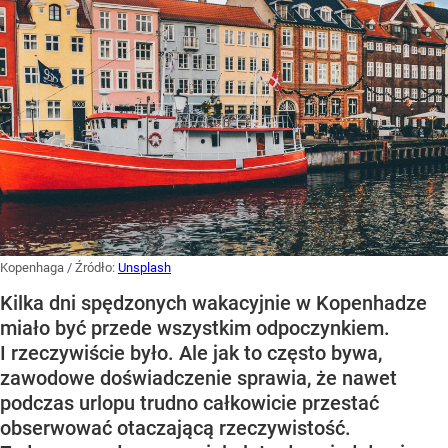
Kopenhaga
/ Źródło:
Unsplash
Kilka dni spędzonych wakacyjnie w Kopenhadze
miało być przede wszystkim odpoczynkiem.
I rzeczywiście było. Ale jak to często bywa,
zawodowe doświadczenie sprawia, że nawet
podczas urlopu trudno całkowicie przestać
obserwować otaczającą rzeczywistość.