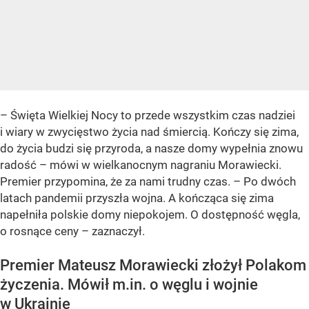
– Święta Wielkiej Nocy to przede wszystkim czas nadziei
i wiary w zwycięstwo życia nad śmiercią. Kończy się zima,
do życia budzi się przyroda, a nasze domy wypełnia znowu
radość – mówi w wielkanocnym nagraniu Morawiecki.
Premier przypomina, że za nami trudny czas. – Po dwóch
latach pandemii przyszła wojna. A kończąca się zima
napełniła polskie domy niepokojem. O dostępność węgla,
o rosnące ceny – zaznaczył.
Premier Mateusz Morawiecki złożył Polakom
życzenia. Mówił m.in. o węglu i wojnie
w Ukrainie