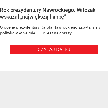
Rok prezydentury Nawrockiego. Witczak
wskazał „największą hańbę”
O ocenę prezydentury Karola Nawrockiego zapytaliśmy
polityków w Sejmie. – To jest najgorszy...
CZYTAJ DALEJ