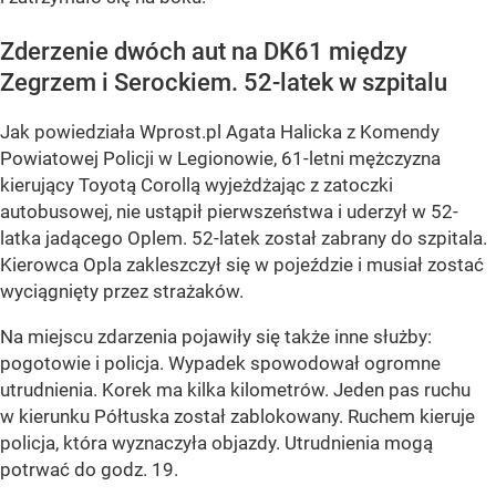
Zderzenie dwóch aut na DK61 między
Zegrzem i Serockiem. 52-latek w szpitalu
Jak powiedziała Wprost.pl Agata Halicka z Komendy
Powiatowej Policji w Legionowie, 61-letni mężczyzna
kierujący Toyotą Corollą wyjeżdżając z zatoczki
autobusowej, nie ustąpił pierwszeństwa i uderzył w 52-
latka jadącego Oplem. 52-latek został zabrany do szpitala.
Kierowca Opla zakleszczył się w pojeździe i musiał zostać
wyciągnięty przez strażaków.
Na miejscu zdarzenia pojawiły się także inne służby:
pogotowie i policja. Wypadek spowodował ogromne
utrudnienia. Korek ma kilka kilometrów. Jeden pas ruchu
w kierunku Półtuska został zablokowany. Ruchem kieruje
policja, która wyznaczyła objazdy. Utrudnienia mogą
potrwać do godz. 19.