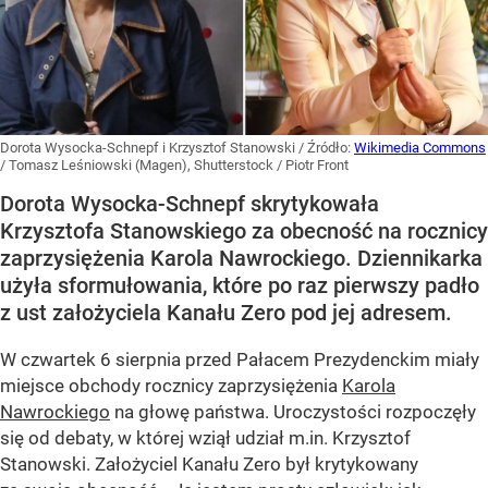
Dorota Wysocka-Schnepf i Krzysztof Stanowski
/ Źródło:
Wikimedia Commons
/
Tomasz Leśniowski (Magen), Shutterstock / Piotr Front
Dorota Wysocka-Schnepf skrytykowała
Krzysztofa Stanowskiego za obecność na rocznicy
zaprzysiężenia Karola Nawrockiego. Dziennikarka
użyła sformułowania, które po raz pierwszy padło
z ust założyciela Kanału Zero pod jej adresem.
W czwartek 6 sierpnia przed Pałacem Prezydenckim miały
miejsce obchody rocznicy zaprzysiężenia
Karola
Nawrockiego
na głowę państwa. Uroczystości rozpoczęły
się od debaty, w której wziął udział m.in. Krzysztof
Stanowski. Założyciel Kanału Zero był krytykowany