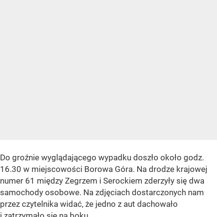
Do groźnie wyglądającego wypadku doszło około godz.
16.30 w miejscowości Borowa Góra. Na drodze krajowej
numer 61 między Zegrzem i Serockiem zderzyły się dwa
samochody osobowe. Na zdjęciach dostarczonych nam
przez czytelnika widać, że jedno z aut dachowało
i zatrzymało się na boku.