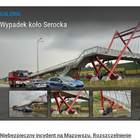
Niebezpieczny incydent na Mazowszu. Rozszczelnienie