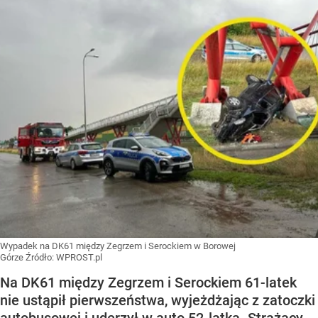
Wypadek na DK61 między Zegrzem i Serockiem w Borowej
Górze
Źródło:
WPROST.pl
Na DK61 między Zegrzem i Serockiem 61-latek
nie ustąpił pierwszeństwa, wyjeżdżając z zatoczki