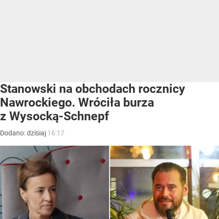
Stanowski na obchodach rocznicy
Nawrockiego. Wróciła burza
z Wysocką-Schnepf
Dodano:
dzisiaj
16:17