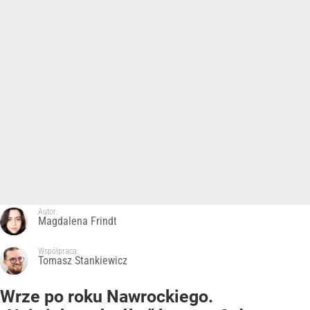
Autor:
Magdalena Frindt
Współpraca:
Tomasz Stankiewicz
Wrze po roku Nawrockiego.