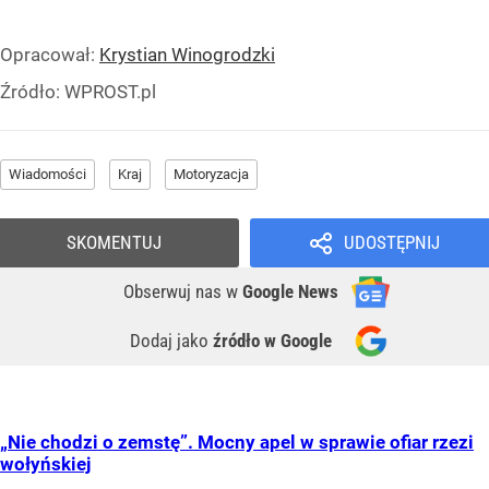
Opracował:
Krystian Winogrodzki
Źródło:
WPROST.pl
Wiadomości
Kraj
Motoryzacja
SKOMENTUJ
UDOSTĘPNIJ
Obserwuj nas
w
Google News
Dodaj jako
źródło w Google
„Nie chodzi o zemstę”. Mocny apel w sprawie ofiar rzezi
wołyńskiej