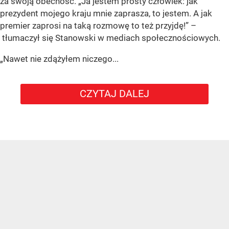
za swoją obecność. „Ja jestem prosty człowiek: jak
prezydent mojego kraju mnie zaprasza, to jestem. A jak
premier zaprosi na taką rozmowę to też przyjdę!” –
tłumaczył się Stanowski w mediach społecznościowych.
„Nawet nie zdążyłem niczego...
CZYTAJ DALEJ