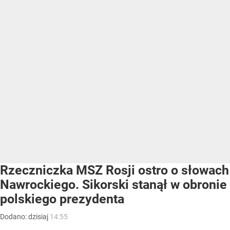
Rzeczniczka MSZ Rosji ostro o słowach
Nawrockiego. Sikorski stanął w obronie
polskiego prezydenta
Dodano:
dzisiaj
14:55