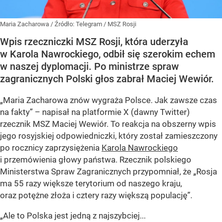
Maria Zacharowa
/ Źródło:
Telegram
/
MSZ Rosji
Wpis rzeczniczki MSZ Rosji, która uderzyła
w Karola Nawrockiego, odbił się szerokim echem
w naszej dyplomacji. Po ministrze spraw
zagranicznych Polski głos zabrał Maciej Wewiór.
„Maria Zacharowa znów wygraża Polsce. Jak zawsze czas
na fakty” – napisał na platformie X (dawny Twitter)
rzecznik MSZ Maciej Wewiór. To reakcja na obszerny wpis
jego rosyjskiej odpowiedniczki, który został zamieszczony
po rocznicy zaprzysiężenia
Karola Nawrockiego
i przemówienia głowy państwa. Rzecznik polskiego
Ministerstwa Spraw Zagranicznych przypomniał, że „Rosja
ma 55 razy większe terytorium od naszego kraju,
oraz potężne złoża i cztery razy większą populację”.
„Ale to Polska jest jedną z najszybciej...