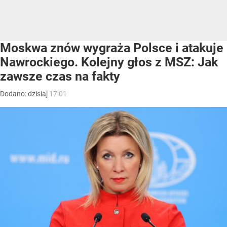
Moskwa znów wygraża Polsce i atakuje
Nawrockiego. Kolejny głos z MSZ: Jak
zawsze czas na fakty
Dodano:
dzisiaj
17:01