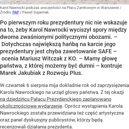
Karol Nawrocki podczas uroczystości na Placu Zamkowym w Warszawie
/
Źródło:
PAP
/
Paweł Supernak
Po pierwszym roku prezydentury nic nie wskazuje
na to, żeby Karol Nawrocki wyciszył spory między
dwoma zwaśnionymi politycznymi obozami. –
Dotychczas największą hańbą na karcie jego
prezydentury jest chyba zawetowanie SAFE –
ocenia Mariusz Witczak z KO. – Mamy głowę
państwa, z której możemy być dumni – kontruje
Marek Jakubiak z Rozwoju Plus.
W czwartek 6 sierpnia mija dokładnie rok od zaprzysiężenia
Karola Nawrockiego na urząd głowy państwa. Z tej okazji
na dziedzińcu Pałacu Prezydenckiego zaplanowano
okolicznościowe wydarzenie
. Oprócz wystąpienia Karola
Nawrockiego została przewidziana też część artystyczna
oraz panel dyskusyjny publicystów, którzy będą
recenzowali działania prezydenta.