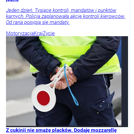
Jeden dzień. Tysiące kontroli, mandatów i punktów
karnych. Policja zaplanowała akcję kontroli kierowców.
Od rana posypią się mandaty.
Motoryzacja
Kraj
Życie
Z cukinii nie smażę placków. Dodaję mozzarellę