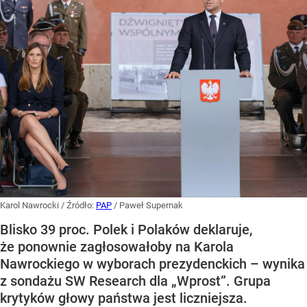
Karol Nawrocki
/ Źródło:
PAP
/
Paweł Supernak
Blisko 39 proc. Polek i Polaków deklaruje,
że ponownie zagłosowałoby na Karola
Nawrockiego w wyborach prezydenckich – wynika
z sondażu SW Research dla „Wprost”. Grupa
krytyków głowy państwa jest liczniejsza.