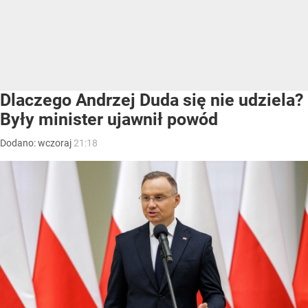
Dlaczego Andrzej Duda się nie udziela?
Były minister ujawnił powód
Dodano:
wczoraj
21:18