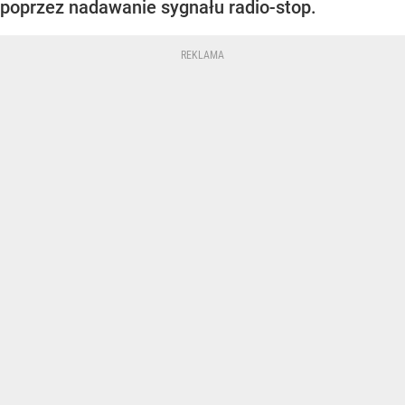
poprzez nadawanie sygnału radio-stop.