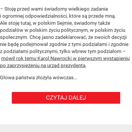
– Stoję przed wami świadomy wielkiego zadania
i ogromnej odpowiedzialności, które są przede mną.
Ale stoję tutaj, w polskim Sejmie, świadomy także
podziałów w polskim życiu politycznym, w polskim życiu
społecznym. Chcę jasno zadeklarować, że swoich decyzji
nie będę podejmował zgodnie z tymi podziałami i zgodnie
z podziałami politycznymi, tylko wbrew tym podziałom –
mówił rok temu Karol Nawrocki w pierwszym wystąpieniu
po zaprzysiężeniu na urząd prezydenta
.
Głowa państwa złożyła wówczas...
CZYTAJ DALEJ