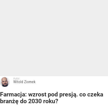
Autor:
Witold Ziomek
Farmacja: wzrost pod presją. co czeka
branżę do 2030 roku?