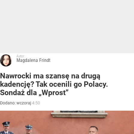
Autor:
Magdalena Frindt
Nawrocki ma szansę na drugą
kadencję? Tak ocenili go Polacy.
Sondaż dla „Wprost”
Dodano:
wczoraj
4:50