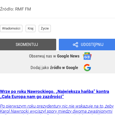
Źródło:
RMF FM
Wiadomości
Kraj
Życie
SKOMENTUJ
UDOSTĘPNIJ
Obserwuj nas
w
Google News
Dodaj jako
źródło w Google
Wrze po roku Nawrockiego. „Największa hańba” kontra
„Cała Europa nam go zazdrości”
Po pierwszym roku prezydentury nic nie wskazuje na to, żeby
Karol Nawrocki wyciszył spory między dwoma zwaśnionymi