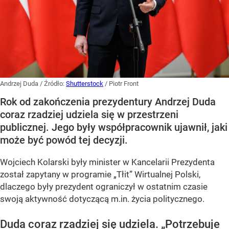
Andrzej Duda
/ Źródło:
Shutterstock
/
Piotr Front
Rok od zakończenia prezydentury Andrzej Duda
coraz rzadziej udziela się w przestrzeni
publicznej. Jego były współpracownik ujawnił, jaki
może być powód tej decyzji.
Wojciech Kolarski były minister w Kancelarii Prezydenta
został zapytany w programie
„Tłit”
Wirtualnej Polski,
dlaczego były prezydent ograniczył w ostatnim czasie
swoją aktywność dotyczącą m.in. życia politycznego.
Duda coraz rzadziej się udziela.
„Potrzebuje