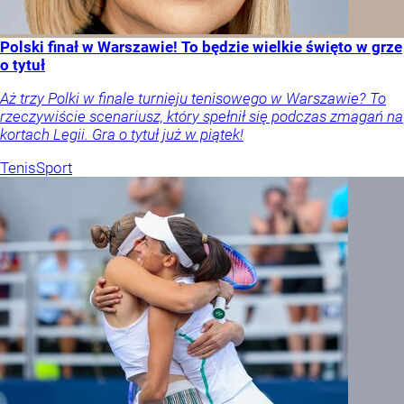
Polski finał w Warszawie! To będzie wielkie święto w grze
o tytuł
Aż trzy Polki w finale turnieju tenisowego w Warszawie? To
rzeczywiście scenariusz, który spełnił się podczas zmagań na
kortach Legii. Gra o tytuł już w piątek!
Tenis
Sport