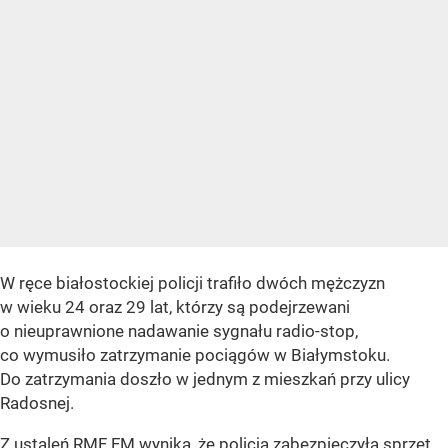
W ręce białostockiej policji trafiło dwóch mężczyzn
w wieku 24 oraz 29 lat, którzy są podejrzewani
o nieuprawnione nadawanie sygnału radio-stop,
co wymusiło zatrzymanie pociągów w Białymstoku.
Do zatrzymania doszło w jednym z mieszkań przy ulicy
Radosnej.
Z ustaleń RMF FM wynika, że policja zabezpieczyła sprzęt