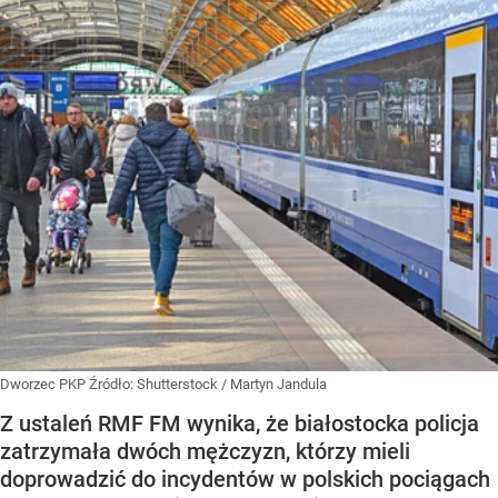
Dworzec PKP
Źródło:
Shutterstock
/
Martyn Jandula
Z ustaleń RMF FM wynika, że białostocka policja
zatrzymała dwóch mężczyzn, którzy mieli
doprowadzić do incydentów w polskich pociągach