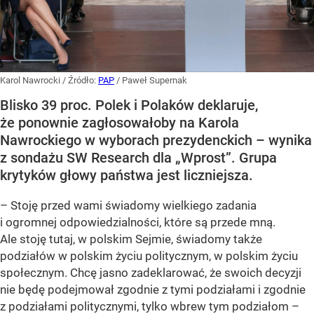
Karol Nawrocki
/ Źródło:
PAP
/
Paweł Supernak
Blisko 39 proc. Polek i Polaków deklaruje,
że ponownie zagłosowałoby na Karola
Nawrockiego w wyborach prezydenckich – wynika
z sondażu SW Research dla „Wprost”. Grupa
krytyków głowy państwa jest liczniejsza.
– Stoję przed wami świadomy wielkiego zadania
i ogromnej odpowiedzialności, które są przede mną.
Ale stoję tutaj, w polskim Sejmie, świadomy także
podziałów w polskim życiu politycznym, w polskim życiu
społecznym. Chcę jasno zadeklarować, że swoich decyzji
nie będę podejmował zgodnie z tymi podziałami i zgodnie
z podziałami politycznymi, tylko wbrew tym podziałom –