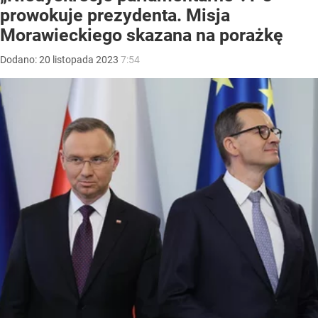
prowokuje prezydenta. Misja
Morawieckiego skazana na porażkę
Dodano:
20
listopada
2023
7:54