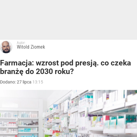
Autor:
Witold Ziomek
Farmacja: wzrost pod presją. co czeka
branżę do 2030 roku?
Dodano:
27
lipca
13:15