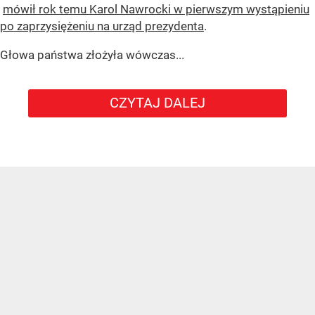
mówił rok temu Karol Nawrocki w pierwszym wystąpieniu
po zaprzysiężeniu na urząd prezydenta
.
Głowa państwa złożyła wówczas...
CZYTAJ DALEJ