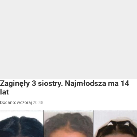
Zaginęły 3 siostry. Najmłodsza ma 14
lat
Dodano:
wczoraj
20:48