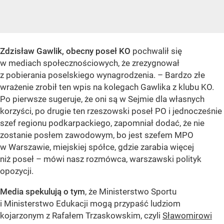
Zdzisław Gawlik, obecny poseł KO
pochwalił się
w mediach społecznościowych, że zrezygnował
z pobierania poselskiego wynagrodzenia. – Bardzo złe
wrażenie zrobił ten wpis na kolegach Gawlika z klubu KO.
Po pierwsze sugeruje, że oni są w Sejmie dla własnych
korzyści, po drugie ten rzeszowski poseł PO i jednocześnie
szef regionu podkarpackiego, zapomniał dodać, że nie
zostanie posłem zawodowym, bo jest szefem MPO
w Warszawie, miejskiej spółce, gdzie zarabia więcej
niż poseł – mówi nasz rozmówca, warszawski polityk
opozycji.
Media spekulują o tym
, że Ministerstwo Sportu
i Ministerstwo Edukacji mogą przypaść ludziom
kojarzonym z Rafałem Trzaskowskim, czyli
Sławomirowi