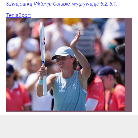
Szwajcarką Viktorija Golubic, wygrywając 6:2, 6:1.
Tenis
Sport