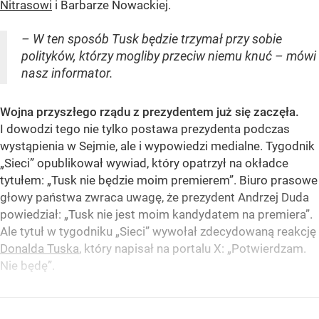
Nitrasowi
i Barbarze Nowackiej.
– W ten sposób Tusk będzie trzymał przy sobie
polityków, którzy mogliby przeciw niemu knuć – mówi
nasz informator.
Wojna przyszłego rządu z prezydentem już się zaczęła.
I dowodzi tego nie tylko postawa prezydenta podczas
wystąpienia w Sejmie, ale i wypowiedzi medialne. Tygodnik
„Sieci” opublikował wywiad, który opatrzył na okładce
tytułem: „Tusk nie będzie moim premierem”. Biuro prasowe
głowy państwa zwraca uwagę, że prezydent Andrzej Duda
powiedział: „Tusk nie jest moim kandydatem na premiera”.
Ale tytuł w tygodniku „Sieci” wywołał zdecydowaną reakcję
Donalda Tuska
, który napisał na portalu X: „Potwierdzam.
Nie będę”.