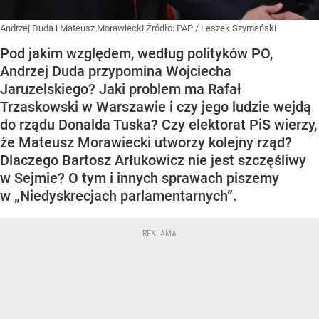
Andrzej Duda i Mateusz Morawiecki
Źródło:
PAP
/
Leszek Szymański
Pod jakim względem, według polityków PO,
Andrzej Duda przypomina Wojciecha
Jaruzelskiego? Jaki problem ma Rafał
Trzaskowski w Warszawie i czy jego ludzie wejdą
do rządu Donalda Tuska? Czy elektorat PiS wierzy,
że Mateusz Morawiecki utworzy kolejny rząd?
Dlaczego Bartosz Arłukowicz nie jest szczęśliwy
w Sejmie? O tym i innych sprawach piszemy
w „Niedyskrecjach parlamentarnych”.