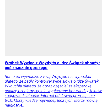
Wróbel: Wywiad z Woydyłło o Idze Świątek obnażył
coś znacznie gorszego
Burza po wywiadzie z Ewą Woydyłło nie wybuchła
dlatego, że padły kontrowersyjne słowa o Idze Świątek.
Wybuchła dlatego, że coraz częściej za ekspercką
analizę uznajemy opinie wygłaszane bez wiedzy, faktów
i odpowiedzialności. Internet od dawna premiuje nie
tych, którzy wiedzą najwięcej, lecz tych, którzy mówią
najgłośniej.