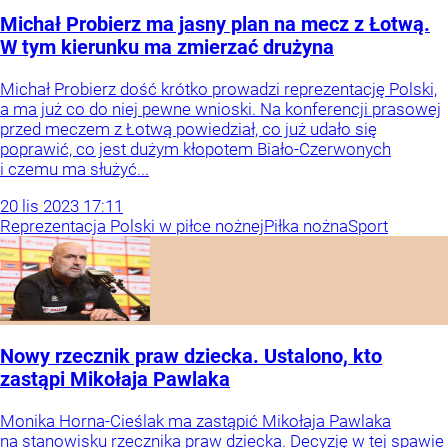
Michał Probierz ma jasny plan na mecz z Łotwą.
W tym kierunku ma zmierzać drużyna
Michał Probierz dość krótko prowadzi reprezentację Polski,
a ma już co do niej pewne wnioski. Na konferencji prasowej
przed meczem z Łotwą powiedział, co już udało się
poprawić, co jest dużym kłopotem Biało-Czerwonych
i czemu ma służyć...
20
lis
2023
17:11
Reprezentacja Polski w piłce nożnej
Piłka nożna
Sport
Nowy rzecznik praw dziecka. Ustalono, kto
zastąpi Mikołaja Pawlaka
Monika Horna-Cieślak ma zastąpić Mikołaja Pawlaka
na stanowisku rzecznika praw dziecka. Decyzję w tej spawie