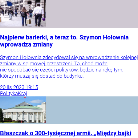
Najpierw barierki, a teraz to. Szymon Hołownia
wprowadza zmiany
Szymon Hołownia zdecydował się na wprowadzenie kolejnej
zmiany w sejmowej przestrzeni. Ta, choć może
nie spodobać się części polityków, będzie na rękę tym,
którzy muszą się dostać do budynku.
20
lis
2023
19:15
Polityka
Kraj
Błaszczak o 300-tysięcznej armii. „Między bajki