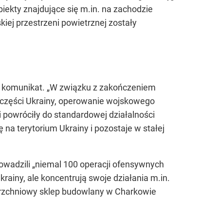
iekty znajdujące się m.in. na zachodzie
iej przestrzeni powietrznej zostały
y komunikat. „W związku z zakończeniem
j części Ukrainy, operowanie wojskowego
i powróciły do standardowej działalności
na terytorium Ukrainy i pozostaje w stałej
owadzili „niemal 100 operacji ofensywnych
rainy, ale koncentrują swoje działania m.in.
rzchniowy sklep budowlany w Charkowie