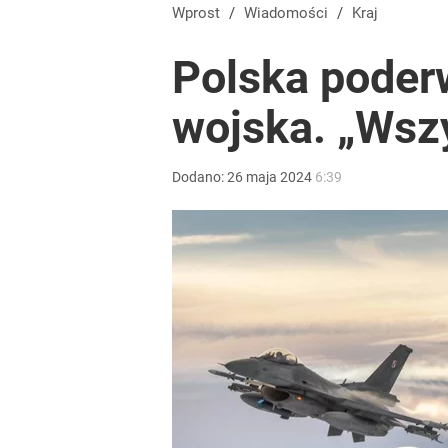
Wprost
/
Wiadomości
/
Kraj
Polska poder
wojska. „Wsz
Dodano:
26
maja
2024
6:39