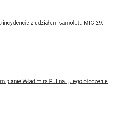
 incydencie z udziałem samolotu MIG-29.
 planie Władimira Putina. „Jego otoczenie