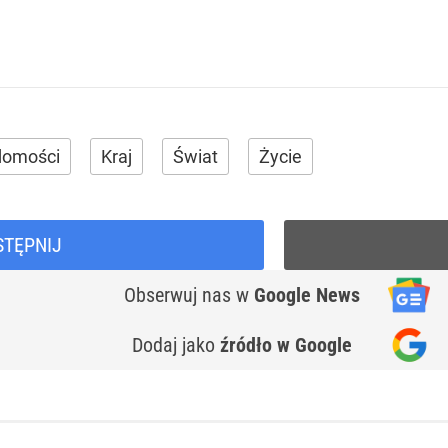
domości
Kraj
Świat
Życie
STĘPNIJ
Obserwuj nas
w
Google News
Dodaj jako
źródło w Google