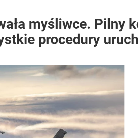
wała myśliwce. Pilny 
ystkie procedury uruc