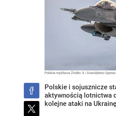
Polskie myśliwce
Źródło:
X
/
Dowództwo Operac
Polskie i sojusznicze s
aktywnością lotnictwa d
kolejne ataki na Ukrainę