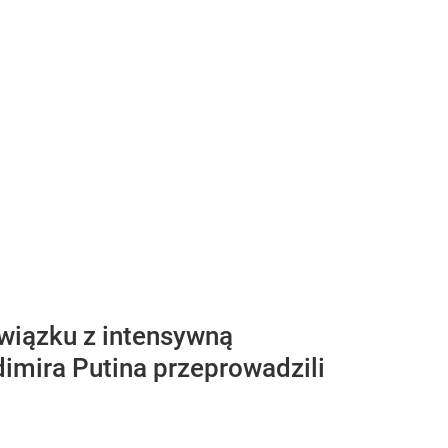
związku z intensywną
dimira Putina przeprowadzili