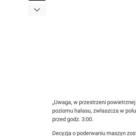
„Uwaga, w przestrzeni powietrznej
poziomu hałasu, zwłaszcza w poł
przed godz. 3:00.
Decyzja o poderwaniu maszyn zost