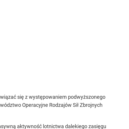
oże wiązać się z występowaniem podwyższonego
wództwo Operacyjne Rodzajów Sił Zbrojnych
sywną aktywność lotnictwa dalekiego zasięgu