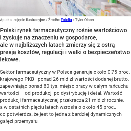
Apteka, zdjęcie ilustracyjne
/ Źródło:
Fotolia
/
Tyler Olson
Polski rynek farmaceutyczny rośnie wartościowo
i zyskuje na znaczeniu w gospodarce,
ale w najbliższych latach zmierzy się z ostrą
presją kosztów, regulacji i walki o bezpieczeństwo
lekowe.
Sektor farmaceutyczny w Polsce generuje około 0,75 proc.
krajowego PKB i ponad 26 mld zł wartości dodanej brutto,
zapewniając ponad 80 tys. miejsc pracy w całym łańcuchu
wartości – od produkcji po dystrybucję i detal. Wartość
produkcji farmaceutycznej przekracza 21 mld zł rocznie,
a w ostatnich pięciu latach wzrosła o około 45 proc.,
co potwierdza, że jest to jedna z bardziej dynamicznych
gałęzi przemysłu.