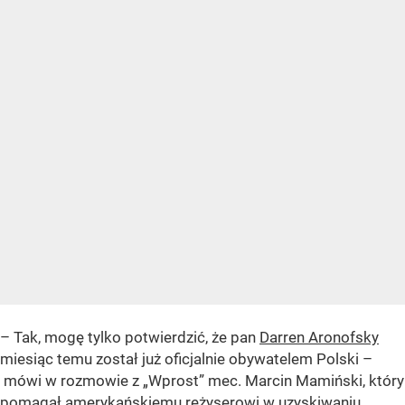
– Tak, mogę tylko potwierdzić, że pan
Darren Aronofsky
miesiąc temu został już oficjalnie obywatelem Polski –
mówi w rozmowie z „Wprost” mec. Marcin Mamiński, który
pomagał amerykańskiemu reżyserowi w uzyskiwaniu