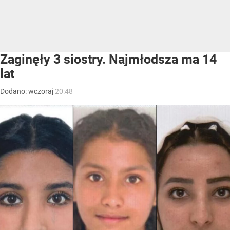
Zaginęły 3 siostry. Najmłodsza ma 14
lat
Dodano:
wczoraj
20:48