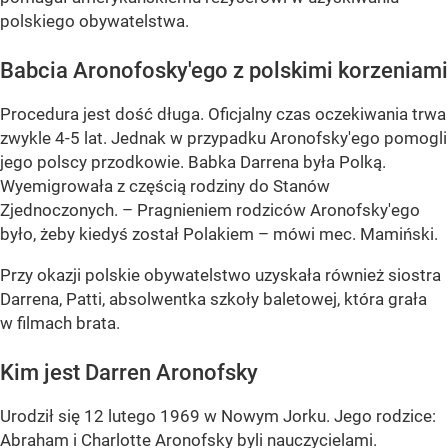
polskiego obywatelstwa.
Babcia Aronofosky'ego z polskimi korzeniami
Procedura jest dość długa. Oficjalny czas oczekiwania trwa
zwykle 4-5 lat. Jednak w przypadku Aronofsky'ego pomogli
jego polscy przodkowie. Babka Darrena była Polką.
Wyemigrowała z częścią rodziny do Stanów
Zjednoczonych. – Pragnieniem rodziców Aronofsky'ego
było, żeby kiedyś został Polakiem – mówi mec. Mamiński.
Przy okazji polskie obywatelstwo uzyskała również siostra
Darrena, Patti, absolwentka szkoły baletowej, która grała
w filmach brata.
Kim jest Darren Aronofsky
Urodził się 12 lutego 1969 w Nowym Jorku. Jego rodzice:
Abraham i Charlotte Aronofsky byli nauczycielami.