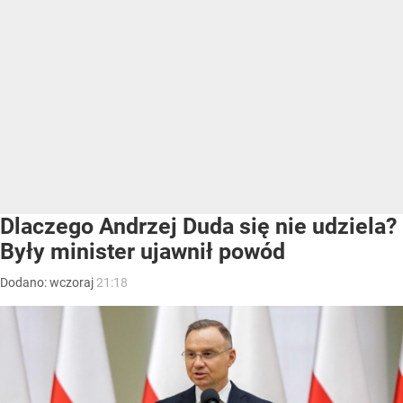
Dlaczego Andrzej Duda się nie udziela?
Były minister ujawnił powód
Dodano:
wczoraj
21:18