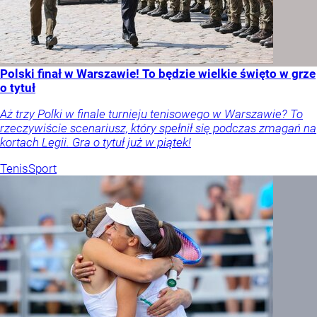
Polski finał w Warszawie! To będzie wielkie święto w grze
o tytuł
Aż trzy Polki w finale turnieju tenisowego w Warszawie? To
rzeczywiście scenariusz, który spełnił się podczas zmagań na
kortach Legii. Gra o tytuł już w piątek!
Tenis
Sport