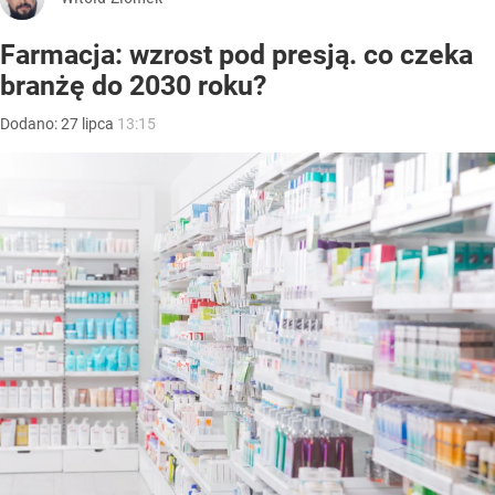
Farmacja: wzrost pod presją. co czeka
branżę do 2030 roku?
Dodano:
27
lipca
13:15