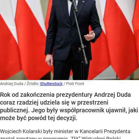
Andrzej Duda
/ Źródło:
Shutterstock
/
Piotr Front
Rok od zakończenia prezydentury Andrzej Duda
coraz rzadziej udziela się w przestrzeni
publicznej. Jego były współpracownik ujawnił, jaki
może być powód tej decyzji.
Wojciech Kolarski były minister w Kancelarii Prezydenta
został zapytany w programie
„Tłit”
Wirtualnej Polski,