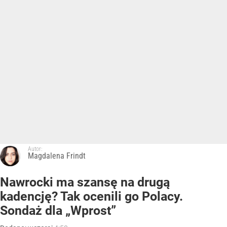
Autor:
Magdalena Frindt
Nawrocki ma szansę na drugą
kadencję? Tak ocenili go Polacy.
Sondaż dla „Wprost”