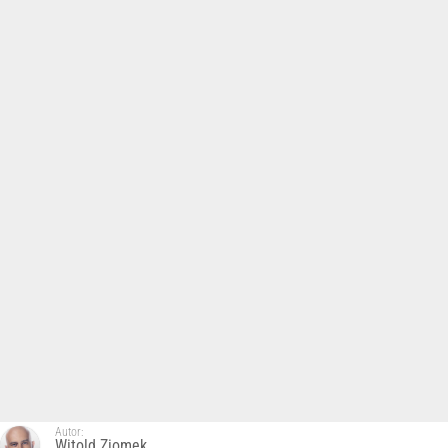
Autor:
Witold Ziomek