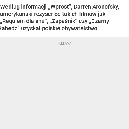
Według informacji „Wprost”, Darren Aronofsky,
amerykański reżyser od takich filmów jak
„Requiem dla snu”, „Zapaśnik” czy „Czarny
łabędź” uzyskał polskie obywatelstwo.