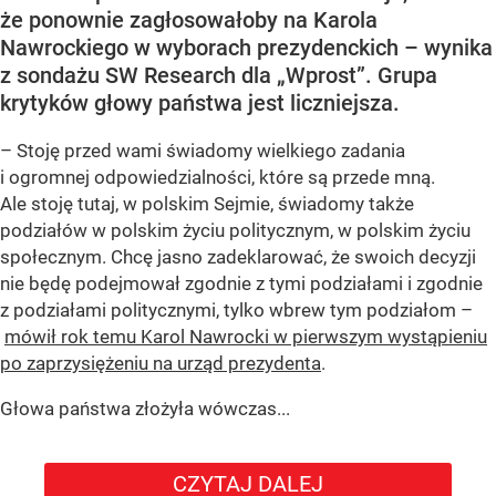
że ponownie zagłosowałoby na Karola
Nawrockiego w wyborach prezydenckich – wynika
z sondażu SW Research dla „Wprost”. Grupa
krytyków głowy państwa jest liczniejsza.
– Stoję przed wami świadomy wielkiego zadania
i ogromnej odpowiedzialności, które są przede mną.
Ale stoję tutaj, w polskim Sejmie, świadomy także
podziałów w polskim życiu politycznym, w polskim życiu
społecznym. Chcę jasno zadeklarować, że swoich decyzji
nie będę podejmował zgodnie z tymi podziałami i zgodnie
z podziałami politycznymi, tylko wbrew tym podziałom –
mówił rok temu Karol Nawrocki w pierwszym wystąpieniu
po zaprzysiężeniu na urząd prezydenta
.
Głowa państwa złożyła wówczas...
CZYTAJ DALEJ