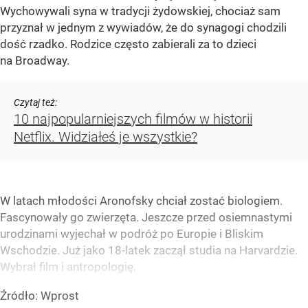
Wychowywali syna w tradycji żydowskiej, chociaż sam
przyznał w jednym z wywiadów, że do synagogi chodzili
dość rzadko. Rodzice często zabierali za to dzieci
na Broadway.
Czytaj też:
10 najpopularniejszych filmów w historii
Netflix. Widziałeś je wszystkie?
W latach młodości Aronofsky chciał zostać biologiem.
Fascynowały go zwierzęta. Jeszcze przed osiemnastymi
urodzinami wyjechał w podróż po Europie i Bliskim
Wschodzie. Już jako 18-latek zaczął studia na Harvardzie.
Wybrał film i antropologię.
Źródło:
Wprost