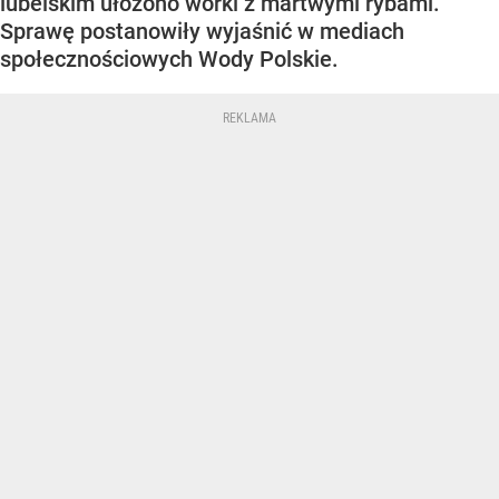
lubelskim ułożono worki z martwymi rybami.
Sprawę postanowiły wyjaśnić w mediach
społecznościowych Wody Polskie.