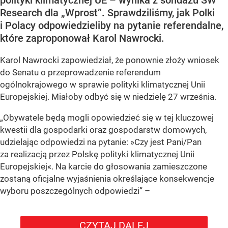
polityki klimatycznej UE – wynika z sondażu SW
Research dla „Wprost”. Sprawdziliśmy, jak Polki
i Polacy odpowiedzieliby na pytanie referendalne,
które zaproponował Karol Nawrocki.
Karol Nawrocki zapowiedział, że ponownie złoży wniosek
do Senatu o przeprowadzenie referendum
ogólnokrajowego w sprawie polityki klimatycznej Unii
Europejskiej. Miałoby odbyć się w niedzielę 27 września.
„Obywatele będą mogli opowiedzieć się w tej kluczowej
kwestii dla gospodarki oraz gospodarstw domowych,
udzielając odpowiedzi na pytanie: »Czy jest Pani/Pan
za realizacją przez Polskę polityki klimatycznej Unii
Europejskiej«. Na karcie do głosowania zamieszczone
zostaną oficjalne wyjaśnienia określające konsekwencje
wyboru poszczególnych odpowiedzi”
–
CZYTAJ DALEJ