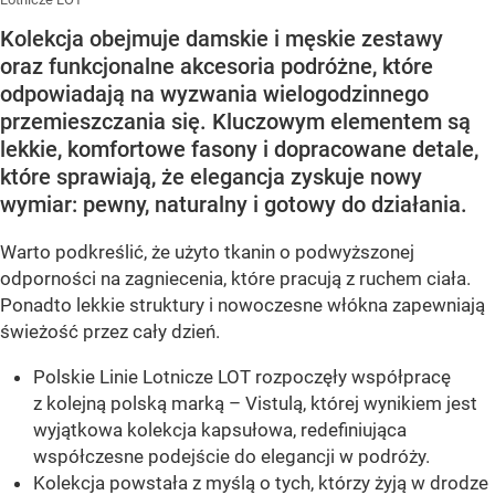
Kolekcja obejmuje damskie i męskie zestawy
oraz funkcjonalne akcesoria podróżne, które
odpowiadają na wyzwania wielogodzinnego
przemieszczania się. Kluczowym elementem są
lekkie, komfortowe fasony i dopracowane detale,
które sprawiają, że elegancja zyskuje nowy
wymiar: pewny, naturalny i gotowy do działania.
Warto podkreślić, że użyto tkanin o podwyższonej
odporności na zagniecenia, które pracują z ruchem ciała.
Ponadto lekkie struktury i nowoczesne włókna zapewniają
świeżość przez cały dzień.
Polskie Linie Lotnicze LOT rozpoczęły współpracę
z kolejną polską marką – Vistulą, której wynikiem jest
wyjątkowa kolekcja kapsułowa, redefiniująca
współczesne podejście do elegancji w podróży.
Kolekcja powstała z myślą o tych, którzy żyją w drodze