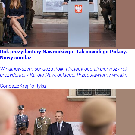
Rok prezydentury Nawrockiego. Tak ocenili go Polacy.
Nowy sondaż
W najnowszym sondażu Polki i Polacy ocenili pierwszy rok
prezydentury Karola Nawrockiego. Przedstawiamy wyniki.
Sondaże
Kraj
Polityka