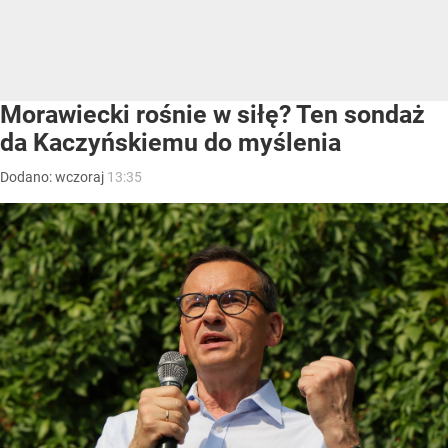
Morawiecki rośnie w siłę? Ten sondaż
da Kaczyńskiemu do myślenia
Dodano:
wczoraj
13:35