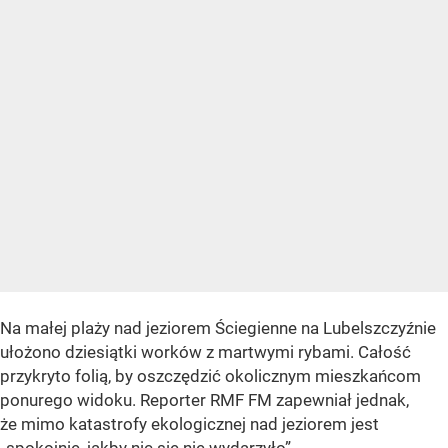
Na małej plaży nad jeziorem Ściegienne na Lubelszczyźnie
ułożono dziesiątki worków z martwymi rybami. Całość
przykryto folią, by oszczędzić okolicznym mieszkańcom
ponurego widoku. Reporter RMF FM zapewniał jednak,
że mimo katastrofy ekologicznej nad jeziorem jest