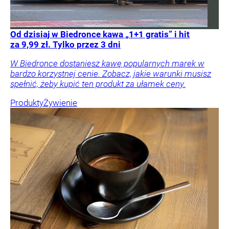
Od dzisiaj w Biedronce kawa „1+1 gratis” i hit
za 9,99 zł. Tylko przez 3 dni
W Biedronce dostaniesz kawę popularnych marek w
bardzo korzystnej cenie. Zobacz, jakie warunki musisz
spełnić, żeby kupić ten produkt za ułamek ceny.
Produkty
Żywienie