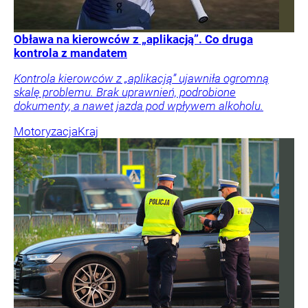
Obława na kierowców z „aplikacją”. Co druga
kontrola z mandatem
Kontrola kierowców z „aplikacją” ujawniła ogromną
skalę problemu. Brak uprawnień, podrobione
dokumenty, a nawet jazda pod wpływem alkoholu.
Motoryzacja
Kraj