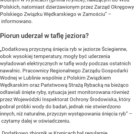
Polskich, natomiast dzierżawionym przez Zarząd Okręgowy
Polskiego Związku Wędkarskiego w Zamościu” –
informowano.
Piorun uderzał w taflę jeziora?
„Dodatkową przyczyną śnięcia ryb w jeziorze Ściegienne,
obok wysokiej temperatury, mogły być uderzenia
wyładowań elektrycznych w taflę wody podczas ostatnich
nawałnic. Pracownicy Regionalnego Zarządu Gospodarki
Wodnej w Lublinie wspólnie z Polskim Związkiem
Wędkarskim oraz Państwową Strażą Rybacką na bieżąco
odławiali śnięte ryby, sytuacja jest monitorowana również
przez Wojewódzki Inspektorat Ochrony Środowiska, który
pobrał próbki wody do badań, jednak nie stwierdzono
innych, niż naturalne, przyczyn występowania śnięcia ryb” –
czytamy dalej w oświadczeniu.
„Dodatkowo zbiornik w Krynicach był regularnie