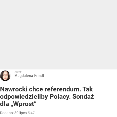
Autor:
Magdalena Frindt
Nawrocki chce referendum. Tak
odpowiedzieliby Polacy. Sondaż
dla „Wprost”
Dodano:
30
lipca
5:47