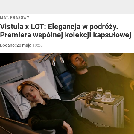
MAT. PRASOWY
Vistula x LOT: Elegancja w podróży.
Premiera wspólnej kolekcji kapsułowej
Dodano:
28
maja
10:28