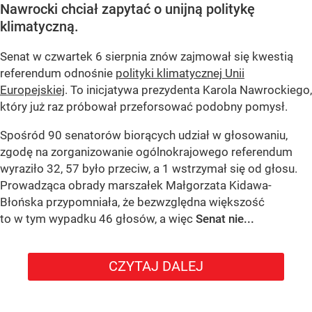
Nawrocki chciał zapytać o unijną politykę
klimatyczną.
Senat w czwartek 6 sierpnia znów zajmował się kwestią
referendum odnośnie
polityki klimatycznej Unii
Europejskiej
. To inicjatywa prezydenta Karola Nawrockiego,
który już raz próbował przeforsować podobny pomysł.
Spośród 90 senatorów biorących udział w głosowaniu,
zgodę na zorganizowanie ogólnokrajowego referendum
wyraziło 32, 57 było przeciw, a 1 wstrzymał się od głosu.
Prowadząca obrady marszałek Małgorzata Kidawa-
Błońska przypomniała, że bezwzględna większość
to w tym wypadku 46 głosów, a więc
Senat nie...
CZYTAJ DALEJ