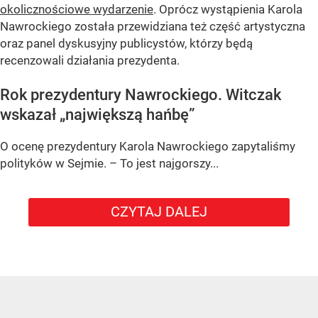
okolicznościowe wydarzenie
. Oprócz wystąpienia Karola
Nawrockiego została przewidziana też część artystyczna
oraz panel dyskusyjny publicystów, którzy będą
recenzowali działania prezydenta.
Rok prezydentury Nawrockiego. Witczak
wskazał „największą hańbę”
O ocenę prezydentury Karola Nawrockiego zapytaliśmy
polityków w Sejmie. – To jest najgorszy...
CZYTAJ DALEJ