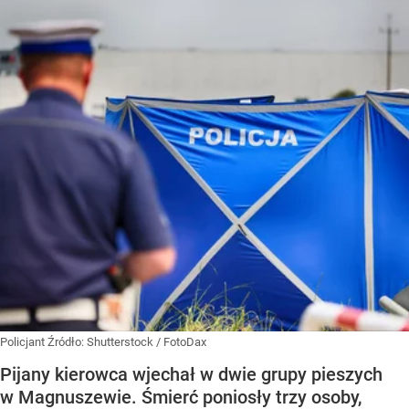
Policjant
Źródło:
Shutterstock
/
FotoDax
Pijany kierowca wjechał w dwie grupy pieszych
w Magnuszewie. Śmierć poniosły trzy osoby,