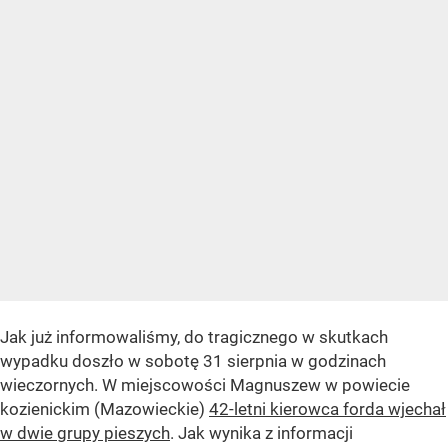
Jak już informowaliśmy, do tragicznego w skutkach
wypadku doszło w sobotę 31 sierpnia w godzinach
wieczornych. W miejscowości Magnuszew w powiecie
kozienickim (Mazowieckie)
42-letni kierowca forda wjechał
w dwie grupy pieszych
. Jak wynika z informacji