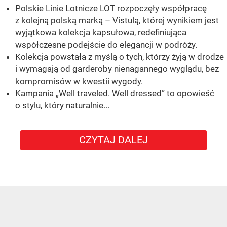
Polskie Linie Lotnicze LOT rozpoczęły współpracę
z kolejną polską marką – Vistulą, której wynikiem jest
wyjątkowa kolekcja kapsułowa, redefiniująca
współczesne podejście do elegancji w podróży.
Kolekcja powstała z myślą o tych, którzy żyją w drodze
i wymagają od garderoby nienagannego wyglądu, bez
kompromisów w kwestii wygody.
Kampania „Well traveled. Well dressed” to opowieść
o stylu, który naturalnie...
CZYTAJ DALEJ