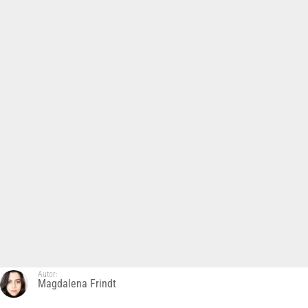
Autor:
Magdalena Frindt