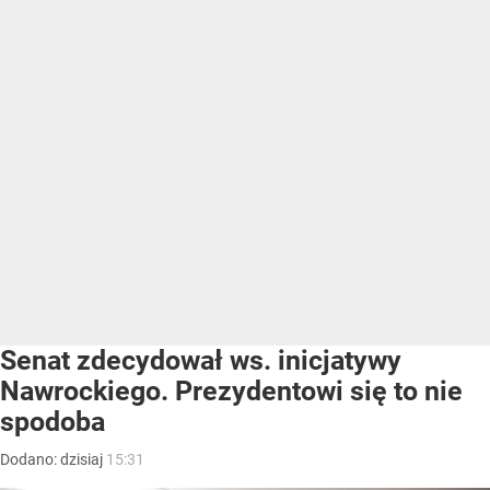
Senat zdecydował ws. inicjatywy
Nawrockiego. Prezydentowi się to nie
spodoba
Dodano:
dzisiaj
15:31