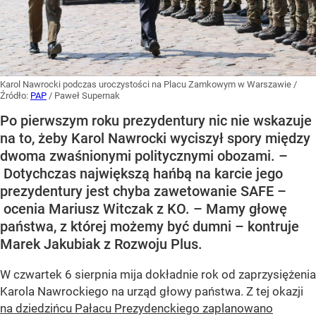
Karol Nawrocki podczas uroczystości na Placu Zamkowym w Warszawie
/
Źródło:
PAP
/
Paweł Supernak
Po pierwszym roku prezydentury nic nie wskazuje
na to, żeby Karol Nawrocki wyciszył spory między
dwoma zwaśnionymi politycznymi obozami. –
Dotychczas największą hańbą na karcie jego
prezydentury jest chyba zawetowanie SAFE –
ocenia Mariusz Witczak z KO. – Mamy głowę
państwa, z której możemy być dumni – kontruje
Marek Jakubiak z Rozwoju Plus.
W czwartek 6 sierpnia mija dokładnie rok od zaprzysiężenia
Karola Nawrockiego na urząd głowy państwa. Z tej okazji
na dziedzińcu Pałacu Prezydenckiego zaplanowano