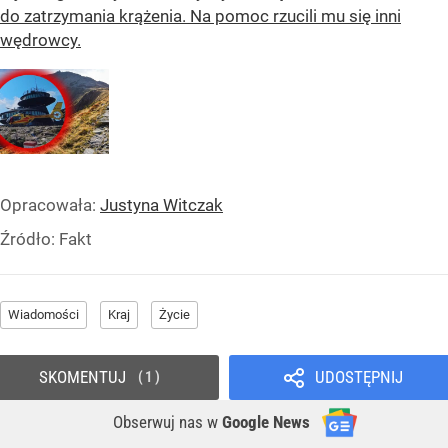
do zatrzymania krążenia. Na pomoc rzucili mu się inni
wędrowcy.
Opracowała:
Justyna Witczak
Źródło:
Fakt
Wiadomości
Kraj
Życie
SKOMENTUJ
UDOSTĘPNIJ
1
Obserwuj nas
w
Google News