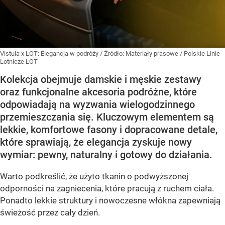
Vistula x LOT: Elegancja w podróży
/ Źródło:
Materiały prasowe
/
Polskie Linie
Lotnicze LOT
Kolekcja obejmuje damskie i męskie zestawy
oraz funkcjonalne akcesoria podróżne, które
odpowiadają na wyzwania wielogodzinnego
przemieszczania się. Kluczowym elementem są
lekkie, komfortowe fasony i dopracowane detale,
które sprawiają, że elegancja zyskuje nowy
wymiar: pewny, naturalny i gotowy do działania.
Warto podkreślić, że użyto tkanin o podwyższonej
odporności na zagniecenia, które pracują z ruchem ciała.
Ponadto lekkie struktury i nowoczesne włókna zapewniają
świeżość przez cały dzień.