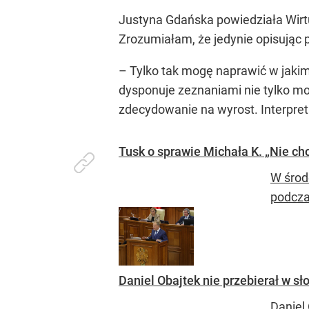
Justyna Gdańska powiedziała Wirtua
Zrozumiałam, że jedynie opisując 
– Tylko tak mogę naprawić w jakimś 
dysponuje zeznaniami nie tylko moi
zdecydowanie na wyrost. Interpret
Tusk o sprawie Michała K. „Nie ch
W środ
podcza
Daniel Obajtek nie przebierał w s
Daniel