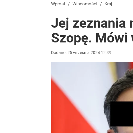
Wprost
/
Wiadomości
/
Kraj
Jej zeznania 
Szopę. Mówi 
Dodano:
25
września
2024
12:39