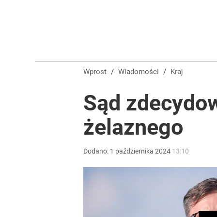
Wprost
/
Wiadomości
/
Kraj
Sąd zdecydowa
żelaznego
Dodano:
1
października
2024
13:10