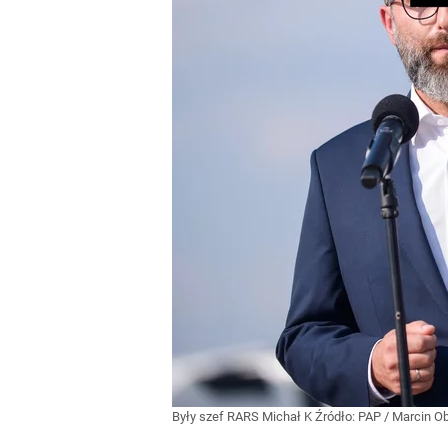
Były szef RARS Michał K
Źródło:
PAP
/
Marcin O