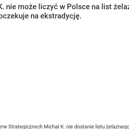
. nie może liczyć w Polsce na list żel
 oczekuje na ekstradycję.
w Strategicznych Michał K. nie dostanie listu żelaznego