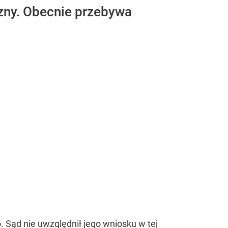
azny. Obecnie przebywa
. Sąd nie uwzględnił jego wniosku w tej