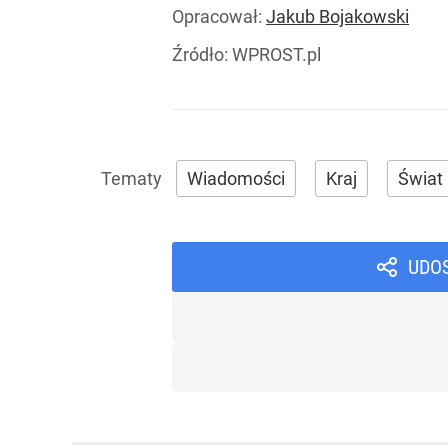
Opracował:
Jakub Bojakowski
Źródło:
WPROST.pl
Wiadomości
Kraj
Świat
UDO