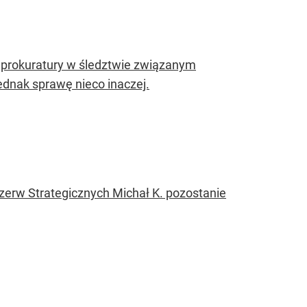
 prokuratury w śledztwie związanym
dnak sprawę nieco inaczej.
zerw Strategicznych Michał K. pozostanie