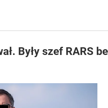
ł. Były szef RARS bez