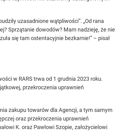
udziły uzasadnione wątpliwości”. „Od rana
stej? Sprzątanie dowodów? Mam nadzieję, że nie
uła się tam ostentacyjnie bezkarnie!” – pisał
wości w RARS trwa od 1 grudnia 2023 roku.
ajątkowej, przekroczenia uprawnień
ania zakupu towarów dla Agencji, a tym samym
tępczej oraz przekroczenia uprawnień
ałowi K. oraz Pawłowi Szopie, założycielowi