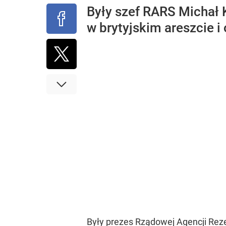
Były szef RARS Michał K
w brytyjskim areszcie i
Były prezes Rządowej Agencji Rezer