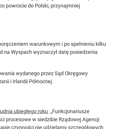
po powrocie do Polski, przynajmniej
 poręczeniem warunkowym i po spełnieniu kilku
Sąd na Wyspach wyznaczył datę posiedzenia
sztowania wydanego przez Sąd Okręgowy
i i Irlandii Północnej.
rudnia ubiegłego roku
. „Funkcjonariusze
ci procesowe w siedzibie Rządowej Agencji
tapie czynności nie udzielamy szczegółowych