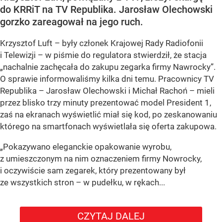
do KRRiT na TV Republika. Jarosław Olechowski
gorzko zareagował na jego ruch.
Krzysztof Luft – były członek Krajowej Rady Radiofonii
i Telewizji – w piśmie do regulatora stwierdził, że stacja
„nachalnie zachęcała do zakupu zegarka firmy Nawrocky”.
O sprawie informowaliśmy kilka dni temu. Pracownicy TV
Republika – Jarosław Olechowski i Michał Rachoń – mieli
przez blisko trzy minuty prezentować model President 1,
zaś na ekranach wyświetlić miał się kod, po zeskanowaniu
którego na smartfonach wyświetlała się oferta zakupowa.
„Pokazywano eleganckie opakowanie wyrobu,
z umieszczonym na nim oznaczeniem firmy Nowrocky,
i oczywiście sam zegarek, który prezentowany był
ze wszystkich stron – w pudełku, w rękach...
CZYTAJ DALEJ