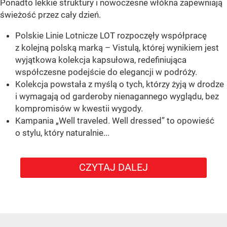
Ponadto lekkie struktury i nowoczesne włókna zapewniają
świeżość przez cały dzień.
Polskie Linie Lotnicze LOT rozpoczęły współpracę
z kolejną polską marką – Vistulą, której wynikiem jest
wyjątkowa kolekcja kapsułowa, redefiniująca
współczesne podejście do elegancji w podróży.
Kolekcja powstała z myślą o tych, którzy żyją w drodze
i wymagają od garderoby nienagannego wyglądu, bez
kompromisów w kwestii wygody.
Kampania „Well traveled. Well dressed” to opowieść
o stylu, który naturalnie...
CZYTAJ DALEJ