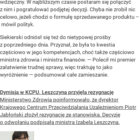
wdzięczny. W najbliższym czasie postaram się połączyć
z nim i pogratulować podjętej decyzji. Chyba nie zrobił nic
celowo, jeżeli chodzi o formułę sprzedawanego produktu –
mówił polityk.
Siekierski odniósł się też do nietypowej prośby
z poprzedniego dnia. Przyznał, że była to kwestia
częściowo w jego kompetencjach, choć także częściowo
ministra zdrowia i ministra finansów. — Polecił mi premier
załatwienie trudnej sprawy, więc traktuję to jako
wyróżnienie — podsumował całe zamieszanie.
Dymisja w KCPU. Leszczyna przyjęła rezygnację
Ministerstwo Zdrowia poinformowało, że dyrektor
Krajowego Centrum Przeciwdziałania Uzależnieniom Piotr
Jabłoński złożył rezygnację ze stanowiska. Decyzję
o odwołaniu podpisała ministra Izabela Leszczyna.