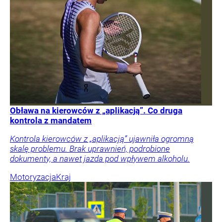
Obława na kierowców z „aplikacją”. Co druga
kontrola z mandatem
Kontrola kierowców z „aplikacją” ujawniła ogromną
skalę problemu. Brak uprawnień, podrobione
dokumenty, a nawet jazda pod wpływem alkoholu.
Motoryzacja
Kraj