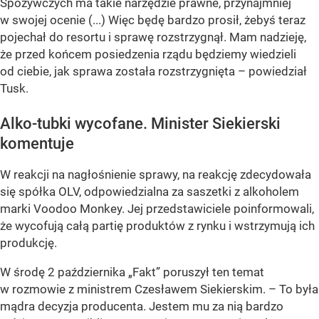
Spożywczych ma takie narzędzie prawne, przynajmniej
w swojej ocenie (...) Więc będę bardzo prosił, żebyś teraz
pojechał do resortu i sprawę rozstrzygnął. Mam nadzieję,
że przed końcem posiedzenia rządu będziemy wiedzieli
od ciebie, jak sprawa została rozstrzygnięta – powiedział
Tusk.
Alko-tubki wycofane. Minister Siekierski
komentuje
W reakcji na nagłośnienie sprawy, na reakcję zdecydowała
się spółka OLV, odpowiedzialna za saszetki z alkoholem
marki Voodoo Monkey. Jej przedstawiciele poinformowali,
że wycofują całą partię produktów z rynku i wstrzymują ich
produkcję.
W środę 2 października „Fakt” poruszył ten temat
w rozmowie z ministrem Czesławem Siekierskim. – To była
mądra decyzja producenta. Jestem mu za nią bardzo