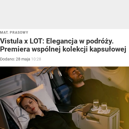
MAT. PRASOWY
Vistula x LOT: Elegancja w podróży.
Premiera wspólnej kolekcji kapsułowej
Dodano:
28
maja
10:28