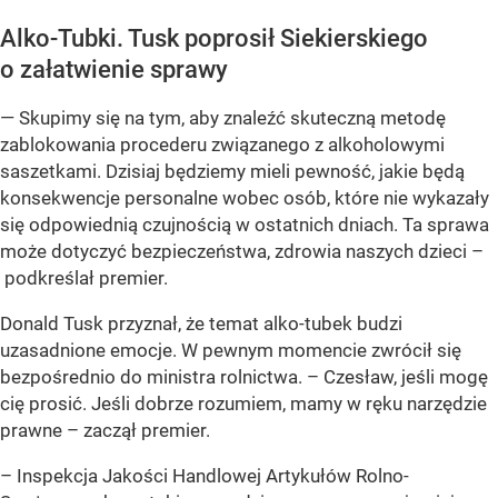
Alko-Tubki. Tusk poprosił Siekierskiego
o załatwienie sprawy
— Skupimy się na tym, aby znaleźć skuteczną metodę
zablokowania procederu związanego z alkoholowymi
saszetkami. Dzisiaj będziemy mieli pewność, jakie będą
konsekwencje personalne wobec osób, które nie wykazały
się odpowiednią czujnością w ostatnich dniach. Ta sprawa
może dotyczyć bezpieczeństwa, zdrowia naszych dzieci –
podkreślał premier.
Donald Tusk przyznał, że temat alko-tubek budzi
uzasadnione emocje. W pewnym momencie zwrócił się
bezpośrednio do ministra rolnictwa. – Czesław, jeśli mogę
cię prosić. Jeśli dobrze rozumiem, mamy w ręku narzędzie
prawne – zaczął premier.
– Inspekcja Jakości Handlowej Artykułów Rolno-