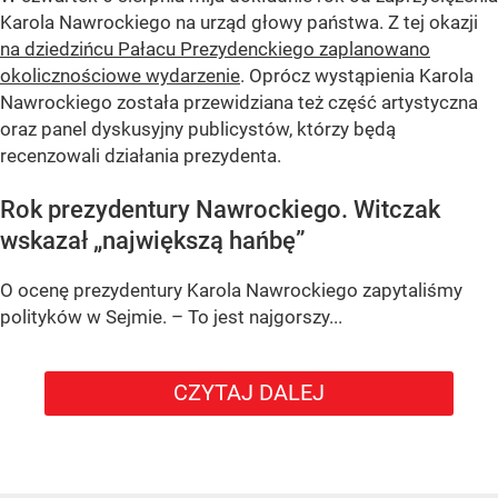
Karola Nawrockiego na urząd głowy państwa. Z tej okazji
na dziedzińcu Pałacu Prezydenckiego zaplanowano
okolicznościowe wydarzenie
. Oprócz wystąpienia Karola
Nawrockiego została przewidziana też część artystyczna
oraz panel dyskusyjny publicystów, którzy będą
recenzowali działania prezydenta.
Rok prezydentury Nawrockiego. Witczak
wskazał „największą hańbę”
O ocenę prezydentury Karola Nawrockiego zapytaliśmy
polityków w Sejmie. – To jest najgorszy...
CZYTAJ DALEJ