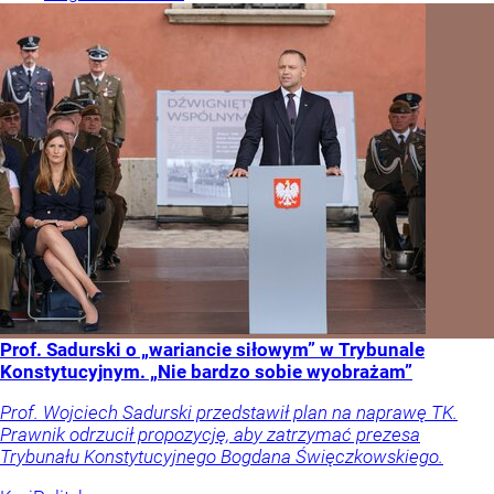
Prof. Sadurski o „wariancie siłowym” w Trybunale
Konstytucyjnym. „Nie bardzo sobie wyobrażam”
Prof. Wojciech Sadurski przedstawił plan na naprawę TK.
Prawnik odrzucił propozycję, aby zatrzymać prezesa
Trybunału Konstytucyjnego Bogdana Święczkowskiego.