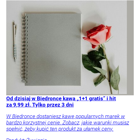
Od dzisiaj w Biedronce kawa „1+1 gratis” i hit
za 9,99 zł. Tylko przez 3 dni
W Biedronce dostaniesz kawę popularnych marek w
bardzo korzystnej cenie. Zobacz, jakie warunki musisz
spełnić, żeby kupić ten produkt za ułamek ceny.