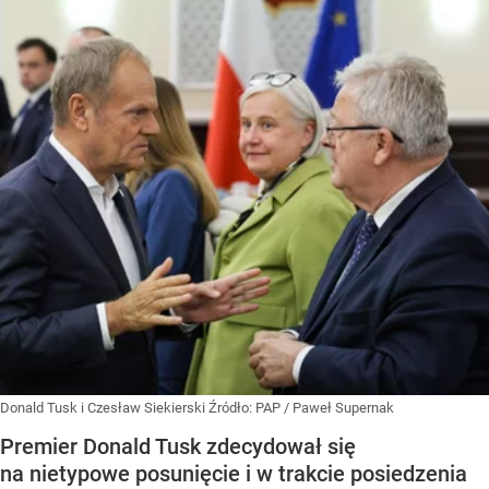
Donald Tusk i Czesław Siekierski
Źródło:
PAP
/
Paweł Supernak
Premier Donald Tusk zdecydował się
na nietypowe posunięcie i w trakcie posiedzenia