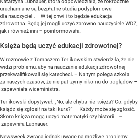
Katarzyna Lubnauer, która odpowiedziała, że rokrocznie
uruchamiane są bezpłatne studia podyplomowe
dla nauczycieli. – W tej chwili to będzie edukacja
zdrowotna. Będą jej mogli uczyć zarówno nauczyciele WDŻ,
jak i również inni – poinformowała.
Księża będą uczyć edukacji zdrowotnej?
W rozmowie z Tomaszem Terlikowskim stwierdziła, że nie
widzi problemu, aby na nauczanie edukacji zdrowotnej
przekwalifikowali się katecheci. – Na tym polega szkoła
za naszych czasów, że nie patrzymy nikomu do poglądów –
zapewniała wiceministra.
Terlikowski dopytywał: „No, ale chyba nie księża? Co, gdyby
ksiądz się zgłosił na taki kurs?”. – Każdy może się zgłosić.
Skoro księża mogą uczyć matematyki czy historii… –
zapewniła Lubnauer.
Newsweek zwraca jednak uwagę na możliwe problemy