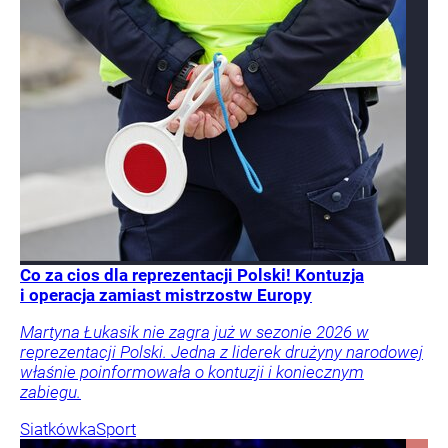
Co za cios dla reprezentacji Polski! Kontuzja
i operacja zamiast mistrzostw Europy
Martyna Łukasik nie zagra już w sezonie 2026 w
reprezentacji Polski. Jedna z liderek drużyny narodowej
właśnie poinformowała o kontuzji i koniecznym
zabiegu.
Siatkówka
Sport