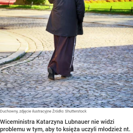
Duchowny, zdjęcie ilustracyjne
Źródło:
Shutterstock
Wiceministra Katarzyna Lubnauer nie widzi
problemu w tym, aby to księża uczyli młodzież nt.