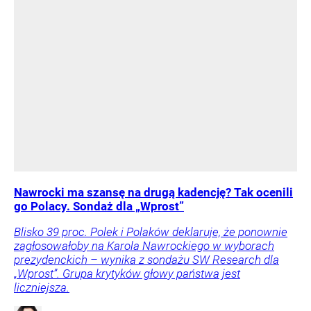
Nawrocki ma szansę na drugą kadencję? Tak ocenili
go Polacy. Sondaż dla „Wprost”
Blisko 39 proc. Polek i Polaków deklaruje, że ponownie
zagłosowałoby na Karola Nawrockiego w wyborach
prezydenckich – wynika z sondażu SW Research dla
„Wprost”. Grupa krytyków głowy państwa jest
liczniejsza.