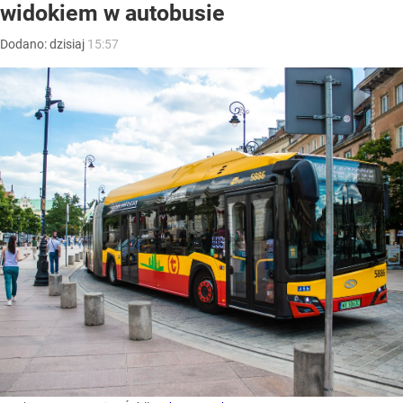
widokiem w autobusie
Dodano:
dzisiaj
15:57