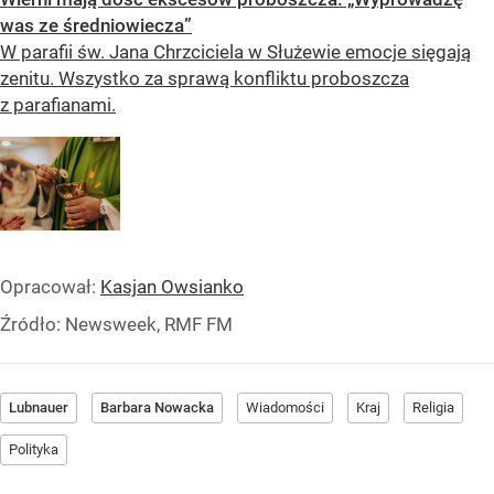
was ze średniowiecza”
W parafii św. Jana Chrzciciela w Służewie emocje sięgają
zenitu. Wszystko za sprawą konfliktu proboszcza
z parafianami.
Opracował:
Kasjan Owsianko
Źródło:
Newsweek, RMF FM
Lubnauer
Barbara Nowacka
Wiadomości
Kraj
Religia
Polityka