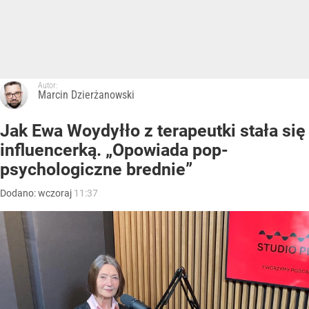
Autor:
Marcin Dzierżanowski
Jak Ewa Woydyłło z terapeutki stała się
influencerką. „Opowiada pop-
psychologiczne brednie”
Dodano:
wczoraj
11:37