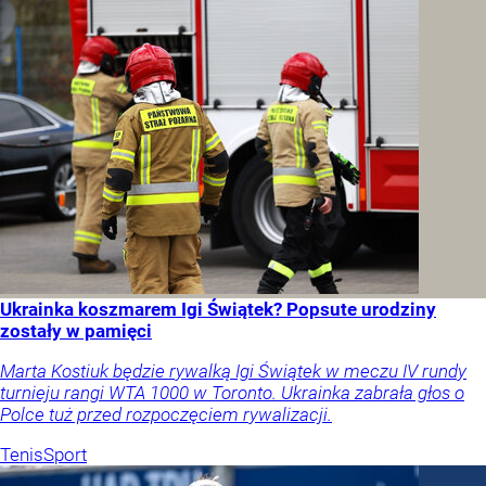
Ukrainka koszmarem Igi Świątek? Popsute urodziny
zostały w pamięci
Marta Kostiuk będzie rywalką Igi Świątek w meczu IV rundy
turnieju rangi WTA 1000 w Toronto. Ukrainka zabrała głos o
Polce tuż przed rozpoczęciem rywalizacji.
Tenis
Sport