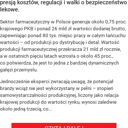
presją kosztów, regulacji i walki o bezpieczeństwo
lekowe.
Sektor farmaceutyczny w Polsce generuje około 0,75 proc.
krajowego PKB i ponad 26 mld zł wartości dodanej brutto,
zapewniając ponad 80 tys. miejsc pracy w całym łańcuchu
wartości – od produkcji po dystrybucję i detal. Wartość
produkcji farmaceutycznej przekracza 21 mld zł rocznie,
a w ostatnich pięciu latach wzrosła o około 45 proc.,
co potwierdza, że jest to jedna z bardziej dynamicznych
gałęzi przemysłu.
Jednocześnie eksperci zwracają uwagę, że potencjał
branży wciąż nie jest wykorzystany w pełni – stopień
samowystarczalności produkcyjnej, liczony jako relacja
krajowej produkcji do wartości rynku, wynosi zaledwie
około jedną trzecią, co...