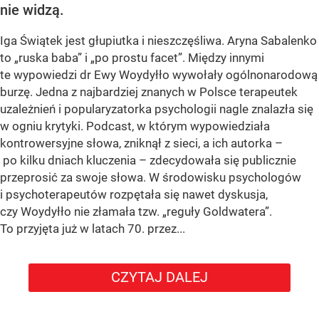
nie widzą.
Iga Świątek jest głupiutka i nieszczęśliwa. Aryna Sabalenko
to „ruska baba” i „po prostu facet”. Między innymi
te wypowiedzi dr Ewy Woydyłło wywołały ogólnonarodową
burzę. Jedna z najbardziej znanych w Polsce terapeutek
uzależnień i popularyzatorka psychologii nagle znalazła się
w ogniu krytyki. Podcast, w którym wypowiedziała
kontrowersyjne słowa, zniknął z sieci, a ich autorka –
po kilku dniach kluczenia – zdecydowała się publicznie
przeprosić za swoje słowa. W środowisku psychologów
i psychoterapeutów rozpętała się nawet dyskusja,
czy Woydyłło nie złamała tzw. „reguły Goldwatera”.
To przyjęta już w latach 70. przez...
CZYTAJ DALEJ