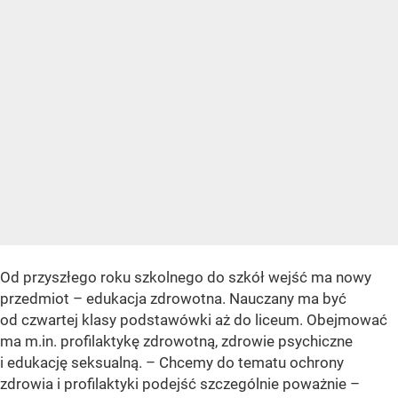
Od przyszłego roku szkolnego do szkół wejść ma nowy
przedmiot – edukacja zdrowotna. Nauczany ma być
od czwartej klasy podstawówki aż do liceum. Obejmować
ma m.in. profilaktykę zdrowotną, zdrowie psychiczne
i edukację seksualną. – Chcemy do tematu ochrony
zdrowia i profilaktyki podejść szczególnie poważnie –