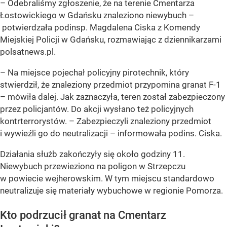
– Odebraliśmy zgłoszenie, że na terenie Cmentarza
Łostowickiego w Gdańsku znaleziono niewybuch –
potwierdzała podinsp. Magdalena Ciska z Komendy
Miejskiej Policji w Gdańsku, rozmawiając z dziennikarzami
polsatnews.pl.
– Na miejsce pojechał policyjny pirotechnik, który
stwierdził, że znaleziony przedmiot przypomina granat F-1
– mówiła dalej. Jak zaznaczyła, teren został zabezpieczony
przez policjantów. Do akcji wysłano też policyjnych
kontrterrorystów. – Zabezpieczyli znaleziony przedmiot
i wywieźli go do neutralizacji – informowała podins. Ciska.
Działania służb zakończyły się około godziny 11.
Niewybuch przewieziono na poligon w Strzepczu
w powiecie wejherowskim
. W tym miejscu standardowo
neutralizuje się materiały wybuchowe w regionie Pomorza.
Kto podrzucił granat na Cmentarz