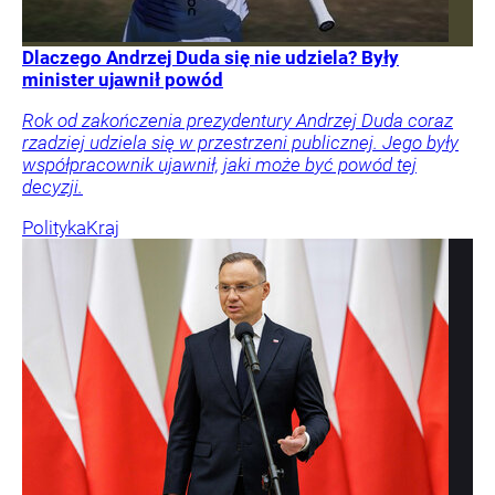
Dlaczego Andrzej Duda się nie udziela? Były
minister ujawnił powód
Rok od zakończenia prezydentury Andrzej Duda coraz
rzadziej udziela się w przestrzeni publicznej. Jego były
współpracownik ujawnił, jaki może być powód tej
decyzji.
Polityka
Kraj