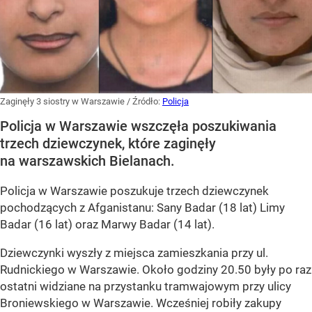
Zaginęły 3 siostry w Warszawie
/ Źródło:
Policja
Policja w Warszawie wszczęła poszukiwania
trzech dziewczynek, które zaginęły
na warszawskich Bielanach.
Policja w Warszawie poszukuje trzech dziewczynek
pochodzących z Afganistanu: Sany Badar (18 lat) Limy
Badar (16 lat) oraz Marwy Badar (14 lat).
Dziewczynki wyszły z miejsca zamieszkania przy ul.
Rudnickiego w Warszawie. Około godziny 20.50 były po raz
ostatni widziane na przystanku tramwajowym przy ulicy
Broniewskiego w Warszawie. Wcześniej robiły zakupy