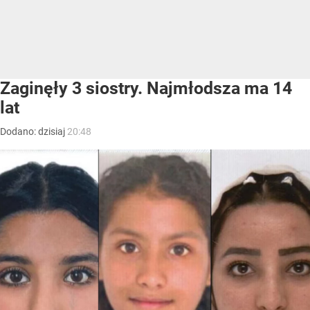
Zaginęły 3 siostry. Najmłodsza ma 14
lat
Dodano:
dzisiaj
20:48