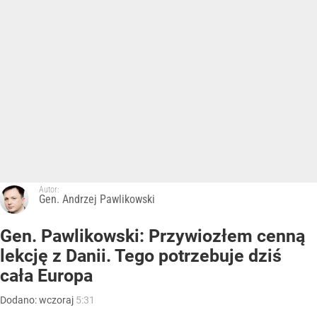
Autor:
Gen. Andrzej Pawlikowski
Gen. Pawlikowski: Przywiozłem cenną
lekcję z Danii. Tego potrzebuje dziś
cała Europa
Dodano:
wczoraj
5:31