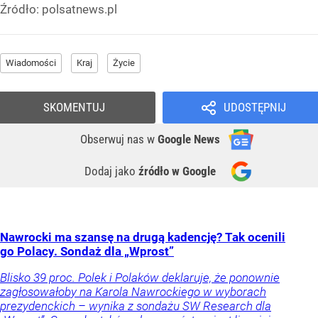
Źródło:
polsatnews.pl
Wiadomości
Kraj
Życie
SKOMENTUJ
UDOSTĘPNIJ
Obserwuj nas
w
Google News
Dodaj jako
źródło w Google
Nawrocki ma szansę na drugą kadencję? Tak ocenili
go Polacy. Sondaż dla „Wprost”
Blisko 39 proc. Polek i Polaków deklaruje, że ponownie
zagłosowałoby na Karola Nawrockiego w wyborach
prezydenckich – wynika z sondażu SW Research dla