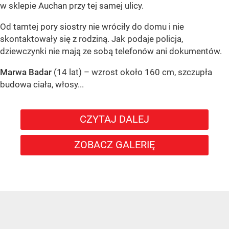
w sklepie Auchan przy tej samej ulicy.
Od tamtej pory siostry nie wróciły do domu i nie
skontaktowały się z rodziną. Jak podaje policja,
dziewczynki nie mają ze sobą telefonów ani dokumentów.
Marwa Badar
(14 lat) – wzrost około 160 cm, szczupła
budowa ciała, włosy...
CZYTAJ DALEJ
ZOBACZ GALERIĘ