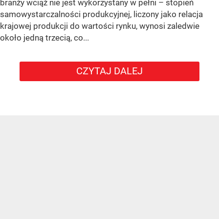
branży wciąż nie jest wykorzystany w pełni – stopień
samowystarczalności produkcyjnej, liczony jako relacja
krajowej produkcji do wartości rynku, wynosi zaledwie
około jedną trzecią, co...
CZYTAJ DALEJ