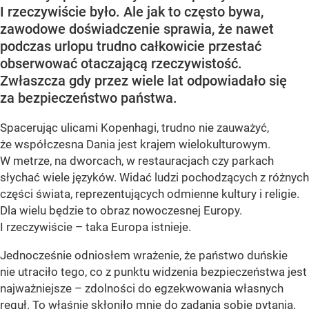
I rzeczywiście było. Ale jak to często bywa,
zawodowe doświadczenie sprawia, że nawet
podczas urlopu trudno całkowicie przestać
obserwować otaczającą rzeczywistość.
Zwłaszcza gdy przez wiele lat odpowiadało się
za bezpieczeństwo państwa.
Spacerując ulicami Kopenhagi, trudno nie zauważyć,
że współczesna Dania jest krajem wielokulturowym.
W metrze, na dworcach, w restauracjach czy parkach
słychać wiele języków. Widać ludzi pochodzących z różnych
części świata, reprezentujących odmienne kultury i religie.
Dla wielu będzie to obraz nowoczesnej Europy.
I rzeczywiście – taka Europa istnieje.
Jednocześnie odniosłem wrażenie, że państwo duńskie
nie utraciło tego, co z punktu widzenia bezpieczeństwa jest
najważniejsze – zdolności do egzekwowania własnych
reguł. To właśnie skłoniło mnie do zadania sobie pytania,