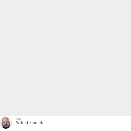
Autor:
Witold Ziomek