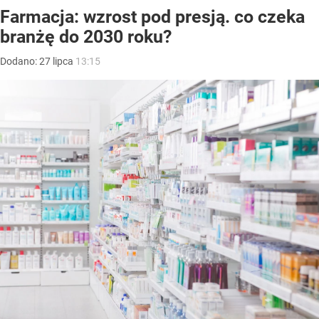
Farmacja: wzrost pod presją. co czeka
branżę do 2030 roku?
Dodano:
27
lipca
13:15