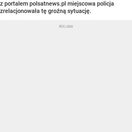
z portalem polsatnews.pl miejscowa policja
zrelacjonowała tę groźną sytuację.