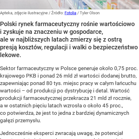
Apteka, zdjęcie ilustracyjne
/ Źródło:
Fotolia
/
Tyler Olson
Polski rynek farmaceutyczny rośnie wartościowo
i zyskuje na znaczeniu w gospodarce,
ale w najbliższych latach zmierzy się z ostrą
presją kosztów, regulacji i walki o bezpieczeństwo
lekowe.
Sektor farmaceutyczny w Polsce generuje około 0,75 proc.
krajowego PKB i ponad 26 mld zł wartości dodanej brutto,
zapewniając ponad 80 tys. miejsc pracy w całym łańcuchu
wartości – od produkcji po dystrybucję i detal. Wartość
produkcji farmaceutycznej przekracza 21 mld zł rocznie,
a w ostatnich pięciu latach wzrosła o około 45 proc.,
co potwierdza, że jest to jedna z bardziej dynamicznych
gałęzi przemysłu.
Jednocześnie eksperci zwracają uwagę, że potencjał