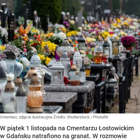
Cmentarz, zdjęcie ilustracyjne
Źródło:
Shutterstock
/
PhotoRK
W piątek 1 listopada na Cmentarzu Łostowickim
w Gdańsku natrafiono na granat. W rozmowie