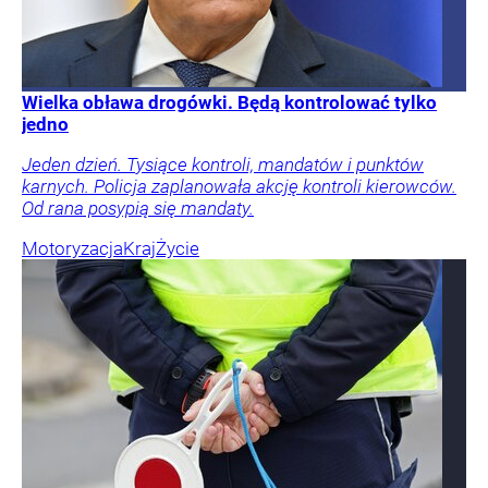
Wielka obława drogówki. Będą kontrolować tylko
jedno
Jeden dzień. Tysiące kontroli, mandatów i punktów
karnych. Policja zaplanowała akcję kontroli kierowców.
Od rana posypią się mandaty.
Motoryzacja
Kraj
Życie