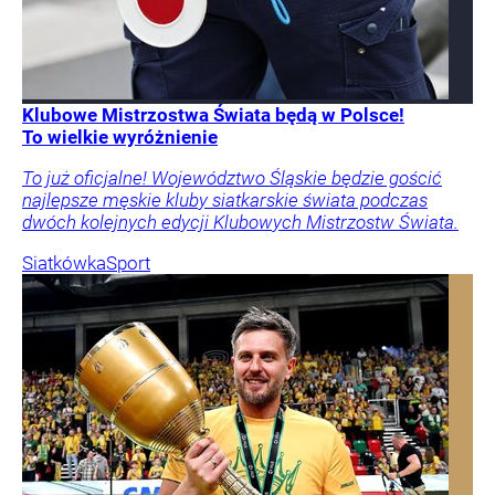
Klubowe Mistrzostwa Świata będą w Polsce!
To wielkie wyróżnienie
To już oficjalne! Województwo Śląskie będzie gościć
najlepsze męskie kluby siatkarskie świata podczas
dwóch kolejnych edycji Klubowych Mistrzostw Świata.
Siatkówka
Sport