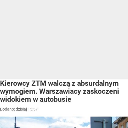
Kierowcy ZTM walczą z absurdalnym
wymogiem. Warszawiacy zaskoczeni
widokiem w autobusie
Dodano:
dzisiaj
15:57