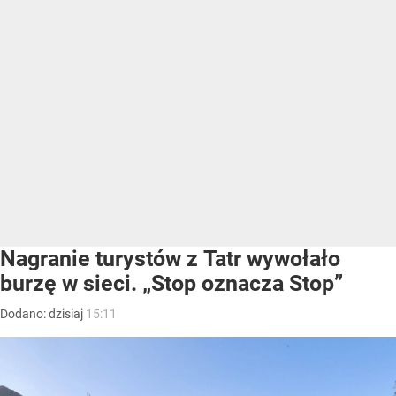
Nagranie turystów z Tatr wywołało
burzę w sieci. „Stop oznacza Stop”
Dodano:
dzisiaj
15:11