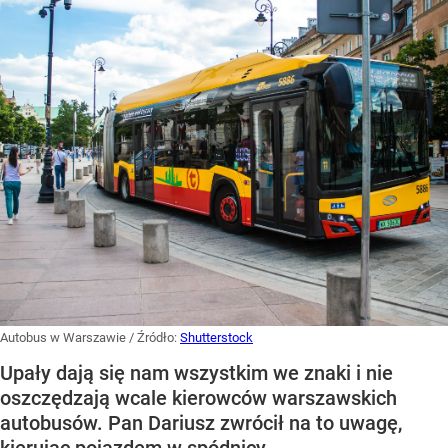
Autobus w Warszawie
/ Źródło:
Shutterstock
Upały dają się nam wszystkim we znaki i nie
oszczędzają wcale kierowców warszawskich
autobusów. Pan Dariusz zwrócił na to uwagę,
kierując pojazdem w spódnicy.