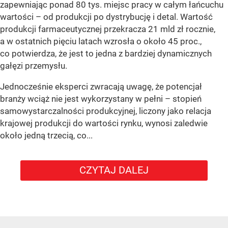
zapewniając ponad 80 tys. miejsc pracy w całym łańcuchu
wartości – od produkcji po dystrybucję i detal. Wartość
produkcji farmaceutycznej przekracza 21 mld zł rocznie,
a w ostatnich pięciu latach wzrosła o około 45 proc.,
co potwierdza, że jest to jedna z bardziej dynamicznych
gałęzi przemysłu.
Jednocześnie eksperci zwracają uwagę, że potencjał
branży wciąż nie jest wykorzystany w pełni – stopień
samowystarczalności produkcyjnej, liczony jako relacja
krajowej produkcji do wartości rynku, wynosi zaledwie
około jedną trzecią, co...
CZYTAJ DALEJ