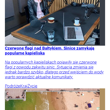
Czerwone flagi nad Bałtykiem. Sinice zamykają
popularne kąpieliska
Na popularnych kąpieliskach pojawiły się czerwone
flagi z powodu zakwitu sinic. Sytuacja zmienia się
jednak bardzo szybko, dlatego przed wejściem do wody
warto sprawdzić aktualne komunikaty.
Podróże
Kraj
Życie