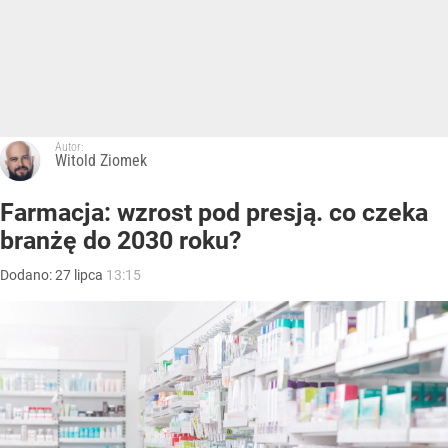
Autor:
Witold Ziomek
Farmacja: wzrost pod presją. co czeka
branżę do 2030 roku?
Dodano:
27
lipca
13:15