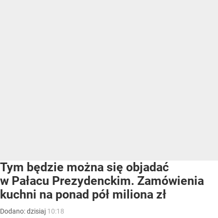
Tym będzie można się objadać
w Pałacu Prezydenckim. Zamówienia
kuchni na ponad pół miliona zł
Dodano:
dzisiaj
10:18