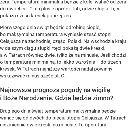
zera. Temperatura minimalna będzie z kolei wahać od zera
do dwóch st. C. na plusie oprócz Tatr, gdzie słupki rtęci
pokażą sześć kresek poniżej zera.
Pierwszego dnia świąt będzie odrobinę cieplej,
bo maksymalna temperatura wyniesie sześć stopni
Celsjusza na zachodniej części Polski. Na wschodzie kraju
w dalszym ciągu słupki rtęci pokażą dwie kreski,
a w Tatrach również dwie, tylko że na minusie. Jeśli chodzi
o temperaturę minimalną, to lekko wzrośnie – do trzech
kresek. W Tatrach najniższe wartości nadal powinny
wskazywać minus sześć st. C.
Najnowsze prognoza pogody na wigilię
i Boże Narodzenie. Gdzie będzie zimno?
Drugiego dnia świąt temperatura maksymalna będzie
wahać się od dwóch do pięciu stopni Celsjusza. W Tatrach
niezmiennie dwie kreski na minusie. Temperatura