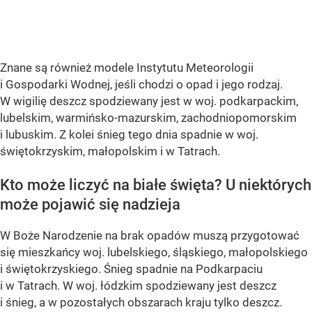
Znane są również modele Instytutu Meteorologii
i Gospodarki Wodnej, jeśli chodzi o opad i jego rodzaj.
W wigilię deszcz spodziewany jest w woj. podkarpackim,
lubelskim, warmińsko-mazurskim, zachodniopomorskim
i lubuskim. Z kolei śnieg tego dnia spadnie w woj.
świętokrzyskim, małopolskim i w Tatrach.
Kto może liczyć na białe święta? U niektórych
może pojawić się nadzieja
W Boże Narodzenie na brak opadów muszą przygotować
się mieszkańcy woj. lubelskiego, śląskiego, małopolskiego
i świętokrzyskiego. Śnieg spadnie na Podkarpaciu
i w Tatrach. W woj. łódzkim spodziewany jest deszcz
i śnieg, a w pozostałych obszarach kraju tylko deszcz.