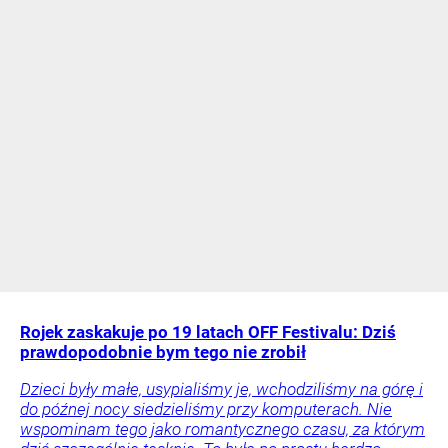
Rojek zaskakuje po 19 latach OFF Festivalu: Dziś
prawdopodobnie bym tego nie zrobił
Dzieci były małe, usypialiśmy je, wchodziliśmy na górę i
do późnej nocy siedzieliśmy przy komputerach. Nie
wspominam tego jako romantycznego czasu, za którym