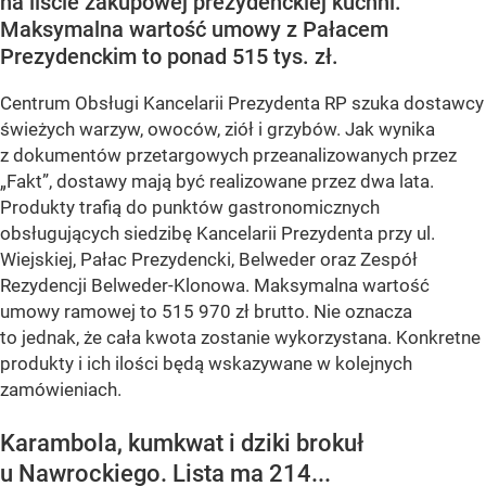
na liście zakupowej prezydenckiej kuchni.
Maksymalna wartość umowy z Pałacem
Prezydenckim to ponad 515 tys. zł.
Centrum Obsługi Kancelarii Prezydenta RP szuka dostawcy
świeżych warzyw, owoców, ziół i grzybów. Jak wynika
z dokumentów przetargowych przeanalizowanych przez
„Fakt”, dostawy mają być realizowane przez dwa lata.
Produkty trafią do punktów gastronomicznych
obsługujących siedzibę Kancelarii Prezydenta przy ul.
Wiejskiej, Pałac Prezydencki, Belweder oraz Zespół
Rezydencji Belweder-Klonowa. Maksymalna wartość
umowy ramowej to 515 970 zł brutto. Nie oznacza
to jednak, że cała kwota zostanie wykorzystana. Konkretne
produkty i ich ilości będą wskazywane w kolejnych
zamówieniach.
Karambola, kumkwat i dziki brokuł
u Nawrockiego. Lista ma 214...