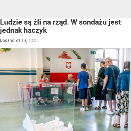
Ludzie są źli na rząd. W sondażu jest
jednak haczyk
Dodano:
dzisiaj
13:25