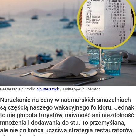
Restauracja
/ Źródło:
Shutterstock
/
Twitter/@ChLiberator
Narzekanie na ceny w nadmorskich smażalniach
są częścią naszego wakacyjnego folkloru. Jednak
to nie głupota turystów, naiwność ani niezdolność
mnożenia i dodawania do stu. To przemyślana,
ale nie do końca uczciwa strategia restauratorów