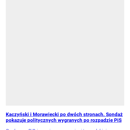
Kaczyński i Morawiecki po dwóch stronach. Sondaż
pokazuje politycznych wygranych po rozpadzie PiS