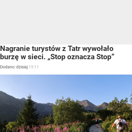
Nagranie turystów z Tatr wywołało
burzę w sieci. „Stop oznacza Stop”
Dodano:
dzisiaj
15:11