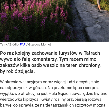
Tatry
/ Źródło:
PAP
/
Grzegorz Momot
Po raz kolejny zachowanie turystów w Tatrach
wywołało falę komentarzy. Tym razem mimo
zakazów kilka osób weszło na teren chroniony,
by robić zdjęcia.
W okresie wakacyjnym coraz więcej ludzi decyduje się
na odpoczynek w górach. Na przełomie lipca i sierpnia
wyjątkowo atrakcyjna jest Hala Gąsienicowa, gdzie kwitnie
wierzbówka kiprzyca. Kwiaty rośliny przybierają różową
barwę, co sprawia, że na tle tatrzańskich szczytów można