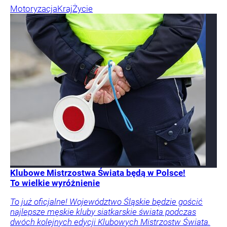
Motoryzacja
Kraj
Życie
Klubowe Mistrzostwa Świata będą w Polsce!
To wielkie wyróżnienie
To już oficjalne! Województwo Śląskie będzie gościć
najlepsze męskie kluby siatkarskie świata podczas
dwóch kolejnych edycji Klubowych Mistrzostw Świata.