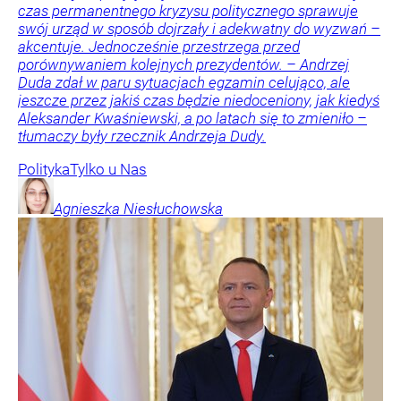
czas permanentnego kryzysu politycznego sprawuje
swój urząd w sposób dojrzały i adekwatny do wyzwań –
akcentuje. Jednocześnie przestrzega przed
porównywaniem kolejnych prezydentów. – Andrzej
Duda zdał w paru sytuacjach egzamin celująco, ale
jeszcze przez jakiś czas będzie niedoceniony, jak kiedyś
Aleksander Kwaśniewski, a po latach się to zmieniło –
tłumaczy były rzecznik Andrzeja Dudy.
Polityka
Tylko u Nas
Agnieszka
Niesłuchowska