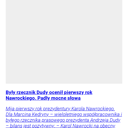
Były rzecznik Dudy ocenił pierwszy rok
Nawrockiego. Padły mocne słowa
Mija pierwszy rok prezydentury Karola Nawrockiego.
Dla Marcina Kędryny – wieloletniego współpracownika i
byłego rzecznika prasowego prezydenta Andrzeja Dudy
– bilans jest pozytywny: – Karol Nawrocki na obecny