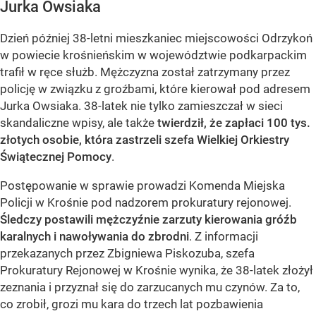
Jurka Owsiaka
Dzień później 38-letni mieszkaniec miejscowości Odrzykoń
w powiecie krośnieńskim w województwie podkarpackim
trafił w ręce służb. Mężczyzna został zatrzymany przez
policję w związku z groźbami, które kierował pod adresem
Jurka Owsiaka. 38-latek nie tylko zamieszczał w sieci
skandaliczne wpisy, ale także
twierdził, że zapłaci 100 tys.
złotych osobie, która zastrzeli szefa Wielkiej Orkiestry
Świątecznej Pomocy
.
Postępowanie w sprawie prowadzi Komenda Miejska
Policji w Krośnie pod nadzorem prokuratury rejonowej.
Śledczy postawili mężczyźnie zarzuty kierowania gróźb
karalnych i nawoływania do zbrodni
. Z informacji
przekazanych przez Zbigniewa Piskozuba, szefa
Prokuratury Rejonowej w Krośnie wynika, że 38-latek złożył
zeznania i przyznał się do zarzucanych mu czynów. Za to,
co zrobił, grozi mu kara do trzech lat pozbawienia