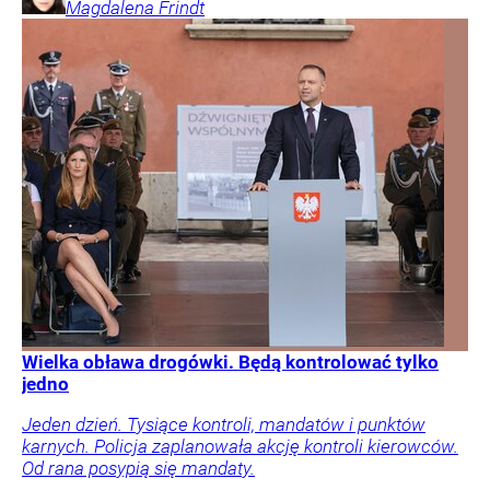
Magdalena
Frindt
Wielka obława drogówki. Będą kontrolować tylko
jedno
Jeden dzień. Tysiące kontroli, mandatów i punktów
karnych. Policja zaplanowała akcję kontroli kierowców.
Od rana posypią się mandaty.