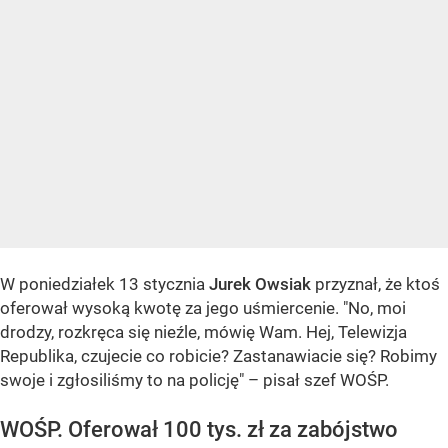
W poniedziałek 13 stycznia
Jurek Owsiak
przyznał, że ktoś
oferował wysoką kwotę za jego uśmiercenie. "No, moi
drodzy, rozkręca się nieźle, mówię Wam. Hej, Telewizja
Republika, czujecie co robicie? Zastanawiacie się? Robimy
swoje i zgłosiliśmy to na policję" – pisał szef WOŚP.
WOŚP. Oferował 100 tys. zł za zabójstwo