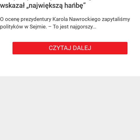
wskazał „największą hańbę”
O ocenę prezydentury Karola Nawrockiego zapytaliśmy
polityków w Sejmie. – To jest najgorszy...
CZYTAJ DALEJ