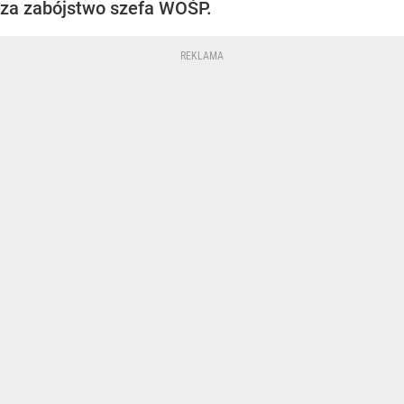
za zabójstwo szefa WOŚP.