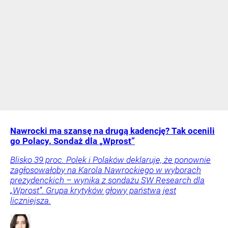
Nawrocki ma szansę na drugą kadencję? Tak ocenili
go Polacy. Sondaż dla „Wprost”
Blisko 39 proc. Polek i Polaków deklaruje, że ponownie
zagłosowałoby na Karola Nawrockiego w wyborach
prezydenckich – wynika z sondażu SW Research dla
„Wprost”. Grupa krytyków głowy państwa jest
liczniejsza.