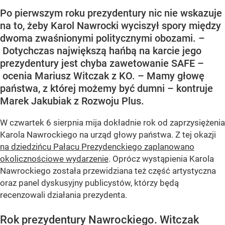
Po pierwszym roku prezydentury nic nie wskazuje
na to, żeby Karol Nawrocki wyciszył spory między
dwoma zwaśnionymi politycznymi obozami. –
Dotychczas największą hańbą na karcie jego
prezydentury jest chyba zawetowanie SAFE –
ocenia Mariusz Witczak z KO. – Mamy głowę
państwa, z której możemy być dumni – kontruje
Marek Jakubiak z Rozwoju Plus.
W czwartek 6 sierpnia mija dokładnie rok od zaprzysiężenia
Karola Nawrockiego na urząd głowy państwa. Z tej okazji
na dziedzińcu Pałacu Prezydenckiego zaplanowano
okolicznościowe wydarzenie
. Oprócz wystąpienia Karola
Nawrockiego została przewidziana też część artystyczna
oraz panel dyskusyjny publicystów, którzy będą
recenzowali działania prezydenta.
Rok prezydentury Nawrockiego. Witczak