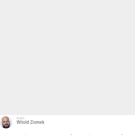
Autor:
Witold Ziomek