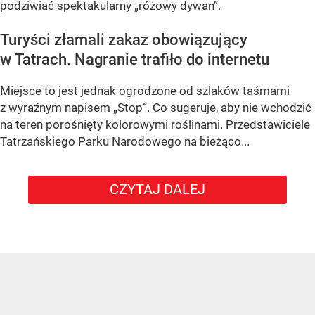
podziwiać spektakularny
„różowy dywan”
.
Turyści złamali zakaz obowiązujący
w Tatrach. Nagranie trafiło do internetu
Miejsce to jest jednak ogrodzone od szlaków taśmami
z wyraźnym napisem
„Stop”
. Co sugeruje, aby nie wchodzić
na teren porośnięty kolorowymi roślinami. Przedstawiciele
Tatrzańskiego Parku Narodowego na bieżąco...
CZYTAJ DALEJ