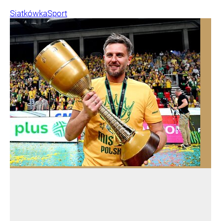
Siatkówka
Sport