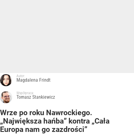
Autor:
Magdalena Frindt
Współpraca:
Tomasz Stankiewicz
Wrze po roku Nawrockiego.
„Największa hańba” kontra „Cała
Europa nam go zazdrości”