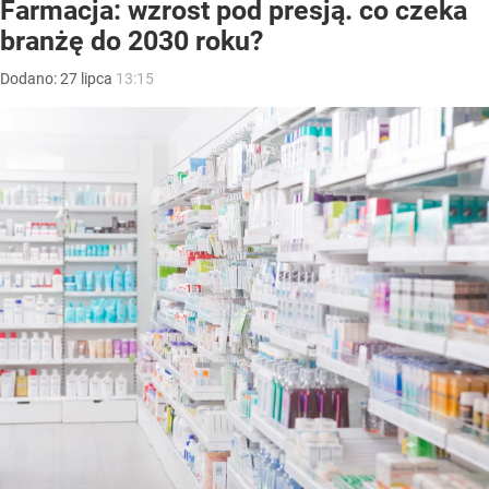
Farmacja: wzrost pod presją. co czeka
branżę do 2030 roku?
Dodano:
27
lipca
13:15