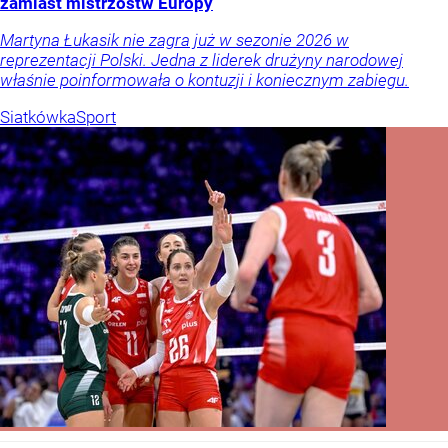
zamiast mistrzostw Europy
Martyna Łukasik nie zagra już w sezonie 2026 w
reprezentacji Polski. Jedna z liderek drużyny narodowej
właśnie poinformowała o kontuzji i koniecznym zabiegu.
Siatkówka
Sport