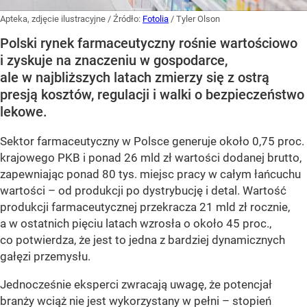
Apteka, zdjęcie ilustracyjne
/ Źródło:
Fotolia
/
Tyler Olson
Polski rynek farmaceutyczny rośnie wartościowo
i zyskuje na znaczeniu w gospodarce,
ale w najbliższych latach zmierzy się z ostrą
presją kosztów, regulacji i walki o bezpieczeństwo
lekowe.
Sektor farmaceutyczny w Polsce generuje około 0,75 proc.
krajowego PKB i ponad 26 mld zł wartości dodanej brutto,
zapewniając ponad 80 tys. miejsc pracy w całym łańcuchu
wartości – od produkcji po dystrybucję i detal. Wartość
produkcji farmaceutycznej przekracza 21 mld zł rocznie,
a w ostatnich pięciu latach wzrosła o około 45 proc.,
co potwierdza, że jest to jedna z bardziej dynamicznych
gałęzi przemysłu.
Jednocześnie eksperci zwracają uwagę, że potencjał
branży wciąż nie jest wykorzystany w pełni – stopień