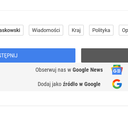
zaskowski
Wiadomości
Kraj
Polityka
Op
STĘPNIJ
Obserwuj nas
w
Google News
Dodaj jako
źródło w Google