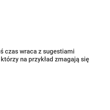
iś czas wraca z sugestiami
którzy na przykład zmagają się