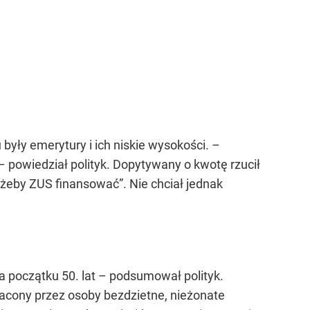
yły emerytury i ich niskie wysokości. –
 powiedział polityk. Dopytywany o kwotę rzucił
 „żeby ZUS finansować”. Nie chciał jednak
 początku 50. lat – podsumował polityk.
acony przez osoby bezdzietne, nieżonate