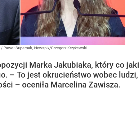
/
Paweł Supernak, Newspix/Grzegorz Krzyżewski
opozycji Marka Jakubiaka, który co jak
 – To jest okrucieństwo wobec ludzi, 
ci – oceniła Marcelina Zawisza.