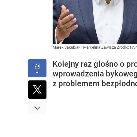
Marek Jakubiak i Marcelina Zawisza
Źródło:
PAP
Kolejny raz głośno o pr
wprowadzenia bykowego.
z problemem bezpłodnoś