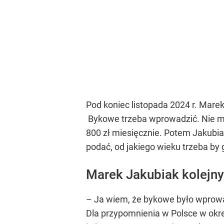
Pod koniec listopada 2024 r. Mare
Bykowe trzeba wprowadzić. Nie ma 
800 zł miesięcznie. Potem Jakubiak
podać, od jakiego wieku trzeba by 
Marek Jakubiak kolejn
– Ja wiem, że bykowe było wprowa
Dla przypomnienia w Polsce w okr