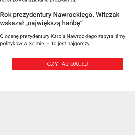
Rok prezydentury Nawrockiego. Witczak
wskazał „największą hańbę”
O ocenę prezydentury Karola Nawrockiego zapytaliśmy
polityków w Sejmie. – To jest najgorszy...
CZYTAJ DALEJ