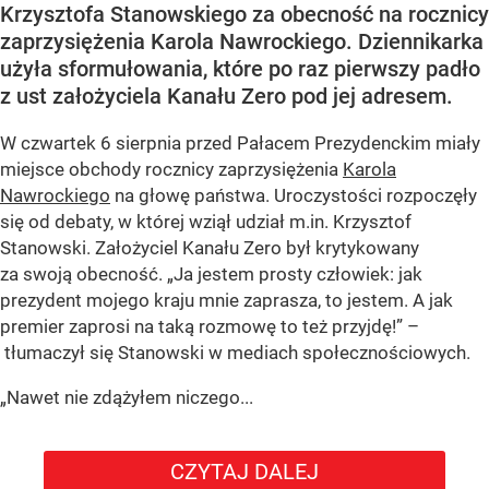
Krzysztofa Stanowskiego za obecność na rocznicy
zaprzysiężenia Karola Nawrockiego. Dziennikarka
użyła sformułowania, które po raz pierwszy padło
z ust założyciela Kanału Zero pod jej adresem.
W czwartek 6 sierpnia przed Pałacem Prezydenckim miały
miejsce obchody rocznicy zaprzysiężenia
Karola
Nawrockiego
na głowę państwa. Uroczystości rozpoczęły
się od debaty, w której wziął udział m.in. Krzysztof
Stanowski. Założyciel Kanału Zero był krytykowany
za swoją obecność. „Ja jestem prosty człowiek: jak
prezydent mojego kraju mnie zaprasza, to jestem. A jak
premier zaprosi na taką rozmowę to też przyjdę!” –
tłumaczył się Stanowski w mediach społecznościowych.
„Nawet nie zdążyłem niczego...
CZYTAJ DALEJ