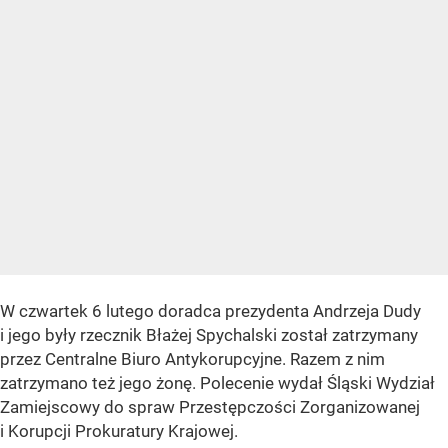
W czwartek 6 lutego doradca prezydenta Andrzeja Dudy
i jego były rzecznik Błażej Spychalski został zatrzymany
przez Centralne Biuro Antykorupcyjne. Razem z nim
zatrzymano też jego żonę. Polecenie wydał Śląski Wydział
Zamiejscowy do spraw Przestępczości Zorganizowanej
i Korupcji Prokuratury Krajowej.