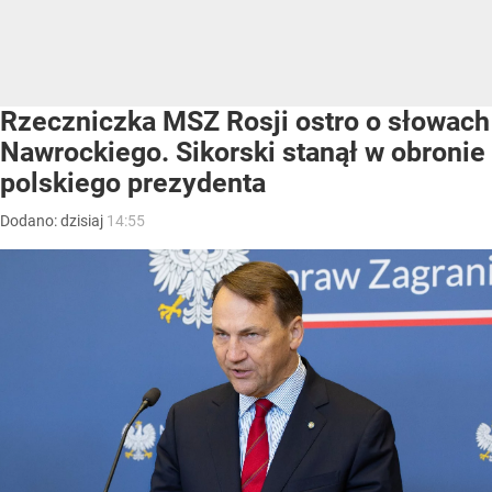
Rzeczniczka MSZ Rosji ostro o słowach
Nawrockiego. Sikorski stanął w obronie
polskiego prezydenta
Dodano:
dzisiaj
14:55