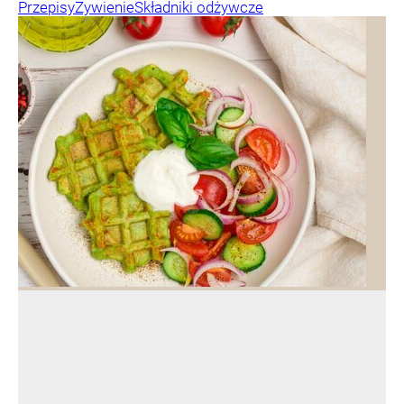
Przepisy
Żywienie
Składniki odżywcze