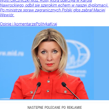
Wpis rzeczniczki MSZ Rosji, która uderzyła w Karola
Nawrockiego, odbił się szerokim echem w naszej dyplomacji.
Po ministrze spraw zagranicznych Polski głos zabrał Maciej
Wewiór.
Opinie i komentarze
Polityka
Kraj