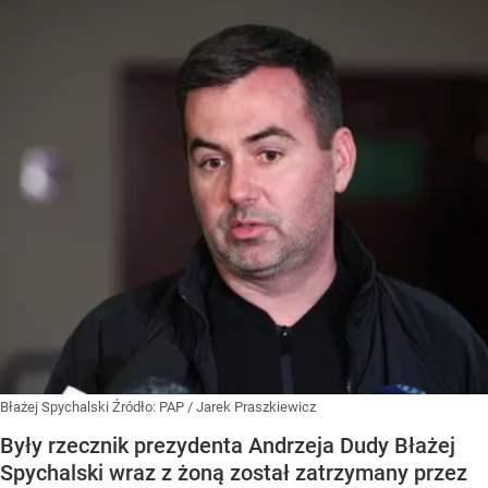
Błażej Spychalski
Źródło:
PAP
/
Jarek Praszkiewicz
Były rzecznik prezydenta Andrzeja Dudy Błażej
Spychalski wraz z żoną został zatrzymany przez