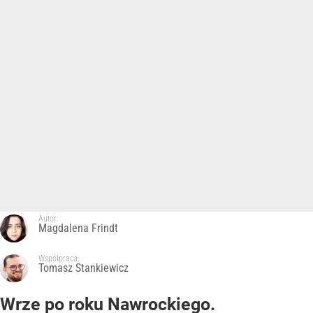
Autor:
Magdalena Frindt
Współpraca:
Tomasz Stankiewicz
Wrze po roku Nawrockiego.