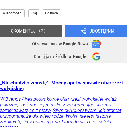
Wiadomości
Kraj
Polityka
SKOMENTUJ
UDOSTĘPNIJ
2
Obserwuj nas
w
Google News
Dodaj jako
źródło w Google
„Nie chodzi o zemstę”. Mocny apel w sprawie ofiar rzezi
wołyńskiej
W Buenos Aires potomkowie ofiar rzezi wołyńskiej wciąż
pokazują rodzinne zdjęcia i listy, wspominając bliskich
zamordowanych z niezwykłym okrucieństwem. Ich dramat
przypomina, że dla wielu rodzin Wołyń nie jest historią
zamkniętą, lecz bolesną raną, która do dziś nie została