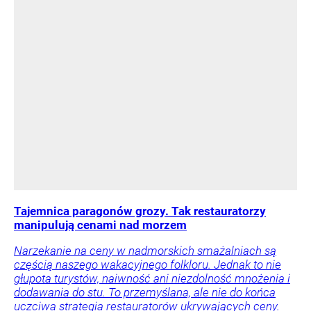
Tajemnica paragonów grozy. Tak restauratorzy
manipulują cenami nad morzem
Narzekanie na ceny w nadmorskich smażalniach są
częścią naszego wakacyjnego folkloru. Jednak to nie
głupota turystów, naiwność ani niezdolność mnożenia i
dodawania do stu. To przemyślana, ale nie do końca
uczciwa strategia restauratorów ukrywających ceny.