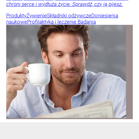
chroni serce i wydłuża życie. Sprawdź, czy ją pijesz.
Produkty
Żywienie
Składniki odżywcze
Doniesienia
naukowe
Profilaktyka i leczenie
Badania