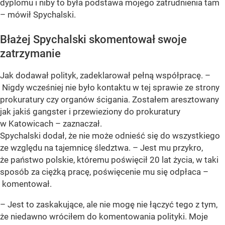
dyplomu i niby to była podstawa mojego zatrudnienia tam
– mówił Spychalski.
Błażej Spychalski skomentował swoje
zatrzymanie
Jak dodawał polityk, zadeklarował pełną współpracę. –
Nigdy wcześniej nie było kontaktu w tej sprawie ze strony
prokuratury czy organów ścigania. Zostałem aresztowany
jak jakiś gangster i przewieziony do prokuratury
w Katowicach – zaznaczał.
Spychalski dodał, że nie może odnieść się do wszystkiego
ze względu na tajemnicę śledztwa. – Jest mu przykro,
że państwo polskie, któremu poświęcił 20 lat życia, w taki
sposób za ciężką pracę, poświęcenie mu się odpłaca –
komentował.
– Jest to zaskakujące, ale nie mogę nie łączyć tego z tym,
że niedawno wróciłem do komentowania polityki. Moje