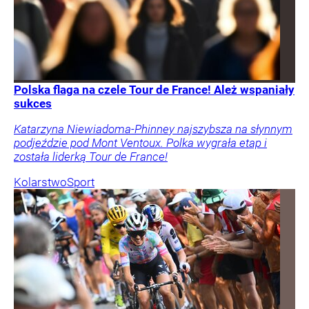
Polska flaga na czele Tour de France! Ależ wspaniały
sukces
Katarzyna Niewiadoma-Phinney najszybsza na słynnym
podjeździe pod Mont Ventoux. Polka wygrała etap i
została liderką Tour de France!
Kolarstwo
Sport