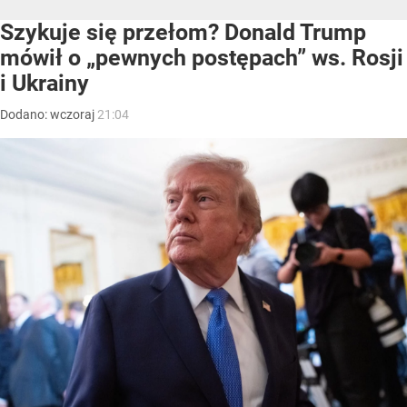
Szykuje się przełom? Donald Trump
mówił o „pewnych postępach” ws. Rosji
i Ukrainy
Dodano:
wczoraj
21:04