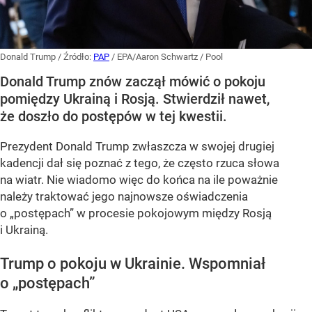
Donald Trump
/ Źródło:
PAP
/
EPA/Aaron Schwartz / Pool
Donald Trump znów zaczął mówić o pokoju
pomiędzy Ukrainą i Rosją. Stwierdził nawet,
że doszło do postępów w tej kwestii.
Prezydent Donald Trump zwłaszcza w swojej drugiej
kadencji dał się poznać z tego, że często rzuca słowa
na wiatr. Nie wiadomo więc do końca na ile poważnie
należy traktować jego najnowsze oświadczenia
o „postępach” w procesie pokojowym między Rosją
i Ukrainą.
Trump o pokoju w Ukrainie. Wspomniał
o „postępach”