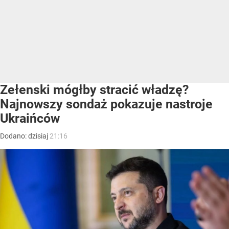
Zełenski mógłby stracić władzę?
Najnowszy sondaż pokazuje nastroje
Ukraińców
Dodano:
dzisiaj
21:16