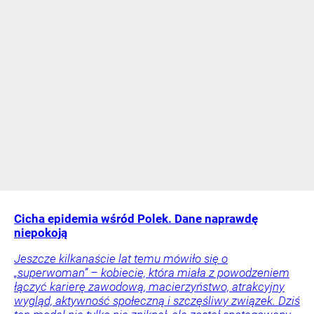
Cicha epidemia wśród Polek. Dane naprawdę
niepokoją
Jeszcze kilkanaście lat temu mówiło się o
„superwoman” – kobiecie, która miała z powodzeniem
łączyć karierę zawodową, macierzyństwo, atrakcyjny
wygląd, aktywność społeczną i szczęśliwy związek. Dziś