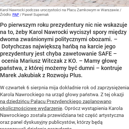
Karol Nawrocki podczas uroczystości na Placu Zamkowym w Warszawie
/
Źródło:
PAP
/
Paweł Supernak
Po pierwszym roku prezydentury nic nie wskazuje
na to, żeby Karol Nawrocki wyciszył spory między
dwoma zwaśnionymi politycznymi obozami. –
Dotychczas największą hańbą na karcie jego
prezydentury jest chyba zawetowanie SAFE –
ocenia Mariusz Witczak z KO. – Mamy głowę
państwa, z której możemy być dumni – kontruje
Marek Jakubiak z Rozwoju Plus.
W czwartek 6 sierpnia mija dokładnie rok od zaprzysiężenia
Karola Nawrockiego na urząd głowy państwa. Z tej okazji
na dziedzińcu Pałacu Prezydenckiego zaplanowano
okolicznościowe wydarzenie
. Oprócz wystąpienia Karola
Nawrockiego została przewidziana też część artystyczna
oraz panel dyskusyjny publicystów, którzy będą