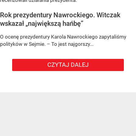
recenzowali działania prezydenta.
Rok prezydentury Nawrockiego. Witczak
wskazał „największą hańbę”
O ocenę prezydentury Karola Nawrockiego zapytaliśmy
polityków w Sejmie. – To jest najgorszy...
CZYTAJ DALEJ