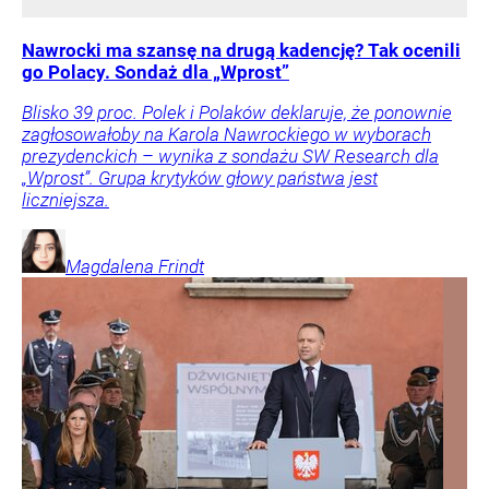
Nawrocki ma szansę na drugą kadencję? Tak ocenili
go Polacy. Sondaż dla „Wprost”
Blisko 39 proc. Polek i Polaków deklaruje, że ponownie
zagłosowałoby na Karola Nawrockiego w wyborach
prezydenckich – wynika z sondażu SW Research dla
„Wprost”. Grupa krytyków głowy państwa jest
liczniejsza.
Magdalena
Frindt