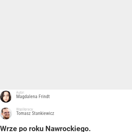
Autor:
Magdalena Frindt
Współpraca:
Tomasz Stankiewicz
Wrze po roku Nawrockiego.