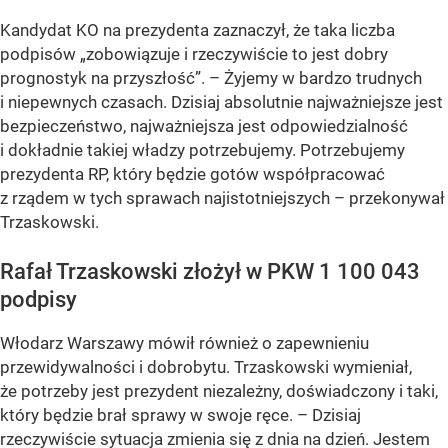
Kandydat KO na prezydenta zaznaczył, że taka liczba
podpisów „zobowiązuje i rzeczywiście to jest dobry
prognostyk na przyszłość”. – Żyjemy w bardzo trudnych
i niepewnych czasach. Dzisiaj absolutnie najważniejsze jest
bezpieczeństwo, najważniejsza jest odpowiedzialność
i dokładnie takiej władzy potrzebujemy. Potrzebujemy
prezydenta RP, który będzie gotów współpracować
z rządem w tych sprawach najistotniejszych – przekonywał
Trzaskowski.
Rafał Trzaskowski złożył w PKW 1 100 043
podpisy
Włodarz Warszawy mówił również o zapewnieniu
przewidywalności i dobrobytu. Trzaskowski wymieniał,
że potrzeby jest prezydent niezależny, doświadczony i taki,
który będzie brał sprawy w swoje ręce. – Dzisiaj
rzeczywiście sytuacja zmienia się z dnia na dzień. Jestem