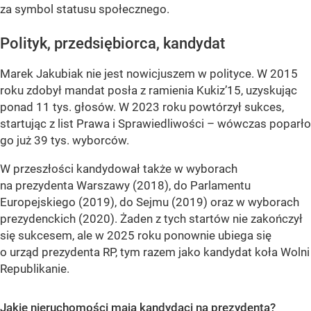
za symbol statusu społecznego.
Polityk, przedsiębiorca, kandydat
Marek Jakubiak nie jest nowicjuszem w polityce. W 2015
roku zdobył mandat posła z ramienia Kukiz’15, uzyskując
ponad 11 tys. głosów. W 2023 roku powtórzył sukces,
startując z list Prawa i Sprawiedliwości – wówczas poparło
go już 39 tys. wyborców.
W przeszłości kandydował także w wyborach
na prezydenta Warszawy (2018), do Parlamentu
Europejskiego (2019), do Sejmu (2019) oraz w wyborach
prezydenckich (2020). Żaden z tych startów nie zakończył
się sukcesem, ale w 2025 roku ponownie ubiega się
o urząd prezydenta RP, tym razem jako kandydat koła Wolni
Republikanie.
Jakie nieruchomości mają kandydaci na prezydenta?