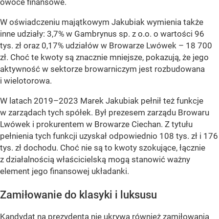
owoce finansowe.
W oświadczeniu majątkowym Jakubiak wymienia także
inne udziały: 3,7% w Gambrynus sp. z o.o. o wartości 96
tys. zł oraz 0,17% udziałów w Browarze Lwówek – 18 700
zł. Choć te kwoty są znacznie mniejsze, pokazują, że jego
aktywność w sektorze browarniczym jest rozbudowana
i wielotorowa.
W latach 2019–2023 Marek Jakubiak pełnił też funkcje
w zarządach tych spółek. Był prezesem zarządu Browaru
Lwówek i prokurentem w Browarze Ciechan. Z tytułu
pełnienia tych funkcji uzyskał odpowiednio 108 tys. zł i 176
tys. zł dochodu. Choć nie są to kwoty szokujące, łącznie
z działalnością właścicielską mogą stanowić ważny
element jego finansowej układanki.
Zamiłowanie do klasyki i luksusu
Kandydat na prezydenta nie ukrywa również zamiłowania