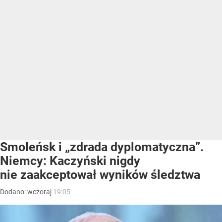
Smoleńsk i „zdrada dyplomatyczna”.
Niemcy: Kaczyński nigdy
nie zaakceptował wyników śledztwa
Dodano:
wczoraj
19:05