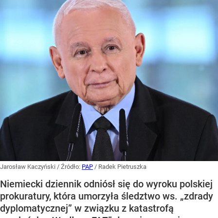
Jarosław Kaczyński
/ Źródło:
PAP
/
Radek Pietruszka
Niemiecki dziennik odniósł się do wyroku polskiej
prokuratury, która umorzyła śledztwo ws. „zdrady
dyplomatycznej” w związku z katastrofą