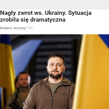
Nagły zwrot ws. Ukrainy. Sytuacja
zrobiła się dramatyczna
Dodano:
wczoraj
7:05