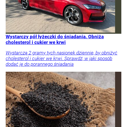
Wystarczy pół łyżeczki do śniadania. Obniża
cholesterol i cukier we krwi
Wystarczą 2 gramy tych nasionek dziennie, by obniżyć
cholesterol i cukier we krwi. Sprawdź, w jaki sposób
dodać je do porannego śniadania