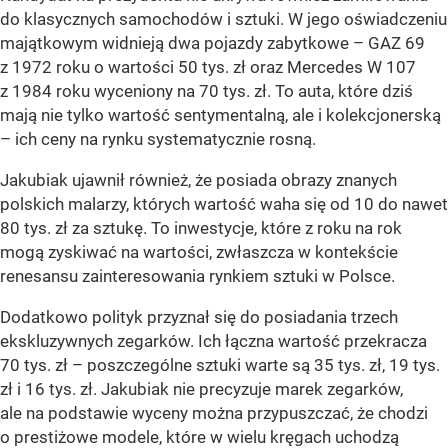
do klasycznych samochodów i sztuki. W jego oświadczeniu
majątkowym widnieją dwa pojazdy zabytkowe – GAZ 69
z 1972 roku o wartości 50 tys. zł oraz Mercedes W 107
z 1984 roku wyceniony na 70 tys. zł. To auta, które dziś
mają nie tylko wartość sentymentalną, ale i kolekcjonerską
– ich ceny na rynku systematycznie rosną.
Jakubiak ujawnił również, że posiada obrazy znanych
polskich malarzy, których wartość waha się od 10 do nawet
80 tys. zł za sztukę. To inwestycje, które z roku na rok
mogą zyskiwać na wartości, zwłaszcza w kontekście
renesansu zainteresowania rynkiem sztuki w Polsce.
Dodatkowo polityk przyznał się do posiadania trzech
ekskluzywnych zegarków. Ich łączna wartość przekracza
70 tys. zł – poszczególne sztuki warte są 35 tys. zł, 19 tys.
zł i 16 tys. zł. Jakubiak nie precyzuje marek zegarków,
ale na podstawie wyceny można przypuszczać, że chodzi
o prestiżowe modele, które w wielu kręgach uchodzą