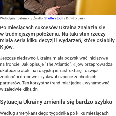
Wołodymyr Zełenski
/ Źródło:
Shutterstock
/
Dmytro Larin
Po miesiącach sukcesów Ukraina znalazła się
w trudniejszym położeniu. Na taki stan rzeczy
miała seria kilku decyzji i wydarzeń, które osłabiły
Kijów.
Jeszcze niedawno Ukraina miała odzyskiwać inicjatywę
na froncie. Jak opisuje "The Atlantic", Kijów przeprowadzał
skuteczne ataki na rosyjską infrastrukturę, rozwijał
zdolności dronowe i zyskiwał uznanie zachodnich
partnerów. Ten korzystny trend miał jednak wyhamować
w zaledwie kilka dni.
Sytuacja Ukrainy zmieniła się bardzo szybko
Według amerykańskiego tygodnika po kilku miesiącach