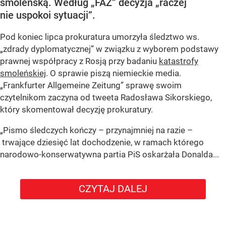
smoleńską. Według „FAZ” decyzja „raczej
nie uspokoi sytuacji”.
Pod koniec lipca prokuratura umorzyła śledztwo ws.
„zdrady dyplomatycznej” w związku z wyborem podstawy
prawnej współpracy z Rosją przy badaniu
katastrofy
smoleńskiej
. O sprawie piszą niemieckie media.
„Frankfurter Allgemeine Zeitung” sprawę swoim
czytelnikom zaczyna od tweeta Radosława Sikorskiego,
który skomentował decyzję prokuratury.
„Pismo śledczych kończy – przynajmniej na razie –
trwające dziesięć lat dochodzenie, w ramach którego
narodowo-konserwatywna partia PiS oskarżała Donalda...
CZYTAJ DALEJ