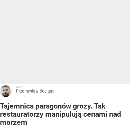
Autor:
Przemysław Bociąga
Tajemnica paragonów grozy. Tak
restauratorzy manipulują cenami nad
morzem