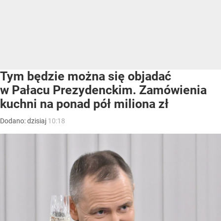
Tym będzie można się objadać
w Pałacu Prezydenckim. Zamówienia
kuchni na ponad pół miliona zł
Dodano:
dzisiaj
10:18