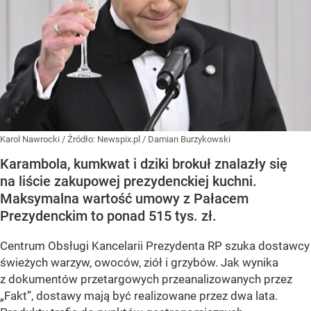
Karol Nawrocki
/ Źródło:
Newspix.pl
/
Damian Burzykowski
Karambola, kumkwat i dziki brokuł znalazły się
na liście zakupowej prezydenckiej kuchni.
Maksymalna wartość umowy z Pałacem
Prezydenckim to ponad 515 tys. zł.
Centrum Obsługi Kancelarii Prezydenta RP szuka dostawcy
świeżych warzyw, owoców, ziół i grzybów. Jak wynika
z dokumentów przetargowych przeanalizowanych przez
„Fakt”, dostawy mają być realizowane przez dwa lata.