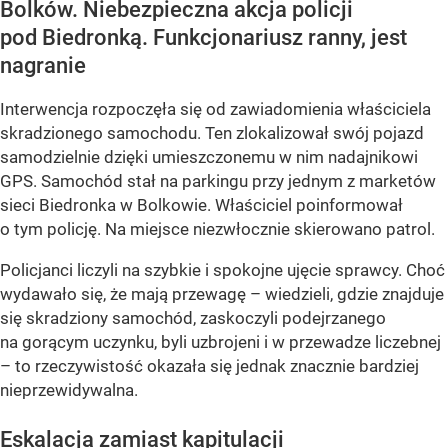
Bolków. Niebezpieczna akcja policji
pod Biedronką. Funkcjonariusz ranny, jest
nagranie
Interwencja rozpoczęła się od zawiadomienia właściciela
skradzionego samochodu. Ten zlokalizował swój pojazd
samodzielnie dzięki umieszczonemu w nim nadajnikowi
GPS. Samochód stał na parkingu przy jednym z marketów
sieci Biedronka w Bolkowie. Właściciel poinformował
o tym policję. Na miejsce niezwłocznie skierowano patrol.
Policjanci liczyli na szybkie i spokojne ujęcie sprawcy. Choć
wydawało się, że mają przewagę – wiedzieli, gdzie znajduje
się skradziony samochód, zaskoczyli podejrzanego
na gorącym uczynku, byli uzbrojeni i w przewadze liczebnej
– to rzeczywistość okazała się jednak znacznie bardziej
nieprzewidywalna.
Eskalacja zamiast kapitulacji