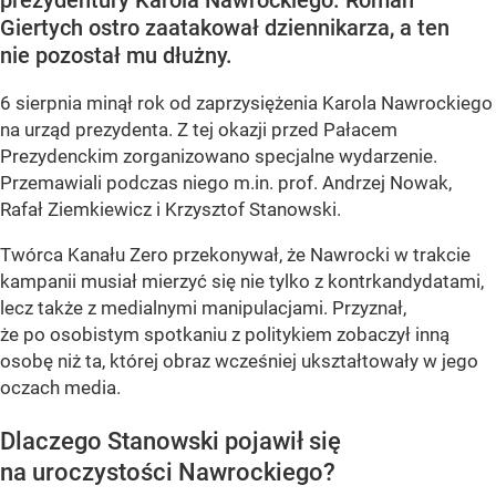
Giertych ostro zaatakował dziennikarza, a ten
nie pozostał mu dłużny.
6 sierpnia minął rok od zaprzysiężenia Karola Nawrockiego
na urząd prezydenta. Z tej okazji przed Pałacem
Prezydenckim zorganizowano specjalne wydarzenie.
Przemawiali podczas niego m.in. prof. Andrzej Nowak,
Rafał Ziemkiewicz i Krzysztof Stanowski.
Twórca Kanału Zero przekonywał, że Nawrocki w trakcie
kampanii musiał mierzyć się nie tylko z kontrkandydatami,
lecz także z medialnymi manipulacjami. Przyznał,
że po osobistym spotkaniu z politykiem zobaczył inną
osobę niż ta, której obraz wcześniej ukształtowały w jego
oczach media.
Dlaczego Stanowski pojawił się
na uroczystości Nawrockiego?