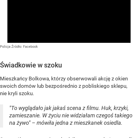
Policja
Źródło:
Facebook
Świadkowie w szoku
Mieszkańcy Bolkowa, którzy obserwowali akcję z okien
swoich domów lub bezpośrednio z pobliskiego sklepu,
nie kryli szoku.
"To wyglądało jak jakaś scena z filmu. Huk, krzyki,
zamieszanie. W życiu nie widziałam czegoś takiego
na żywo" – mówiła jedna z mieszkanek osiedla.