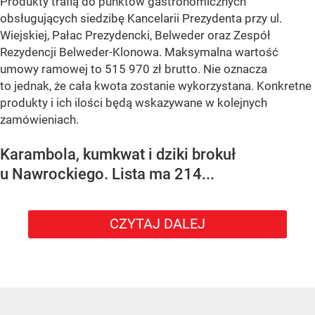
Produkty trafią do punktów gastronomicznych
obsługujących siedzibę Kancelarii Prezydenta przy ul.
Wiejskiej, Pałac Prezydencki, Belweder oraz Zespół
Rezydencji Belweder-Klonowa. Maksymalna wartość
umowy ramowej to 515 970 zł brutto. Nie oznacza
to jednak, że cała kwota zostanie wykorzystana. Konkretne
produkty i ich ilości będą wskazywane w kolejnych
zamówieniach.
Karambola, kumkwat i dziki brokuł
u Nawrockiego. Lista ma 214...
CZYTAJ DALEJ