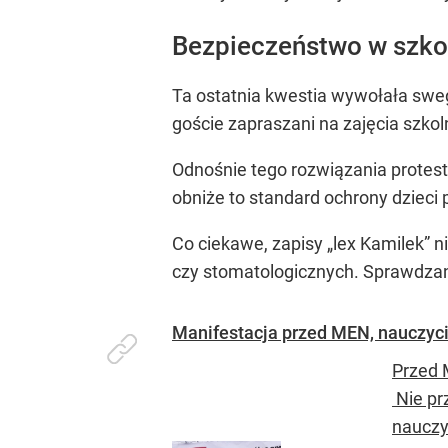
Bezpieczeństwo w szko
Ta ostatnia kwestia wywołała sweg
goście zapraszani na zajęcia szkol
Odnośnie tego rozwiązania protes
obniże to standard ochrony dzieci
Co ciekawe, zapisy „lex Kamilek”
czy stomatologicznych. Sprawdzani
Manifestacja przed MEN, nauczyci
Przed 
Nie pr
nauczy