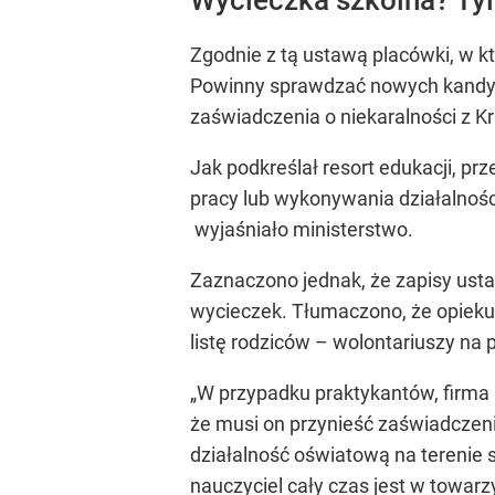
Zgodnie z tą ustawą placówki, w kt
Powinny sprawdzać nowych kandy
zaświadczenia o niekaralności z K
Jak podkreślał resort edukacji, prz
pracy lub wykonywania działalnośc
wyjaśniało ministerstwo.
Zaznaczono jednak, że zapisy usta
wycieczek. Tłumaczono, że opiekun 
listę rodziców – wolontariuszy na 
„W przypadku praktykantów, firma 
że musi on przynieść zaświadczen
działalność oświatową na terenie s
nauczyciel cały czas jest w towar