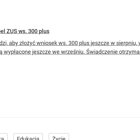
pel ZUS ws. 300 plus
dzi, aby złożyć wniosek ws. 300 plus jeszcze w sierpni
ą wypłacone jeszcze we wrześniu. Świadczenie otrzymało
ka
Edukacja
Życie