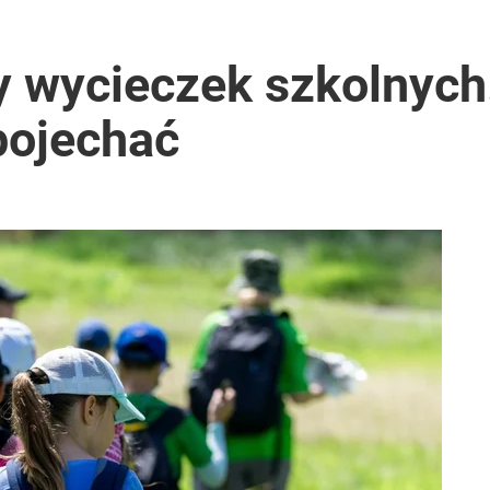
 wycieczek szkolnych.
pojechać