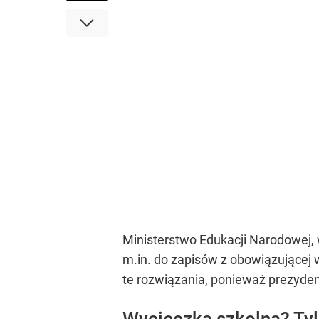
Ministerstwo Edukacji Narodowej, 
m.in. do zapisów z obowiązującej 
te rozwiązania, ponieważ prezyd
Wycieczka szkolna? Tyl