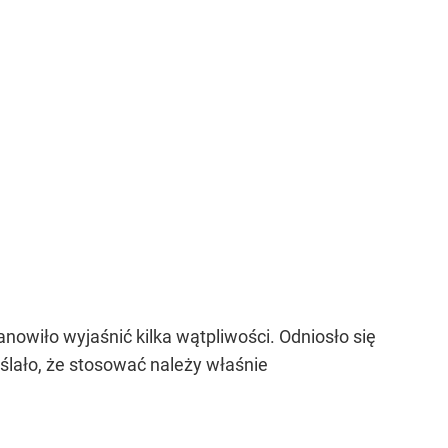
owiło wyjaśnić kilka wątpliwości. Odniosło się
ślało, że stosować należy właśnie