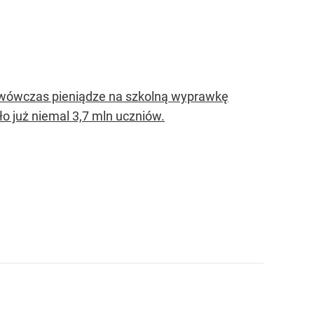
u, wówczas pieniądze na szkolną wyprawkę
 już niemal 3,7 mln uczniów.