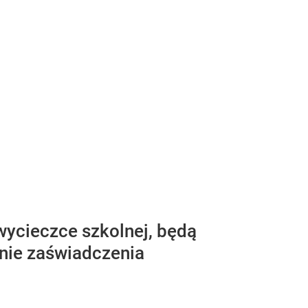
wycieczce szkolnej, będą
enie zaświadczenia