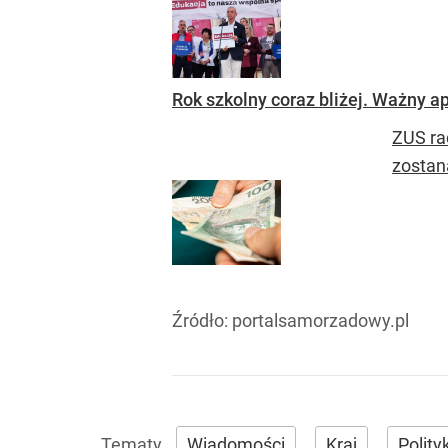
Rok szkolny coraz bliżej. Ważny a
ZUS ra
zostan
Źródło:
portalsamorzadowy.pl
Wiadomości
Kraj
Polity