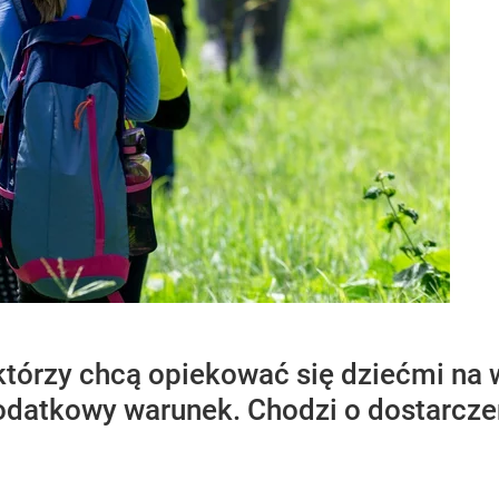
 którzy chcą opiekować się dziećmi na 
dodatkowy warunek. Chodzi o dostarcz