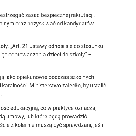
estrzegać zasad bezpiecznej rekrutacji.
alnym oraz pozyskiwać od kandydatów
koły. „Art. 21 ustawy odnosi się do stosunku
ięc odprowadzania dzieci do szkoły” –
łają jako opiekunowie podczas szkolnych
karalności. Ministerstwo zaleciło, by ustalić
.
ność edukacyjną, co w praktyce oznacza,
dą umowy, lub które będą prowadzić
ie z kolei nie muszą być sprawdzani, jeśli